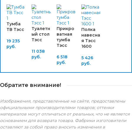
Тумба
Туалетн
Прикро
ТВ Тэсс
Полка
ый стол
ватная
навесна
Тэсс
тумба
я Тэсс
19 235
Тэсс
1600
руб.
11 038
руб.
6 518
5 426
руб.
руб.
Обратите внимание!
Изображения, представленные на сайте, предоставлены
официальными производителями товаров; оттенки
материалов могут отличаться от реальных, что не является
основанием для возврата товара. Фабрики изготовители
оставляют за собой право вносить изменения в