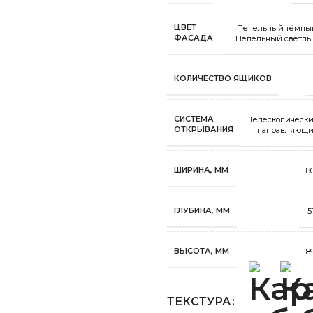
ЦВЕТ
Пепельный тёмны
ФАСАДА
Пепельный светл
КОЛИЧЕСТВО ЯЩИКОВ
СИСТЕМА
Телескопическ
ОТКРЫВАНИЯ
направляющ
ШИРИНА, ММ
8
ГЛУБИНА, ММ
5
ВЫСОТА, ММ
8
ТЕКСТУРА