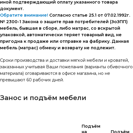
иной подтверждающий оплату указанного товара
документ.
Обратите внимание!
Согласно статье 25.1 от 07.02.1992г.
№ 2300-1 Закона о защите прав потребителей (ЗоЗПП)
мебель, бывшая в сборе, либо матрас, со вскрытой
упаковкой, автоматически теряет товарный вид, не
пригодна к продаже или отправке на фабрику. Данная
мебель (матрас) обмену и возврату не подлежит.
Сроки производства и доставки мягкой мебели и кроватей,
заказанных учитывая Ваши пожелания (варианты обивочного
материала) оговариваются в офисе магазина, но не
превышают 60 рабочих дней.
Занос и подъём мебели
Подъём
на
Подъём