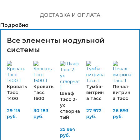
ДОСТАВКА И ОПЛАТА
Подробно
Все элементы модульной
системы
Кровать
Кровать
Тумба-
Пенал-
Тэсс
Тэсс
витрин
витрин
Шкаф
1400
1600
а Тэсс
а Тэсс
Тэсс 2-
ух
29 115
30 183
27 972
26 893
створча
руб.
руб.
руб.
руб.
тый
25 964
руб.