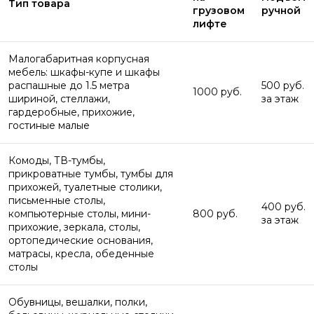
Тип товара
грузовом
ручной
лифте
Малогабаритная корпусная
мебель: шкафы-купе и шкафы
распашные до 1.5 метра
500 руб.
1000 руб.
шириной, стеллажи,
за этаж
гардеробные, прихожие,
гостиные малые
Комоды, ТВ-тумбы,
прикроватные тумбы, тумбы для
прихожей, туалетные столики,
письменные столы,
400 руб.
компьютерные столы, мини-
800 руб.
за этаж
прихожие, зеркала, столы,
ортопедические основания,
матрасы, кресла, обеденные
столы
Обувницы, вешалки, полки,