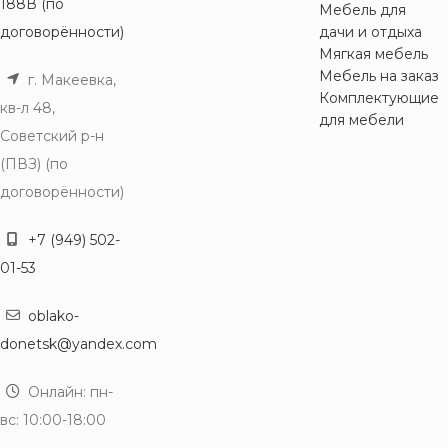
188В (по
Мебель для
договорённости)
дачи и отдыха
Мягкая мебель
Мебель на заказ
г. Макеевка,
Комплектующие
кв-л 48,
для мебели
Советский р-н
(ПВЗ) (по
договорённости)
+7 (949) 502-
01-53
oblako-
donetsk@yandex.com
Онлайн: пн-
вс: 10:00-18:00