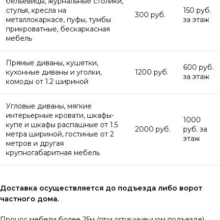
бельевицы, журнальные столики,
стулья, кресла на
150 руб.
300 руб.
металлокаркасе, пуфы, тумбы
за этаж
прикроватные, бескаркасная
мебель
Прямые диваны, кушетки,
600 руб.
кухонные диваны и уголки,
1200 руб.
за этаж
комоды от 1.2 шириной
Угловые диваны, мягкие
интерьерные кровати, шкафы-
1000
купе и шкафы распашные от 1.5
2000 руб.
руб. за
метра шириной, гостиные от 2
этаж
метров и другая
крупногабаритная мебель
Доставка осуществляется до подъезда либо ворот
частного дома.
Пронос мебели более 25м (при ограниченном подъезде)