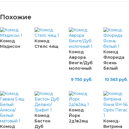
Похожие
Комод
Комод
Мэдисон
Стелс 4ящ
Комод
Комод
Аврора
Флорида
Венге/Дуб
Ясень
молочный
белый
9 750
руб.
10 563
руб.
Комод
Комод
Йорк
Бастон
2д1в2ящ
Комод-
Комод
Дуб
Витрина