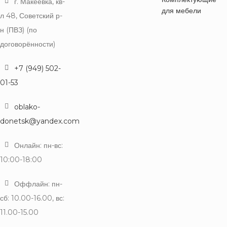
г. Макеевка, кв-
для мебели
л 48, Советский р-
н (ПВЗ) (по
договорённости)
+7 (949) 502-
01-53
oblako-
donetsk@yandex.com
Онлайн: пн-вс:
10:00-18:00
Оффлайн: пн-
сб: 10.00-16.00, вс:
11.00-15.00