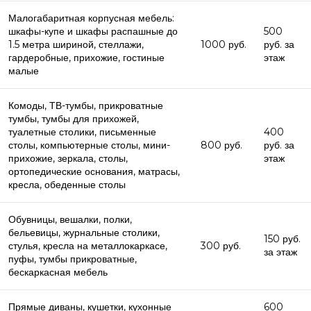
Малогабаритная корпусная мебель:
шкафы-купе и шкафы распашные до
500
1.5 метра шириной, стеллажи,
1000 руб.
руб. за
гардеробные, прихожие, гостиные
этаж
малые
Комоды, ТВ-тумбы, прикроватные
тумбы, тумбы для прихожей,
туалетные столики, письменные
400
столы, компьютерные столы, мини-
800 руб.
руб. за
прихожие, зеркала, столы,
этаж
ортопедические основания, матрасы,
кресла, обеденные столы
Обувницы, вешалки, полки,
бельевицы, журнальные столики,
150 руб.
стулья, кресла на металлокаркасе,
300 руб.
за этаж
пуфы, тумбы прикроватные,
бескаркасная мебель
Прямые диваны, кушетки, кухонные
600