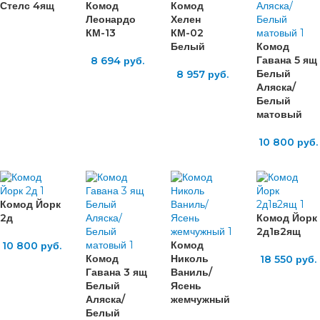
Стелс 4ящ
Комод
Комод
Леонардо
Хелен
КМ-13
КМ-02
Белый
Комод
Гавана 5 ящ
8 694
руб.
Белый
8 957
руб.
Аляска/
Белый
матовый
10 800
руб.
Комод Йорк
2д
Комод Йорк
2д1в2ящ
Комод
10 800
руб.
Комод
Николь
18 550
руб.
Гавана 3 ящ
Ваниль/
Белый
Ясень
Аляска/
жемчужный
Белый