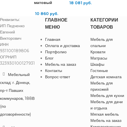
матовый
18 081
руб.
10 860
руб.
Реквизиты:
ГЛАВНОЕ
КАТЕГОРИИ
ИП Педченко
МЕНЮ
ТОВАРОВ
Евгений
Викторович
Главная
Мебель для
ИНН
Оплата и доставка
спальни
931100189806
Портфолио
Кровати
ОГРНИП
Блог
Матрасы
323930100127931
Мебель на заказ
Шкафы
Контакты
Гостиные
Мебельный
Вопрос-ответ
Детская комната
склад: г. Донецк,
Мебель для
прихожей
пр-т Павших
Мебель для кухни
коммунаров, 188В
Мебель для дачи
(по
и отдыха
договорённости)
Мягкая мебель
Мебель на заказ
Комплектующие