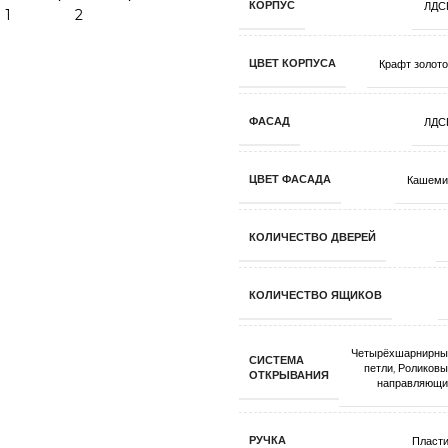
КОРПУС
ЛДС
ЦВЕТ КОРПУСА
Крафт золот
ФАСАД
ЛДС
ЦВЕТ ФАСАДА
Кашеми
КОЛИЧЕСТВО ДВЕРЕЙ
КОЛИЧЕСТВО ЯЩИКОВ
Четырёхшарнирны
СИСТЕМА
петли
,
Роликовы
ОТКРЫВАНИЯ
направляющи
РУЧКА
Пласти