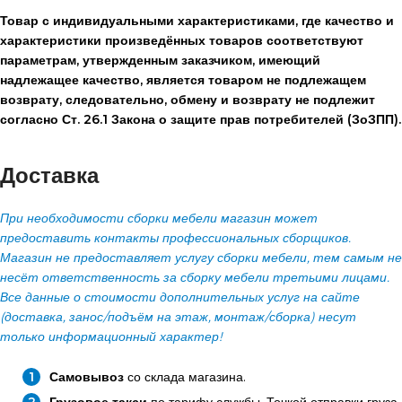
Товар с индивидуальными характеристиками, где качество и
характеристики произведённых товаров соответствуют
параметрам, утвержденным заказчиком, имеющий
надлежащее качество, является товаром не подлежащем
возврату, следовательно, обмену и возврату не подлежит
согласно Ст. 26.1 Закона о защите прав потребителей (ЗоЗПП).
Доставка
При необходимости сборки мебели магазин может
предоставить контакты профессиональных сборщиков.
Магазин не предоставляет услугу сборки мебели, тем самым не
несёт ответственность за сборку мебели третьими лицами.
Все данные о стоимости дополнительных услуг на сайте
(доставка, занос/подъём на этаж, монтаж/сборка) несут
только информационный характер!
Самовывоз
со склада магазина.
Грузовое такси
по тарифу службы. Точкой отправки груза