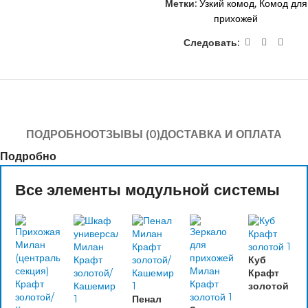
Метки:
Узкий комод
,
Комод для
прихожей
Следовать:
ПОДРОБНО
ОТЗЫВЫ (0)
ДОСТАВКА И ОПЛАТА
Подробно
Все элементы модульной системы
Куб
Крафт
золотой
Пенал