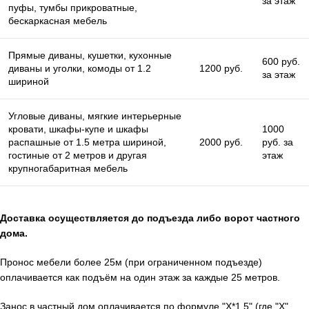
за этаж
пуфы, тумбы прикроватные,
бескаркасная мебель
Прямые диваны, кушетки, кухонные
600 руб.
диваны и уголки, комоды от 1.2
1200 руб.
за этаж
шириной
Угловые диваны, мягкие интерьерные
кровати, шкафы-купе и шкафы
1000
распашные от 1.5 метра шириной,
2000 руб.
руб. за
гостиные от 2 метров и другая
этаж
крупногабаритная мебель
Доставка осуществляется до подъезда либо ворот частного
дома.
Пронос мебели более 25м (при ограниченном подъезде)
оплачивается как подъём на один этаж за каждые 25 метров.
Занос в частный дом оплачивается по формуле "X*1.5" (где "X"