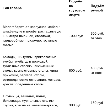
Подъём
на
Подъём
Тип товара
грузовом
ручной
лифте
Малогабаритная корпусная мебель:
шкафы-купе и шкафы распашные до
500 руб.
1.5 метра шириной, стеллажи,
1000 руб.
за этаж
гардеробные, прихожие, гостиные
малые
Комоды, ТВ-тумбы, прикроватные
тумбы, тумбы для прихожей,
туалетные столики, письменные
400 руб.
столы, компьютерные столы, мини-
800 руб.
за этаж
прихожие, зеркала, столы,
ортопедические основания, матрасы,
кресла, обеденные столы
Обувницы, вешалки, полки,
бельевицы, журнальные столики,
150 руб.
стулья, кресла на металлокаркасе,
300 руб.