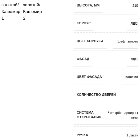
ВЫСОТА, ММ
210
КОРПУС
ЛДС
ЦВЕТ КОРПУСА
Крафт золот
ФАСАД
ЛДС
ЦВЕТ ФАСАДА
Кашеми
КОЛИЧЕСТВО ДВЕРЕЙ
СИСТЕМА
Четырёхшарнирны
ОТКРЫВАНИЯ
пет
РУЧКА
Пласти