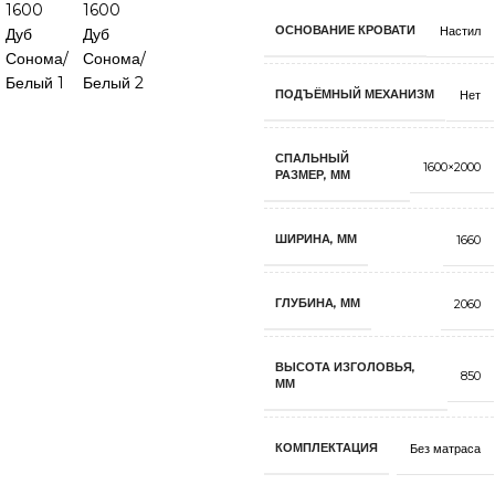
ОСНОВАНИЕ КРОВАТИ
Настил
ПОДЪЁМНЫЙ МЕХАНИЗМ
Нет
СПАЛЬНЫЙ
1600×2000
РАЗМЕР, ММ
ШИРИНА, ММ
1660
ГЛУБИНА, ММ
2060
ВЫСОТА ИЗГОЛОВЬЯ,
850
ММ
КОМПЛЕКТАЦИЯ
Без матраса