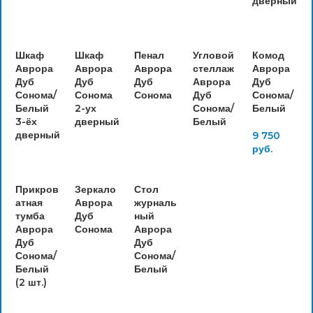
дверный
Шкаф
Шкаф
Пенал
Угловой
Комод
Аврора
Аврора
Аврора
стеллаж
Аврора
Дуб
Дуб
Дуб
Аврора
Дуб
Сонома/
Сонома
Сонома
Дуб
Сонома/
Белый
2-ух
Сонома/
Белый
3-ёх
дверный
Белый
дверный
9 750
руб.
Прикров
Зеркало
Стол
атная
Аврора
журналь
тумба
Дуб
ный
Аврора
Сонома
Аврора
Дуб
Дуб
Сонома/
Сонома/
Белый
Белый
(2 шт.)