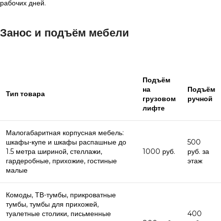
рабочих дней.
Занос и подъём мебели
Подъём
на
Подъём
Тип товара
грузовом
ручной
лифте
Малогабаритная корпусная мебель:
шкафы-купе и шкафы распашные до
500
1.5 метра шириной, стеллажи,
1000 руб.
руб. за
гардеробные, прихожие, гостиные
этаж
малые
Комоды, ТВ-тумбы, прикроватные
тумбы, тумбы для прихожей,
туалетные столики, письменные
400