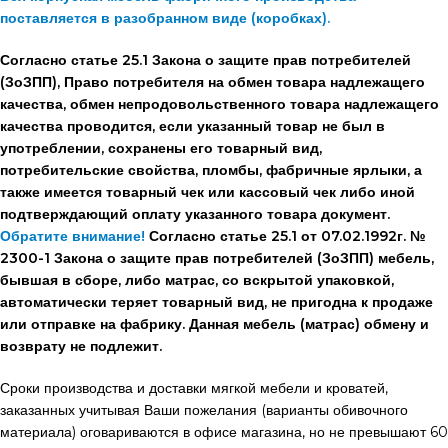
поставляется в разобранном виде (коробках).
Согласно статье 25.1 Закона о защите прав потребителей
(ЗоЗПП), Право потребителя на обмен товара надлежащего
качества, обмен непродовольственного товара надлежащего
качества проводится, если указанный товар не был в
употреблении, сохранены его товарный вид,
потребительские свойства, пломбы, фабричные ярлыки, а
также имеется товарный чек или кассовый чек либо иной
подтверждающий оплату указанного товара документ.
Обратите внимание!
Согласно статье 25.1 от 07.02.1992г. №
2300-1 Закона о защите прав потребителей (ЗоЗПП) мебель,
бывшая в сборе, либо матрас, со вскрытой упаковкой,
автоматически теряет товарный вид, не пригодна к продаже
или отправке на фабрику. Данная мебель (матрас) обмену и
возврату не подлежит.
Сроки производства и доставки мягкой мебели и кроватей,
заказанных учитывая Ваши пожелания (варианты обивочного
материала) оговариваются в офисе магазина, но не превышают 60