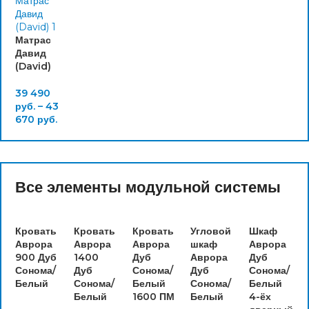
Матрас
Давид
(David)
39 490
руб.
–
43
670
руб.
Все элементы модульной системы
Кровать
Кровать
Кровать
Угловой
Шкаф
Аврора
Аврора
Аврора
шкаф
Аврора
900 Дуб
1400
Дуб
Аврора
Дуб
Сонома/
Дуб
Сонома/
Дуб
Сонома/
Белый
Сонома/
Белый
Сонома/
Белый
Белый
1600 ПМ
Белый
4-ёх