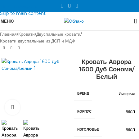
Skip to navigation
Skip to main content
МЕНЮ
Главная
/
Кровати
/
Двуспальные кровати
/
Кровати двуспальные из ДСП и МДФ
Кровать Аврора
1600 Дуб Сонома/
Белый
БРЕНД
Империал
Нажмите, чтобы увеличить
КОРПУС
ЛДСП
ИЗГОЛОВЬЕ
ЛДСП