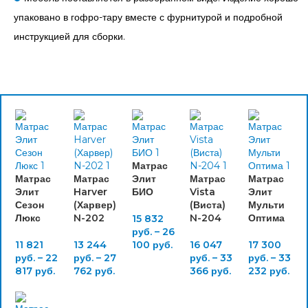
упаковано в гофро-тару вместе с фурнитурой и подробной
инструкцией для сборки.
Матрас
Матрас
Матрас
Элит
Матрас
Матрас
Элит
Harver
БИО
Vista
Элит
Сезон
(Харвер)
(Виста)
Мульти
Люкс
N-202
N-204
Оптима
15 832
руб.
–
26
11 821
13 244
100
руб.
16 047
17 300
руб.
–
22
руб.
–
27
руб.
–
33
руб.
–
33
817
руб.
762
руб.
366
руб.
232
руб.