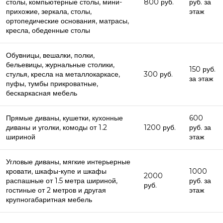
столы, компьютерные столы, мини-
800 руб.
руб. за
прихожие, зеркала, столы,
этаж
ортопедические основания, матрасы,
кресла, обеденные столы
Обувницы, вешалки, полки,
бельевицы, журнальные столики,
150 руб.
стулья, кресла на металлокаркасе,
300 руб.
за этаж
пуфы, тумбы прикроватные,
бескаркасная мебель
Прямые диваны, кушетки, кухонные
600
диваны и уголки, комоды от 1.2
1200 руб.
руб. за
шириной
этаж
Угловые диваны, мягкие интерьерные
кровати, шкафы-купе и шкафы
1000
2000
распашные от 1.5 метра шириной,
руб. за
руб.
гостиные от 2 метров и другая
этаж
крупногабаритная мебель