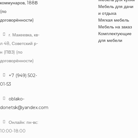
коммунаров, 188В
Мебель для дачи
(по
и отдыха
договорённости)
Мягкая мебель
Мебель на заказ
Комплектующие
г. Макеевка, кв-
для мебели
л 48, Советский р-
н (ПВЗ) (по
договорённости)
+7 (949) 502-
01-53
oblako-
donetsk@yandex.com
Онлайн: пн-вс:
10:00-18:00