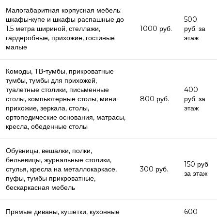
Малогабаритная корпусная мебель:
шкафы-купе и шкафы распашные до
500
1.5 метра шириной, стеллажи,
1000 руб.
руб. за
гардеробные, прихожие, гостиные
этаж
малые
Комоды, ТВ-тумбы, прикроватные
тумбы, тумбы для прихожей,
туалетные столики, письменные
400
столы, компьютерные столы, мини-
800 руб.
руб. за
прихожие, зеркала, столы,
этаж
ортопедические основания, матрасы,
кресла, обеденные столы
Обувницы, вешалки, полки,
бельевицы, журнальные столики,
150 руб.
стулья, кресла на металлокаркасе,
300 руб.
за этаж
пуфы, тумбы прикроватные,
бескаркасная мебель
Прямые диваны, кушетки, кухонные
600