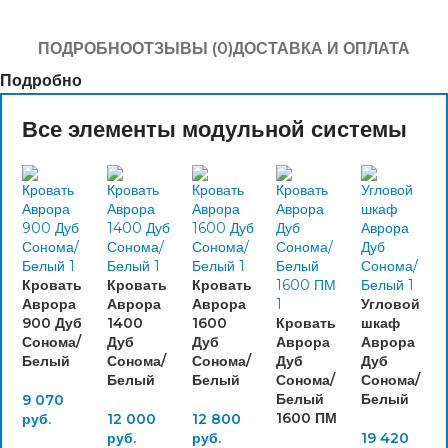
ПОДРОБНО
ОТЗЫВЫ (0)
ДОСТАВКА И ОПЛАТА
Подробно
Все элементы модульной системы
Кровать
Кровать
Кровать
Аврора
Аврора
Аврора
Угловой
900 Дуб
1400
1600
Кровать
шкаф
Сонома/
Дуб
Дуб
Аврора
Аврора
Белый
Сонома/
Сонома/
Дуб
Дуб
Белый
Белый
Сонома/
Сонома/
Белый
Белый
9 070
1600 ПМ
руб.
12 000
12 800
руб.
руб.
19 420