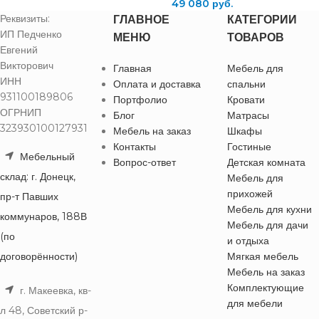
49 080
руб.
Реквизиты:
ГЛАВНОЕ
КАТЕГОРИИ
ИП Педченко
МЕНЮ
ТОВАРОВ
Евгений
Викторович
Главная
Мебель для
ИНН
Оплата и доставка
спальни
931100189806
Портфолио
Кровати
ОГРНИП
Блог
Матрасы
323930100127931
Мебель на заказ
Шкафы
Контакты
Гостиные
Мебельный
Вопрос-ответ
Детская комната
склад: г. Донецк,
Мебель для
прихожей
пр-т Павших
Мебель для кухни
коммунаров, 188В
Мебель для дачи
(по
и отдыха
договорённости)
Мягкая мебель
Мебель на заказ
Комплектующие
г. Макеевка, кв-
для мебели
л 48, Советский р-