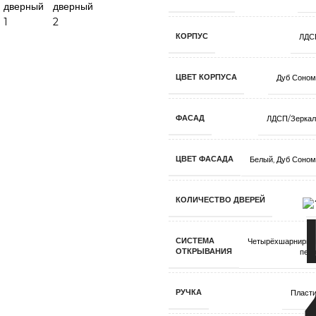
КОРПУС
ЛДС
ЦВЕТ КОРПУСА
Дуб Соном
ФАСАД
ЛДСП/Зеркал
ЦВЕТ ФАСАДА
Белый
,
Дуб Соном
КОЛИЧЕСТВО ДВЕРЕЙ
СИСТЕМА
Четырёхшарнирны
ОТКРЫВАНИЯ
пет
РУЧКА
Пласти