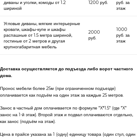
диваны и уголки, комоды от 1.2
1200 руб.
руб. за
шириной
этаж
Угловые диваны, мягкие интерьерные
кровати, шкафы-купе и шкафы
1000
2000
распашные от 1.5 метра шириной,
руб. за
руб.
гостиные от 2 метров и другая
этаж
крупногабаритная мебель
Доставка осуществляется до подъезда либо ворот частного
дома.
Пронос мебели более 25м (при ограниченном подъезде)
оплачивается как подъём на один этаж за каждые 25 метров.
Занос в частный дом оплачивается по формуле "X*1.5" (где "X"
занос на 1-й этаж). Второй этаж и подвал оплачиваются отдельно,
как занос (подъём на этаж).
Цена в прайсе указана за 1 (одну) единицу товара (один стул, один