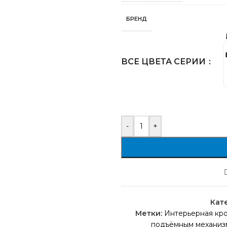
БРЕНД
ВСЕ ЦВЕТА СЕРИИ
-
+
Кат
Метки:
Интерьерная кро
подъёмным механиз