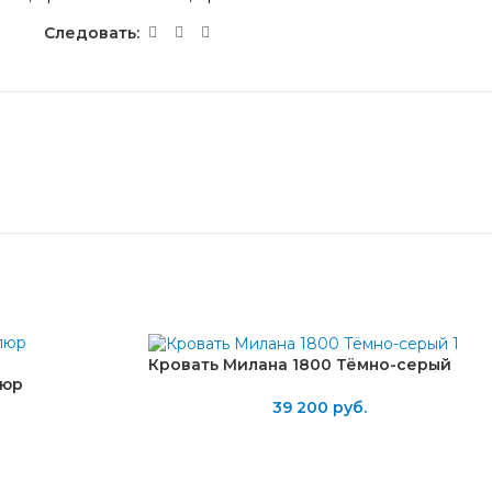
Следовать:
Кровать Милана 1800 Тёмно-серый
люр
39 200
руб.