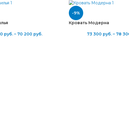
-9%
илья
Кровать Модерна
00
руб.
–
70 200
руб.
73 300
руб.
–
78 30