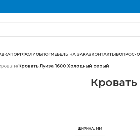
АВКА
ПОРТФОЛИО
БЛОГ
МЕБЕЛЬ НА ЗАКАЗ
КОНТАКТЫ
ВОПРОС-О
кровати
/
Кровать Луиза 1600 Холодный серый
Кровать
ШИРИНА, ММ