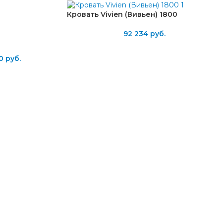
Кровать Vivien (Вивьен) 1800
92 234
руб.
0
руб.