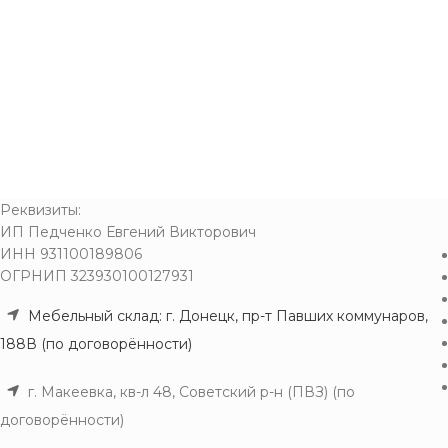
Реквизиты:
ИП Педченко Евгений Викторович
ИНН 931100189806
ОГРНИП 323930100127931
Мебельный склад: г. Донецк, пр-т Павших коммунаров,
188В (по договорённости)
г. Макеевка, кв-л 48, Советский р-н (ПВЗ) (по
договорённости)