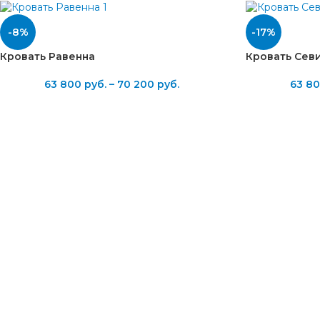
-8%
-17%
Кровать Равенна
Кровать Сев
63 800
руб.
–
70 200
руб.
63 8