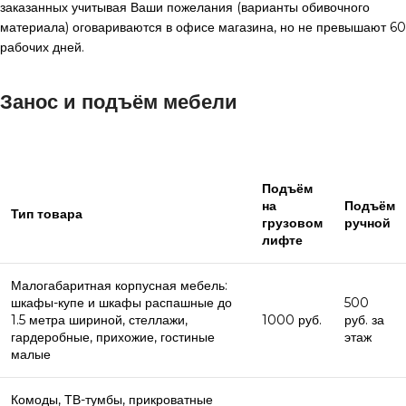
заказанных учитывая Ваши пожелания (варианты обивочного
материала) оговариваются в офисе магазина, но не превышают 60
рабочих дней.
Занос и подъём мебели
Подъём
на
Подъём
Тип товара
грузовом
ручной
лифте
Малогабаритная корпусная мебель:
шкафы-купе и шкафы распашные до
500
1.5 метра шириной, стеллажи,
1000 руб.
руб. за
гардеробные, прихожие, гостиные
этаж
малые
Комоды, ТВ-тумбы, прикроватные