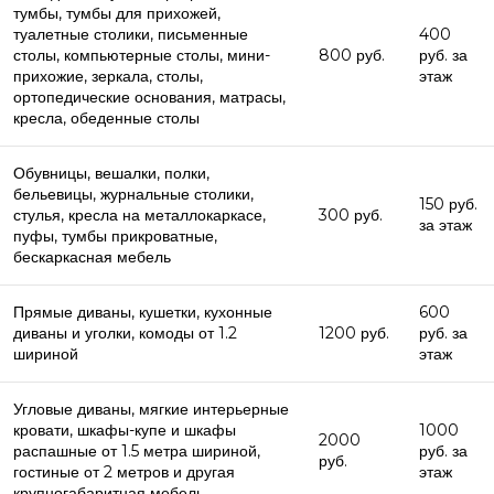
тумбы, тумбы для прихожей,
туалетные столики, письменные
400
столы, компьютерные столы, мини-
800 руб.
руб. за
прихожие, зеркала, столы,
этаж
ортопедические основания, матрасы,
кресла, обеденные столы
Обувницы, вешалки, полки,
бельевицы, журнальные столики,
150 руб.
стулья, кресла на металлокаркасе,
300 руб.
за этаж
пуфы, тумбы прикроватные,
бескаркасная мебель
Прямые диваны, кушетки, кухонные
600
диваны и уголки, комоды от 1.2
1200 руб.
руб. за
шириной
этаж
Угловые диваны, мягкие интерьерные
кровати, шкафы-купе и шкафы
1000
2000
распашные от 1.5 метра шириной,
руб. за
руб.
гостиные от 2 метров и другая
этаж
крупногабаритная мебель