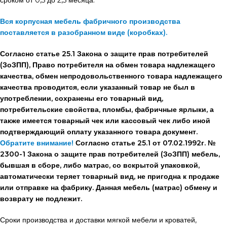
Вся корпусная мебель фабричного производства
поставляется в разобранном виде (коробках).
Согласно статье 25.1 Закона о защите прав потребителей
(ЗоЗПП), Право потребителя на обмен товара надлежащего
качества, обмен непродовольственного товара надлежащего
качества проводится, если указанный товар не был в
употреблении, сохранены его товарный вид,
потребительские свойства, пломбы, фабричные ярлыки, а
также имеется товарный чек или кассовый чек либо иной
подтверждающий оплату указанного товара документ.
Обратите внимание!
Согласно статье 25.1 от 07.02.1992г. №
2300-1 Закона о защите прав потребителей (ЗоЗПП) мебель,
бывшая в сборе, либо матрас, со вскрытой упаковкой,
автоматически теряет товарный вид, не пригодна к продаже
или отправке на фабрику. Данная мебель (матрас) обмену и
возврату не подлежит.
Сроки производства и доставки мягкой мебели и кроватей,