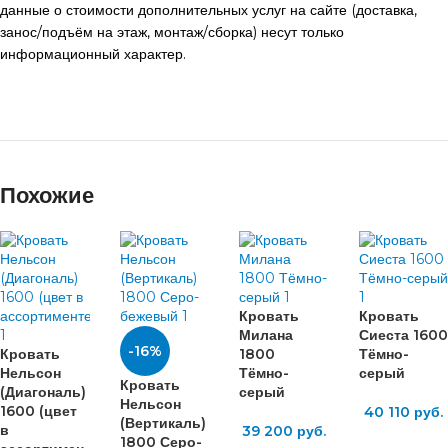
данные о стоимости дополнительных услуг на сайте (доставка,
занос/подъём на этаж, монтаж/сборка) несут только
информационный характер.
Похожие
Кровать
Кровать
Милана
Сиеста 1600
-16%
Кровать
1800
Тёмно-
Нельсон
Тёмно-
серый
Кровать
(Диагональ)
серый
Нельсон
1600 (цвет
40 110
руб.
(Вертикаль)
в
39 200
руб.
1800 Серо-