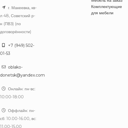
Мебель на заказ
Комплектующие
г. Макеевка, кв-
для мебели
л 48, Советский р-
н (ПВЗ) (по
договорённости)
+7 (949) 502-
01-53
oblako-
donetsk@yandex.com
Онлайн: пн-вс:
10:00-18:00
Оффлайн: пн-
сб: 10.00-16.00, вс:
11.00-15.00