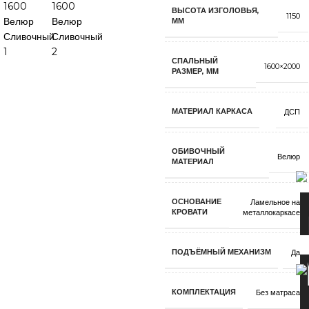
ВЫСОТА ИЗГОЛОВЬЯ,
1150
ММ
СПАЛЬНЫЙ
1600×2000
РАЗМЕР, ММ
МАТЕРИАЛ КАРКАСА
ДСП
ОБИВОЧНЫЙ
Велюр
МАТЕРИАЛ
ОСНОВАНИЕ
Ламельное на
КРОВАТИ
металлокаркасе
ПОДЪЁМНЫЙ МЕХАНИЗМ
Да
КОМПЛЕКТАЦИЯ
Без матраса