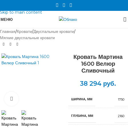
Skip to navigation
Skip to main content
МЕНЮ
Главная
/
Кровати
/
Двуспальные кровати
/
Мягкие двуспальные кровати
Кровать Мартина
1600 Велюр
Сливочный
38 294
руб.
Нажмите, чтобы увеличить
ШИРИНА, ММ
1750
ГЛУБИНА, ММ
2160