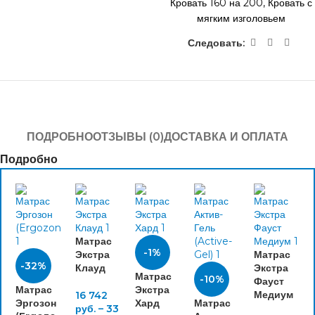
Кровать 160 на 200
,
Кровать с
мягким изголовьем
Следовать:
ПОДРОБНО
ОТЗЫВЫ (0)
ДОСТАВКА И ОПЛАТА
Подробно
Матрас
-1%
Экстра
Матрас
-32%
Клауд
Экстра
Матрас
-10%
Фауст
Матрас
Экстра
Медиум
16 742
Эргозон
Хард
Матрас
руб.
–
33