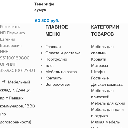
Тенерифе
хумус
60 500
руб.
Реквизиты:
ГЛАВНОЕ
КАТЕГОРИИ
ИП Педченко
МЕНЮ
ТОВАРОВ
Евгений
Викторович
Главная
Мебель для
ИНН
Оплата и доставка
спальни
931100189806
Портфолио
Кровати
ОГРНИП
Блог
Матрасы
323930100127931
Мебель на заказ
Шкафы
Контакты
Гостиные
Мебельный
Вопрос-ответ
Детская комната
склад: г. Донецк,
Мебель для
прихожей
пр-т Павших
Мебель для кухни
коммунаров, 188В
Мебель для дачи
(по
и отдыха
договорённости)
Мягкая мебель