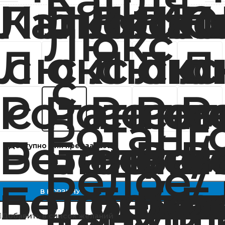
М-Групп
Доступно для предзаказа
В КОРЗИНУ
Добавить в список желаний