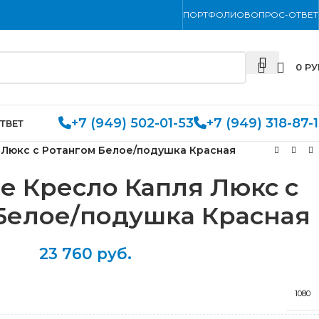
ПОРТФОЛИО
ВОПРОС-ОТВЕТ
0
РУ
+7 (949) 502-01-53
+7 (949) 318-87-
ТВЕТ
 Люкс с Ротангом Белое/подушка Красная
е Кресло Капля Люкс с
Белое/подушка Красная
23 760
руб.
1080