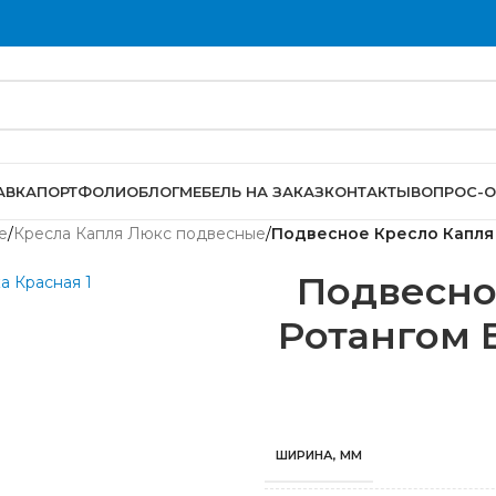
АВКА
ПОРТФОЛИО
БЛОГ
МЕБЕЛЬ НА ЗАКАЗ
КОНТАКТЫ
ВОПРОС-О
е
/
Кресла Капля Люкс подвесные
/
Подвесное Кресло Капля
Подвесно
Ротангом 
ШИРИНА, ММ