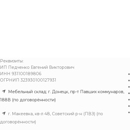
Реквизиты:
ИП Педченко Евгений Викторович
ИНН 931100189806
ОГРНИП 323930100127931
Мебельный склад: г. Донецк, пр-т Павших коммунаров,
188В (по договорённости)
г. Макеевка, кв-л 48, Советский р-н (ПВЗ) (по
договорённости)