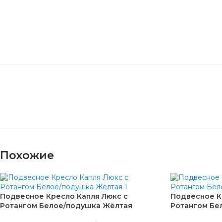
Похожие
Подвесное Кресло Капля Люкс с
Подвесное К
Ротангом Белое/подушка Жёлтая
Ротангом Бе