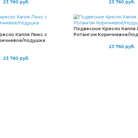
23 760
руб.
23 760
руб.
Подвесное Кресло Капля 
ресло Капля Люкс с
Ротангом Коричневое/по
ричневое/подушка
23 760
руб.
23 760
руб.