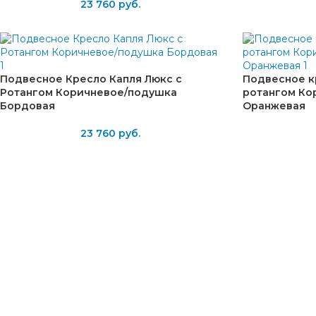
23 760
руб.
Подвесное Кресло Капля Люкс с
Подвесное к
Ротангом Коричневое/подушка
ротангом Ко
Бордовая
Оранжевая
23 760
руб.