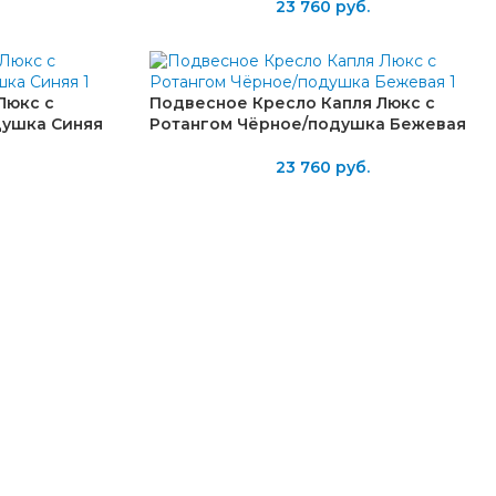
23 760
руб.
Люкс с
Подвесное Кресло Капля Люкс с
душка Синяя
Ротангом Чёрное/подушка Бежевая
23 760
руб.