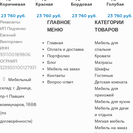
Коричневая
Красная
Бордовая
Голубая
23 760
руб.
23 760
руб.
23 760
руб.
23 760
руб.
Реквизиты:
ГЛАВНОЕ
КАТЕГОРИИ
ИП Педченко
МЕНЮ
ТОВАРОВ
Евгений
Викторович
Главная
Мебель для
ИНН
Оплата и доставка
спальни
931100189806
Портфолио
Кровати
ОГРНИП
Блог
Матрасы
323930100127931
Мебель на заказ
Шкафы
Контакты
Гостиные
Мебельный
Вопрос-ответ
Детская комната
склад: г. Донецк,
Мебель для
прихожей
пр-т Павших
Мебель для кухни
коммунаров, 188В
Мебель для дачи
(по
и отдыха
договорённости)
Мягкая мебель
Мебель на заказ