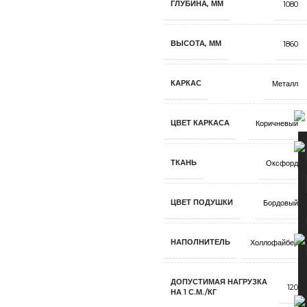
ГЛУБИНА, ММ
1080
ВЫСОТА, ММ
1860
КАРКАС
Металл
ЦВЕТ КАРКАСА
Коричневый
ТКАНЬ
Оксфорд
ЦВЕТ ПОДУШКИ
Бордовый
НАПОЛНИТЕЛЬ
Холлофайбер
ДОПУСТИМАЯ НАГРУЗКА
120
НА 1 С.М./КГ