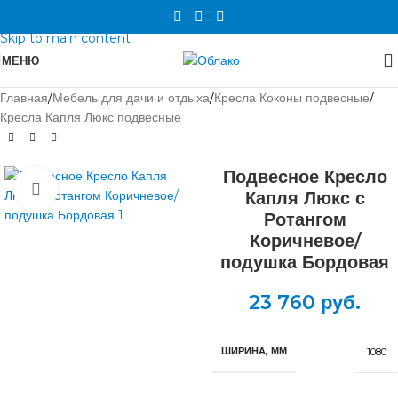
Skip to navigation
Skip to main content
МЕНЮ
Главная
/
Мебель для дачи и отдыха
/
Кресла Коконы подвесные
/
Кресла Капля Люкс подвесные
Подвесное Кресло
Нажмите, чтобы увеличить
Капля Люкс с
Ротангом
Коричневое/
подушка Бордовая
23 760
руб.
ШИРИНА, ММ
1080