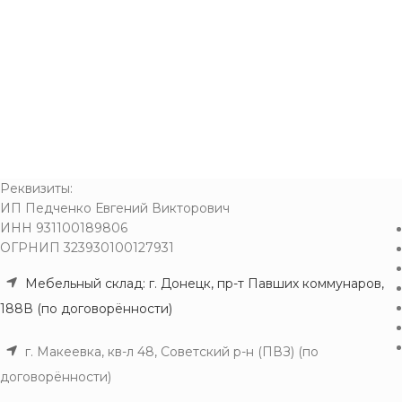
Реквизиты:
ИП Педченко Евгений Викторович
ИНН 931100189806
ОГРНИП 323930100127931
Мебельный склад: г. Донецк, пр-т Павших коммунаров,
188В (по договорённости)
г. Макеевка, кв-л 48, Советский р-н (ПВЗ) (по
договорённости)