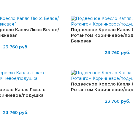
ресло Капля Люкс Белое/
Подвесное Кресло Капля 
анжевая
Ротангом Коричневое/по
Бежевая
23 760
руб.
23 760
руб.
Подвесное Кресло Капля 
ресло Капля Люкс с
Ротангом Коричневое/по
ричневое/подушка
23 760
руб.
23 760
руб.