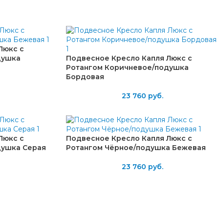
Люкс с
душка
Подвесное Кресло Капля Люкс с
Ротангом Коричневое/подушка
Бордовая
23 760
руб.
Люкс с
Подвесное Кресло Капля Люкс с
душка Серая
Ротангом Чёрное/подушка Бежевая
23 760
руб.