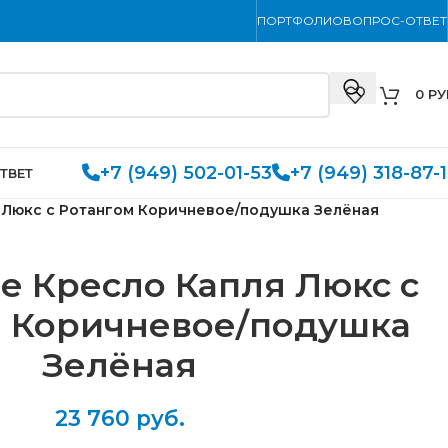
ПОРТФОЛИО
ВОПРОС-ОТВЕТ
0
РУ
+7 (949) 502-01-53
+7 (949) 318-87-
ТВЕТ
 Люкс с Ротангом Коричневое/подушка Зелёная
е Кресло Капля Люкс с
м Коричневое/подушка
Зелёная
23 760
руб.