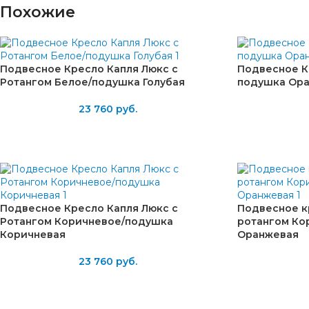
Похожие
Подвесное Кресло Капля Люкс с
Подвесное К
Ротангом Белое/подушка Голубая
подушка Ор
23 760
руб.
Подвесное Кресло Капля Люкс с
Подвесное к
Ротангом Коричневое/подушка
ротангом Ко
Коричневая
Оранжевая
23 760
руб.