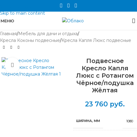
Skip to navigation
Skip to main content
МЕНЮ
Главная
/
Мебель для дачи и отдыха
/
Кресла Коконы подвесные
/
Кресла Капля Люкс подвесные
Подвесное
Нажмите, чтобы увеличить
Кресло Капля
Люкс с Ротангом
Чёрное/подушка
Жёлтая
23 760
руб.
ШИРИНА, ММ
1080