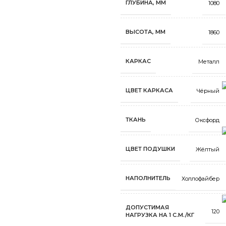
ГЛУБИНА, ММ
1080
ВЫСОТА, ММ
1860
КАРКАС
Металл
ЦВЕТ КАРКАСА
Чёрный
ТКАНЬ
Оксфорд
ЦВЕТ ПОДУШКИ
Жёлтый
НАПОЛНИТЕЛЬ
Холлофайбер
ДОПУСТИМАЯ
120
НАГРУЗКА НА 1 С.М./КГ