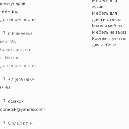
Мебель для
коммунаров,
кухни
188В (по
Мебель для
договорённости)
дачи и отдыха
Мягкая мебель
Мебель на заказ
г. Макеевка,
Комплектующие
кв-л 48,
для мебели
Советский р-н
(ПВЗ) (по
договорённости)
+7 (949) 502-
01-53
oblako-
donetsk@yandex.com
Онлайн: пн-