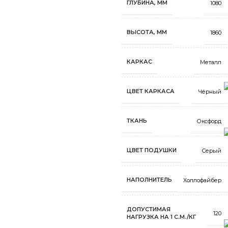
ГЛУБИНА, ММ
1080
ВЫСОТА, ММ
1860
КАРКАС
Металл
ЦВЕТ КАРКАСА
Чёрный
ТКАНЬ
Оксфорд
ЦВЕТ ПОДУШКИ
Серый
НАПОЛНИТЕЛЬ
Холлофайбер
ДОПУСТИМАЯ
120
НАГРУЗКА НА 1 С.М./КГ