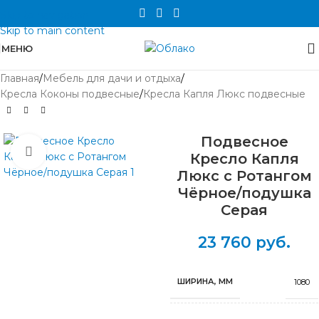
Skip to navigation
Skip to main content
МЕНЮ
Главная
/
Мебель для дачи и отдыха
/
Кресла Коконы подвесные
/
Кресла Капля Люкс подвесные
Подвесное
Нажмите, чтобы увеличить
Кресло Капля
Люкс с Ротангом
Чёрное/подушка
Серая
23 760
руб.
ШИРИНА, ММ
1080