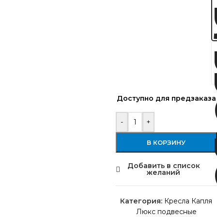
Доступно для предзаказа
-
+
В КОРЗИНУ
Добавить в список
желаний
Категория:
Кресла Капля
Люкс подвесные