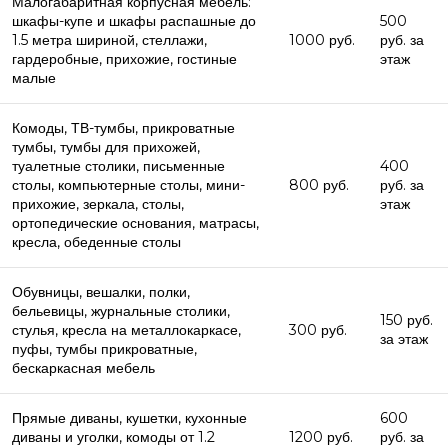
Малогабаритная корпусная мебель:
шкафы-купе и шкафы распашные до
500
1.5 метра шириной, стеллажи,
1000 руб.
руб. за
гардеробные, прихожие, гостиные
этаж
малые
Комоды, ТВ-тумбы, прикроватные
тумбы, тумбы для прихожей,
туалетные столики, письменные
400
столы, компьютерные столы, мини-
800 руб.
руб. за
прихожие, зеркала, столы,
этаж
ортопедические основания, матрасы,
кресла, обеденные столы
Обувницы, вешалки, полки,
бельевицы, журнальные столики,
150 руб.
стулья, кресла на металлокаркасе,
300 руб.
за этаж
пуфы, тумбы прикроватные,
бескаркасная мебель
Прямые диваны, кушетки, кухонные
600
диваны и уголки, комоды от 1.2
1200 руб.
руб. за