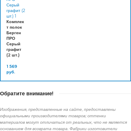
Комплек
т полок
Берген
ПРО
Серый
графит
(2 шт.)
1 569
руб.
Обратите внимание!
Изображения, представленные на сайте, предоставлены
официальными производителями товаров; оттенки
материалов могут отличаться от реальных, что не является
основанием для возврата товара. Фабрики изготовители