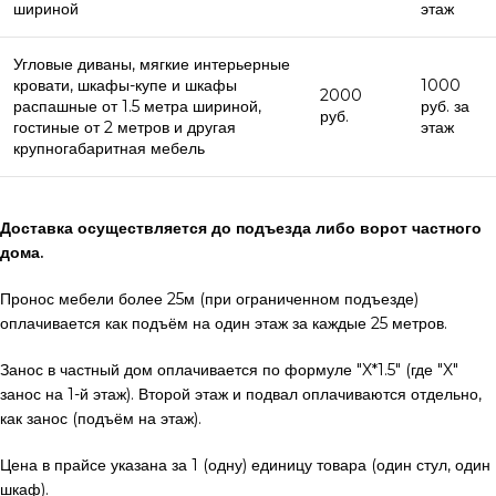
шириной
этаж
Угловые диваны, мягкие интерьерные
кровати, шкафы-купе и шкафы
1000
2000
распашные от 1.5 метра шириной,
руб. за
руб.
гостиные от 2 метров и другая
этаж
крупногабаритная мебель
Доставка осуществляется до подъезда либо ворот частного
дома.
Пронос мебели более 25м (при ограниченном подъезде)
оплачивается как подъём на один этаж за каждые 25 метров.
Занос в частный дом оплачивается по формуле "X*1.5" (где "X"
занос на 1-й этаж). Второй этаж и подвал оплачиваются отдельно,
как занос (подъём на этаж).
Цена в прайсе указана за 1 (одну) единицу товара (один стул, один
шкаф).