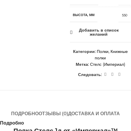
ВЫСОТА, ММ
550
Добавить в список
желаний
Категории:
Полки
,
Книжные
полки
Метка:
Стелс (Империал)
Следовать:
ПОДРОБНО
ОТЗЫВЫ (0)
ДОСТАВКА И ОПЛАТА
Подробно
Полка Стелс 1д от «Империал»™