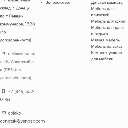
Вопрос-ответ
Детская комната
склад: г. Донецк,
Мебель для
прихожей
пр-т Павших
Мебель для кухни
коммунаров, 188В
Мебель для дачи
(по
и отдыха
договорённости)
Мягкая мебель
Мебель на заказ
Комплектующие
г. Макеевка, кв-
для мебели
л 48, Советский р-
н (ПВЗ) (по
договорённости)
+7 (949) 502-
01-53
oblako-
donetsk@yandex.com