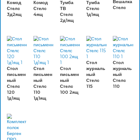
Вешалка
Комод
Комод
Тумба
Тумба
Стелс
Стелс
Стелс
ТВ
Стелс
3д2ящ
4ящ
Стелс
1д1ящ
2д1ящ
Стол
Стол
Стол
Стол
Стол
журналь
журналь
письмен
письмен
письмен
ный
ный
ный
ный
ный
Стелс
Стелс
Стелс
Стелс
Стелс
115
110
120
110
100 2ящ
1д1ящ
1д1ящ