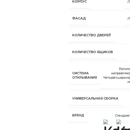
КОРПУС
Л
ФАСАД
Л
КОЛИЧЕСТВО ДВЕРЕЙ
КОЛИЧЕСТВО ЯЩИКОВ
Ролик
СИСТЕМА
направля
ОТКРЫВАНИЯ
Четырёхшарни
п
УНИВЕРСАЛЬНАЯ СБОРКА
БРЕНД
Стендме