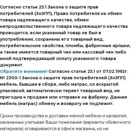
Согласно статье 25.1 Закона о защите прав
потребителей (ЗоЗПП), Право потребителя на обмен
товара надлежащего качества, обмен
непродовольственного товара надлежащего качества
проводится, если указанный товар не был в
употреблении, сохранены его товарный вид,
потребительские свойства, пломбы, фабричные ярлыки,
а также имеется товарный чек или кассовый чек либо
иной подтверждающий оплату указанного товара
документ.
Обратите внимание!
Согласно статье 25.1 от 07.02.1992г.
№ 2300-1 Закона о защите прав потребителей (ЗоЗПП)
мебель, бывшая в сборе, либо матрас, со вскрытой
упаковкой, автоматически теряет товарный вид, не
пригодна к продаже или отправке на фабрику. Данная
мебель (матрас) обмену и возврату не подлежит.
Сроки производства и доставки мягкой мебели и кроватей,
заказанных учитывая Ваши пожелания (варианты обивочного
материала) оговариваются в офисе магазина, но не