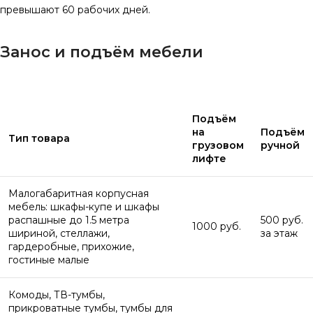
превышают 60 рабочих дней.
Занос и подъём мебели
Подъём
на
Подъём
Тип товара
грузовом
ручной
лифте
Малогабаритная корпусная
мебель: шкафы-купе и шкафы
распашные до 1.5 метра
500 руб.
1000 руб.
шириной, стеллажи,
за этаж
гардеробные, прихожие,
гостиные малые
Комоды, ТВ-тумбы,
прикроватные тумбы, тумбы для