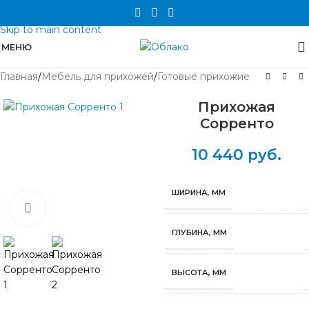
Skip to navigation
Skip to main content
МЕНЮ
Главная
/
Мебель для прихожей
/
Готовые прихожие
Прихожая
Сорренто
10 440
руб.
ШИРИНА, ММ
Нажмите, чтобы увеличить
ГЛУБИНА, ММ
ВЫСОТА, ММ