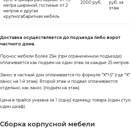
2000 руб.
руб. за
метра шириной, гостиные от 2
этаж
метров и другая
крупногабаритная мебель
Доставка осуществляется до подъезда либо ворот
частного дома.
Пронос мебели более 25м (при ограниченном подъезде)
оплачивается как подъём на один этаж за каждые 25 метров.
Занос в частный дом оплачивается по формуле "X*1.5" (где "X"
занос на 1-й этаж). Второй этаж и подвал оплачиваются
отдельно, как занос (подъём на этаж).
Цена в прайсе указана за 1 (одну) единицу товара (один стул,
один шкаф).
Сборка корпусной мебели