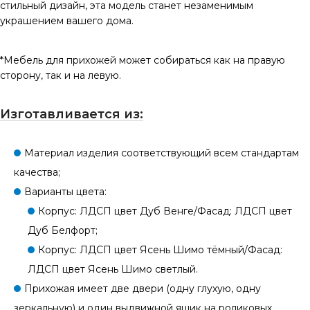
стильный дизайн, эта модель станет незаменимым
украшением вашего дома.
*Мебель для прихожей может собираться как на правую
сторону, так и на левую.
Изготавливается из:
Материал изделия соответствующий всем стандартам
качества;
Варианты цвета:
Корпус: ЛДСП цвет Дуб Венге/Фасад: ЛДСП цвет
Дуб Белфорт;
Корпус: ЛДСП цвет Ясень Шимо тёмный/Фасад:
ЛДСП цвет Ясень Шимо светлый.
Прихожая имеет две двери (одну глухую, одну
зеркальную) и один выдвижной ящик на роликовых