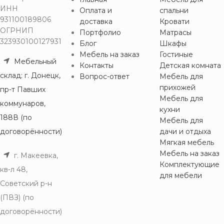
ИНН
Оплата и
спальни
931100189806
доставка
Кровати
ОГРНИП
Портфолио
Матрасы
323930100127931
Блог
Шкафы
Мебель на заказ
Гостиные
Мебельный
Контакты
Детская комната
склад: г. Донецк,
Вопрос-ответ
Мебель для
прихожей
пр-т Павших
Мебель для
коммунаров,
кухни
188В (по
Мебель для
договорённости)
дачи и отдыха
Мягкая мебель
Мебель на заказ
г. Макеевка,
Комплектующие
кв-л 48,
для мебели
Советский р-н
(ПВЗ) (по
договорённости)