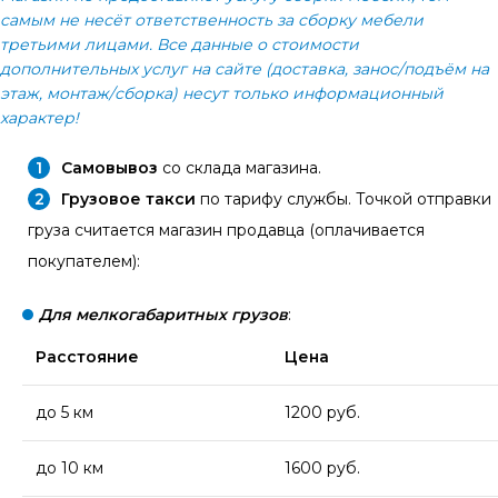
самым не несёт ответственность за сборку мебели
третьими лицами. Все данные о стоимости
дополнительных услуг на сайте (доставка, занос/подъём на
этаж, монтаж/сборка) несут только информационный
характер!
Самовывоз
со склада магазина.
Грузовое такси
по тарифу службы. Точкой отправки
груза считается магазин продавца (оплачивается
покупателем):
Для мелкогабаритных грузов
:
Расстояние
Цена
до 5 км
1200 руб.
до 10 км
1600 руб.