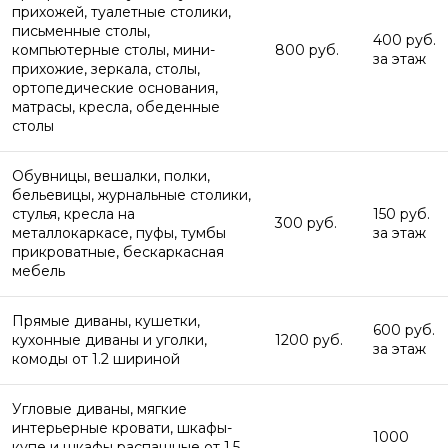
прихожей, туалетные столики,
письменные столы,
400 руб.
компьютерные столы, мини-
800 руб.
за этаж
прихожие, зеркала, столы,
ортопедические основания,
матрасы, кресла, обеденные
столы
Обувницы, вешалки, полки,
бельевицы, журнальные столики,
стулья, кресла на
150 руб.
300 руб.
металлокаркасе, пуфы, тумбы
за этаж
прикроватные, бескаркасная
мебель
Прямые диваны, кушетки,
600 руб.
кухонные диваны и уголки,
1200 руб.
за этаж
комоды от 1.2 шириной
Угловые диваны, мягкие
интерьерные кровати, шкафы-
1000
купе и шкафы распашные от 1.5