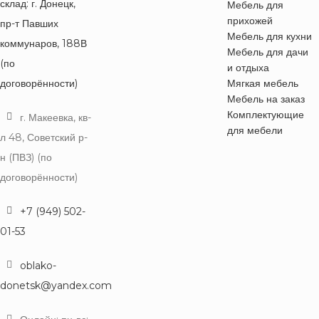
склад: г. Донецк,
Мебель для
прихожей
пр-т Павших
Мебель для кухни
коммунаров, 188В
Мебель для дачи
(по
и отдыха
договорённости)
Мягкая мебель
Мебель на заказ
Комплектующие
г. Макеевка, кв-
для мебели
л 48, Советский р-
н (ПВЗ) (по
договорённости)
+7 (949) 502-
01-53
oblako-
donetsk@yandex.com