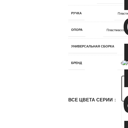
РУЧКА
Пласти
ОПОРА
Пластмассова
УНИВЕРСАЛЬНАЯ СБОРКА
Д
БРЕНД
Стил
ВСЕ ЦВЕТА СЕРИИ