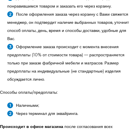
понравившимся товаром и заказать его через корзину.
После оформления заказа через корзину с Вами свяжется
менеджер, он подтвердит наличие выбранных товаров, уточнит
способ оплаты, день, время и способы доставки, удобные для
Вас.
Оформление заказа происходит с момента внесения
предоплаты (10% от стоимости товара) — распространяется
только при заказе фабричной мебели и матрасов. Размер
предоплаты на индивидуальные (не стандартные) изделия
обсуждается лично.
Способы оплаты/предоплаты:
Наличными;
Через терминал для эквайринга.
Происходит в офисе магазина
после согласования всех