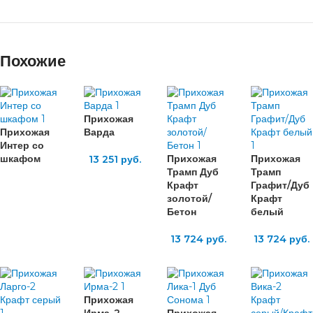
Похожие
Прихожая
Прихожая
Варда
Интер со
шкафом
Прихожая
Прихожая
13 251
руб.
Трамп Дуб
Трамп
Крафт
Графит/Дуб
золотой/
Крафт
Бетон
белый
13 724
руб.
13 724
руб.
Прихожая
Ирма-2
Прихожая