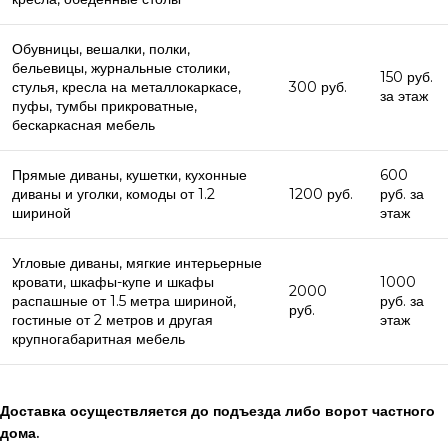
Обувницы, вешалки, полки,
бельевицы, журнальные столики,
150 руб.
стулья, кресла на металлокаркасе,
300 руб.
за этаж
пуфы, тумбы прикроватные,
бескаркасная мебель
Прямые диваны, кушетки, кухонные
600
диваны и уголки, комоды от 1.2
1200 руб.
руб. за
шириной
этаж
Угловые диваны, мягкие интерьерные
кровати, шкафы-купе и шкафы
1000
2000
распашные от 1.5 метра шириной,
руб. за
руб.
гостиные от 2 метров и другая
этаж
крупногабаритная мебель
Доставка осуществляется до подъезда либо ворот частного
дома.