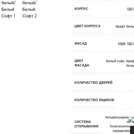
КОРПУС
ЛДС
ЦВЕТ КОРПУСА
Крафт белы
ФАСАД
МДФ
,
ЛДС
ЦВЕТ
Белый софт
,
Краф
ФАСАДА
белы
КОЛИЧЕСТВО ДВЕРЕЙ
КОЛИЧЕСТВО ЯЩИКОВ
Четырёхшарнирны
СИСТЕМА
петл
ОТКРЫВАНИЯ
Телескопическ
направляющи