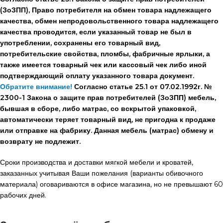
(ЗоЗПП), Право потребителя на обмен товара надлежащего
качества, обмен непродовольственного товара надлежащего
качества проводится, если указанный товар не был в
употреблении, сохранены его товарный вид,
потребительские свойства, пломбы, фабричные ярлыки, а
также имеется товарный чек или кассовый чек либо иной
подтверждающий оплату указанного товара документ.
Обратите внимание!
Согласно статье 25.1 от 07.02.1992г. №
2300-1 Закона о защите прав потребителей (ЗоЗПП) мебель,
бывшая в сборе, либо матрас, со вскрытой упаковкой,
автоматически теряет товарный вид, не пригодна к продаже
или отправке на фабрику. Данная мебель (матрас) обмену и
возврату не подлежит.
Сроки производства и доставки мягкой мебели и кроватей,
заказанных учитывая Ваши пожелания (варианты обивочного
материала) оговариваются в офисе магазина, но не превышают 60
рабочих дней.