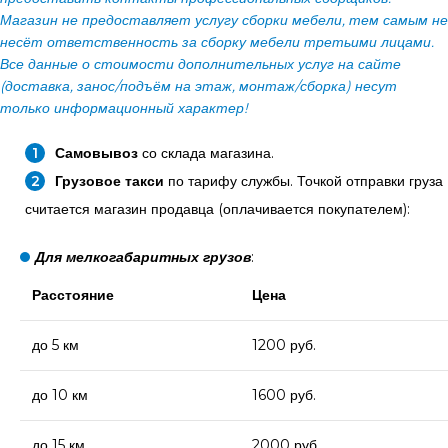
Магазин не предоставляет услугу сборки мебели, тем самым не
несёт ответственность за сборку мебели третьими лицами.
Все данные о стоимости дополнительных услуг на сайте
(доставка, занос/подъём на этаж, монтаж/сборка) несут
только информационный характер!
Самовывоз
со склада магазина.
Грузовое такси
по тарифу службы. Точкой отправки груза
считается магазин продавца (оплачивается покупателем):
Для мелкогабаритных грузов
:
Расстояние
Цена
до 5 км
1200 руб.
до 10 км
1600 руб.
до 15 км
2000 руб.