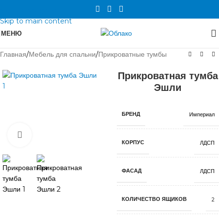
Skip to navigation
Skip to main content
МЕНЮ
Главная
/
Мебель для спальни
/
Прикроватные тумбы
Прикроватная тумба
Эшли
БРЕНД
Империал
Нажмите, чтобы увеличить
КОРПУС
ЛДСП
ФАСАД
ЛДСП
КОЛИЧЕСТВО ЯЩИКОВ
2