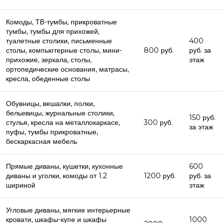
Комоды, ТВ-тумбы, прикроватные
тумбы, тумбы для прихожей,
туалетные столики, письменные
400
столы, компьютерные столы, мини-
800 руб.
руб. за
прихожие, зеркала, столы,
этаж
ортопедические основания, матрасы,
кресла, обеденные столы
Обувницы, вешалки, полки,
бельевицы, журнальные столики,
150 руб.
стулья, кресла на металлокаркасе,
300 руб.
за этаж
пуфы, тумбы прикроватные,
бескаркасная мебель
Прямые диваны, кушетки, кухонные
600
диваны и уголки, комоды от 1.2
1200 руб.
руб. за
шириной
этаж
Угловые диваны, мягкие интерьерные
кровати, шкафы-купе и шкафы
1000