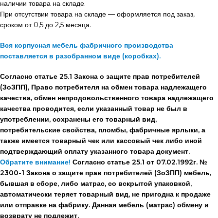
наличии товара на складе.
При отсутствии товара на складе — оформляется под заказ,
сроком от 0,5 до 2,5 месяца.
Вся корпусная мебель фабричного производства
поставляется в разобранном виде (коробках).
Согласно статье 25.1 Закона о защите прав потребителей
(ЗоЗПП), Право потребителя на обмен товара надлежащего
качества, обмен непродовольственного товара надлежащего
качества проводится, если указанный товар не был в
употреблении, сохранены его товарный вид,
потребительские свойства, пломбы, фабричные ярлыки, а
также имеется товарный чек или кассовый чек либо иной
подтверждающий оплату указанного товара документ.
Обратите внимание!
Согласно статье 25.1 от 07.02.1992г. №
2300-1 Закона о защите прав потребителей (ЗоЗПП) мебель,
бывшая в сборе, либо матрас, со вскрытой упаковкой,
автоматически теряет товарный вид, не пригодна к продаже
или отправке на фабрику. Данная мебель (матрас) обмену и
возврату не подлежит.