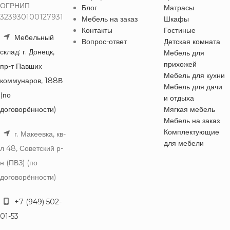
ОГРНИП
Блог
Матрасы
323930100127931
Мебель на заказ
Шкафы
Контакты
Гостиные
Мебельный
Вопрос-ответ
Детская комната
склад: г. Донецк,
Мебель для
прихожей
пр-т Павших
Мебель для кухни
коммунаров, 188В
Мебель для дачи
(по
и отдыха
договорённости)
Мягкая мебель
Мебель на заказ
Комплектующие
г. Макеевка, кв-
для мебели
л 48, Советский р-
н (ПВЗ) (по
договорённости)
+7 (949) 502-
01-53