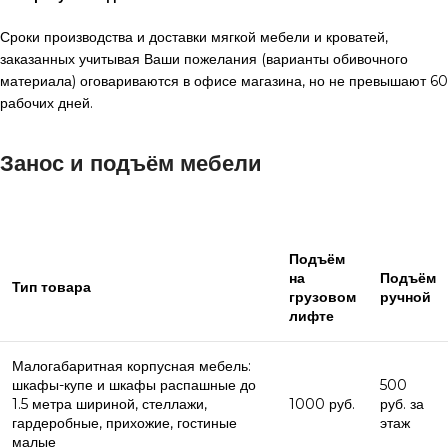
Сроки производства и доставки мягкой мебели и кроватей,
заказанных учитывая Ваши пожелания (варианты обивочного
материала) оговариваются в офисе магазина, но не превышают 60
рабочих дней.
Занос и подъём мебели
Подъём
на
Подъём
Тип товара
грузовом
ручной
лифте
Малогабаритная корпусная мебель:
шкафы-купе и шкафы распашные до
500
1.5 метра шириной, стеллажи,
1000 руб.
руб. за
гардеробные, прихожие, гостиные
этаж
малые