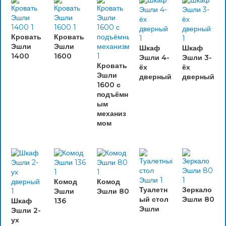
Кровать
Кровать
Эшли
Эшли
Шкаф
Шкаф
1400
1600
Эшли 4-
Эшли 3-
Кровать
ёх
ёх
Эшли
дверный
дверный
1600 с
подъёмн
ым
механиз
мом
Комод
Комод
Туалетн
Зеркало
Эшли
Эшли 80
ый стол
Эшли 80
Шкаф
136
Эшли
Эшли 2-
ух