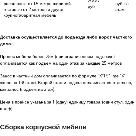
2000
распашные от 1.5 метра шириной,
руб. за
руб.
гостиные от 2 метров и другая
этаж
крупногабаритная мебель
Доставка осуществляется до подъезда либо ворот частного
дома.
Пронос мебели более 25м (при ограниченном подъезде)
оплачивается как подъём на один этаж за каждые 25 метров.
Занос в частный дом оплачивается по формуле "X*1.5" (где "X"
занос на 1-й этаж). Второй этаж и подвал оплачиваются отдельно,
как занос (подъём на этаж).
Цена в прайсе указана за 1 (одну) единицу товара (один стул, один
шкаф).
Сборка корпусной мебели