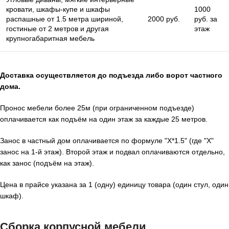
кровати, шкафы-купе и шкафы
1000
распашные от 1.5 метра шириной,
2000 руб.
руб. за
гостиные от 2 метров и другая
этаж
крупногабаритная мебель
Доставка осуществляется до подъезда либо ворот частного
дома.
Пронос мебели более 25м (при ограниченном подъезде)
оплачивается как подъём на один этаж за каждые 25 метров.
Занос в частный дом оплачивается по формуле "X*1.5" (где "X"
занос на 1-й этаж). Второй этаж и подвал оплачиваются отдельно,
как занос (подъём на этаж).
Цена в прайсе указана за 1 (одну) единицу товара (один стул, один
шкаф).
Сборка корпусной мебели