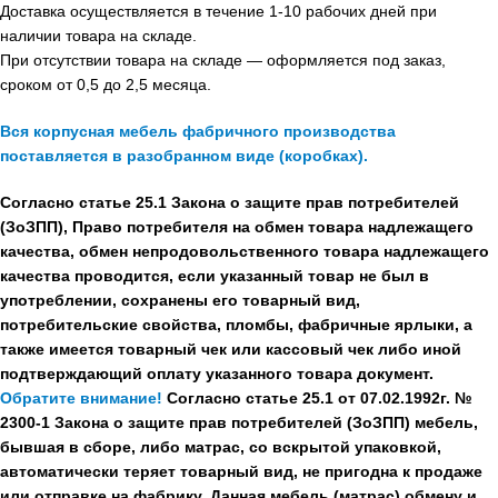
Доставка осуществляется в течение 1-10 рабочих дней при
наличии товара на складе.
При отсутствии товара на складе — оформляется под заказ,
сроком от 0,5 до 2,5 месяца.
Вся корпусная мебель фабричного производства
поставляется в разобранном виде (коробках).
Согласно статье 25.1 Закона о защите прав потребителей
(ЗоЗПП), Право потребителя на обмен товара надлежащего
качества, обмен непродовольственного товара надлежащего
качества проводится, если указанный товар не был в
употреблении, сохранены его товарный вид,
потребительские свойства, пломбы, фабричные ярлыки, а
также имеется товарный чек или кассовый чек либо иной
подтверждающий оплату указанного товара документ.
Обратите внимание!
Согласно статье 25.1 от 07.02.1992г. №
2300-1 Закона о защите прав потребителей (ЗоЗПП) мебель,
бывшая в сборе, либо матрас, со вскрытой упаковкой,
автоматически теряет товарный вид, не пригодна к продаже
или отправке на фабрику. Данная мебель (матрас) обмену и