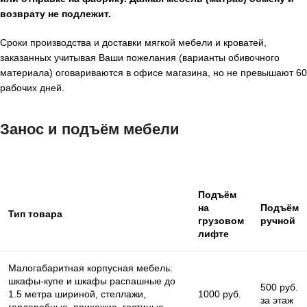
возврату не подлежит.
Сроки производства и доставки мягкой мебели и кроватей,
заказанных учитывая Ваши пожелания (варианты обивочного
материала) оговариваются в офисе магазина, но не превышают 60
рабочих дней.
Занос и подъём мебели
Подъём
на
Подъём
Тип товара
грузовом
ручной
лифте
Малогабаритная корпусная мебель:
шкафы-купе и шкафы распашные до
500 руб.
1.5 метра шириной, стеллажи,
1000 руб.
за этаж
гардеробные, прихожие, гостиные