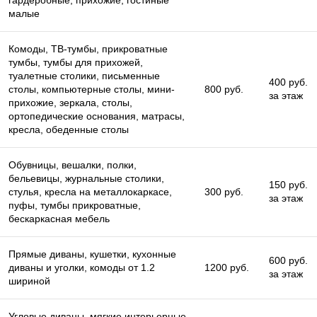
малые
Комоды, ТВ-тумбы, прикроватные
тумбы, тумбы для прихожей,
туалетные столики, письменные
400 руб.
столы, компьютерные столы, мини-
800 руб.
за этаж
прихожие, зеркала, столы,
ортопедические основания, матрасы,
кресла, обеденные столы
Обувницы, вешалки, полки,
бельевицы, журнальные столики,
150 руб.
стулья, кресла на металлокаркасе,
300 руб.
за этаж
пуфы, тумбы прикроватные,
бескаркасная мебель
Прямые диваны, кушетки, кухонные
600 руб.
диваны и уголки, комоды от 1.2
1200 руб.
за этаж
шириной
Угловые диваны, мягкие интерьерные