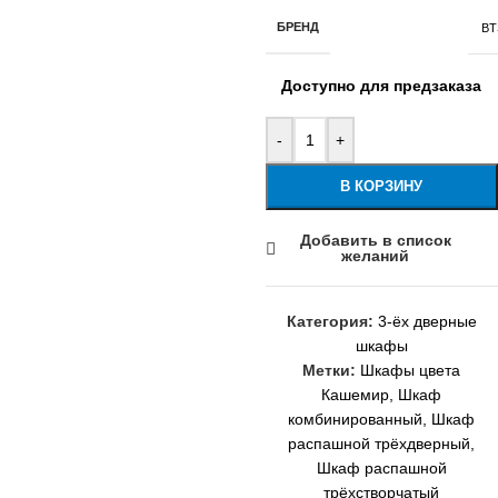
БРЕНД
BT
Доступно для предзаказа
-
+
В КОРЗИНУ
Добавить в список
желаний
Категория:
3-ёх дверные
шкафы
Метки:
Шкафы цвета
Кашемир
,
Шкаф
комбинированный
,
Шкаф
распашной трёхдверный
,
Шкаф распашной
трёхстворчатый