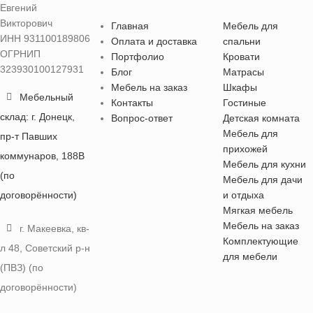
Евгений
Викторович
Главная
Мебель для
ИНН 931100189806
Оплата и доставка
спальни
ОГРНИП
Портфолио
Кровати
323930100127931
Блог
Матрасы
Мебель на заказ
Шкафы
Мебельный
Контакты
Гостиные
склад: г. Донецк,
Вопрос-ответ
Детская комната
Мебель для
пр-т Павших
прихожей
коммунаров, 188В
Мебель для кухни
(по
Мебель для дачи
договорённости)
и отдыха
Мягкая мебель
Мебель на заказ
г. Макеевка, кв-
Комплектующие
л 48, Советский р-н
для мебели
(ПВЗ) (по
договорённости)