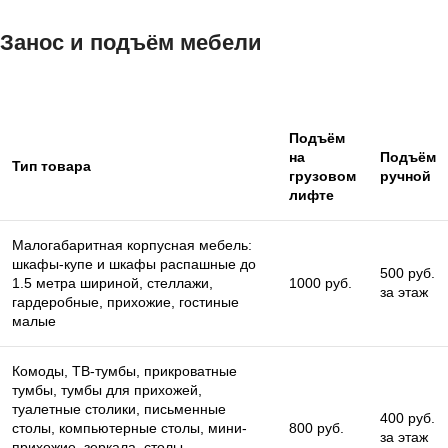
Занос и подъём мебели
Подъём
на
Подъём
Тип товара
грузовом
ручной
лифте
Малогабаритная корпусная мебель:
шкафы-купе и шкафы распашные до
500 руб.
1.5 метра шириной, стеллажи,
1000 руб.
за этаж
гардеробные, прихожие, гостиные
малые
Комоды, ТВ-тумбы, прикроватные
тумбы, тумбы для прихожей,
туалетные столики, письменные
400 руб.
столы, компьютерные столы, мини-
800 руб.
за этаж
прихожие, зеркала, столы,