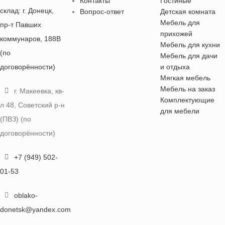
Контакты
Гостиные
склад: г. Донецк,
Вопрос-ответ
Детская комната
Мебель для
пр-т Павших
прихожей
коммунаров, 188В
Мебель для кухни
(по
Мебель для дачи
договорённости)
и отдыха
Мягкая мебель
Мебель на заказ
г. Макеевка, кв-
Комплектующие
л 48, Советский р-н
для мебели
(ПВЗ) (по
договорённости)
+7 (949) 502-
01-53
oblako-
donetsk@yandex.com