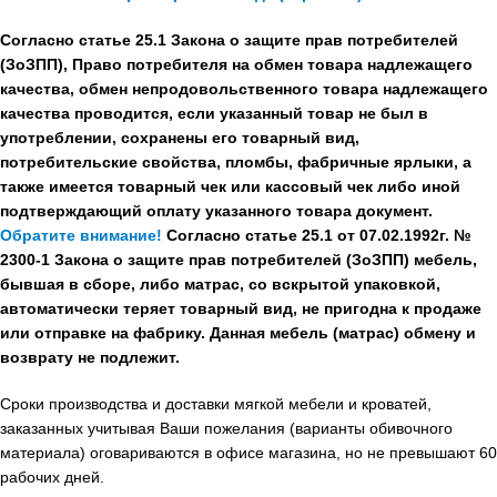
Согласно статье 25.1 Закона о защите прав потребителей
(ЗоЗПП), Право потребителя на обмен товара надлежащего
качества, обмен непродовольственного товара надлежащего
качества проводится, если указанный товар не был в
употреблении, сохранены его товарный вид,
потребительские свойства, пломбы, фабричные ярлыки, а
также имеется товарный чек или кассовый чек либо иной
подтверждающий оплату указанного товара документ.
Обратите внимание!
Согласно статье 25.1 от 07.02.1992г. №
2300-1 Закона о защите прав потребителей (ЗоЗПП) мебель,
бывшая в сборе, либо матрас, со вскрытой упаковкой,
автоматически теряет товарный вид, не пригодна к продаже
или отправке на фабрику. Данная мебель (матрас) обмену и
возврату не подлежит.
Сроки производства и доставки мягкой мебели и кроватей,
заказанных учитывая Ваши пожелания (варианты обивочного
материала) оговариваются в офисе магазина, но не превышают 60
рабочих дней.