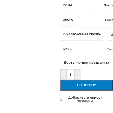
РУЧКА
Пласти
ОПОРА
Цокол
УНИВЕРСАЛЬНАЯ СБОРКА
Д
БРЕНД
Стил
Доступно для предзаказа
-
+
В КОРЗИНУ
Добавить в список
желаний