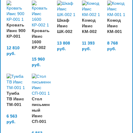
Шкаф
Комод
Комод
Кровать
Ивис
Ивис
Ивис
Ивис 900
Кровать
ШК-002
КМ-002
КМ-001
КР-001
Ивис
1600
13 808
11 393
8 768
КР-002
12 810
руб.
руб.
руб.
руб.
15 960
руб.
Тумба
ТВ Ивис
Стол
ТМ-001
письмен
ный
Ивис
6 563
СП-001
руб.