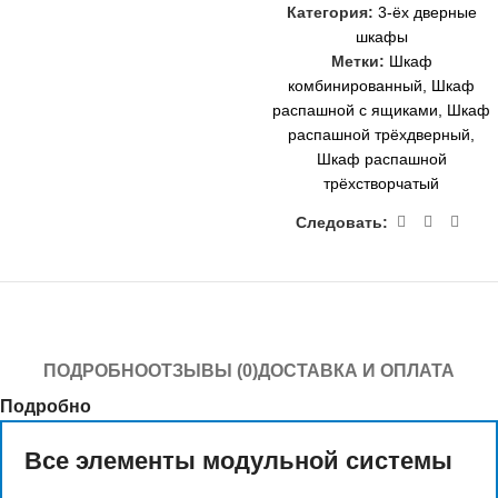
Категория:
3-ёх дверные
шкафы
Метки:
Шкаф
комбинированный
,
Шкаф
распашной с ящиками
,
Шкаф
распашной трёхдверный
,
Шкаф распашной
трёхстворчатый
Следовать:
ПОДРОБНО
ОТЗЫВЫ (0)
ДОСТАВКА И ОПЛАТА
Подробно
Все элементы модульной системы