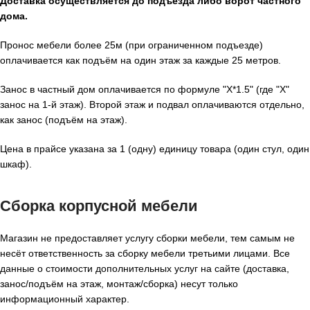
Доставка осуществляется до подъезда либо ворот частного
дома.
Пронос мебели более 25м (при ограниченном подъезде)
оплачивается как подъём на один этаж за каждые 25 метров.
Занос в частный дом оплачивается по формуле "X*1.5" (где "X"
занос на 1-й этаж). Второй этаж и подвал оплачиваются отдельно,
как занос (подъём на этаж).
Цена в прайсе указана за 1 (одну) единицу товара (один стул, один
шкаф).
Сборка корпусной мебели
Магазин не предоставляет услугу сборки мебели, тем самым не
несёт ответственность за сборку мебели третьими лицами. Все
данные о стоимости дополнительных услуг на сайте (доставка,
занос/подъём на этаж, монтаж/сборка) несут только
информационный характер.