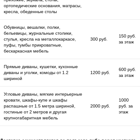
ортопедические основания, матрасы,
кресла, обеденные столы
Обувницы, вешалки, полки,
бельевицы, журнальные столики,
150 руб.
стулья, кресла на металлокаркасе,
300 руб.
за этаж
пуфы, тумбы прикроватные,
бескаркасная мебель
Прямые диваны, кушетки, кухонные
600 руб.
диваны и уголки, комоды от 1.2
1200 руб.
за этаж
шириной
Угловые диваны, мягкие интерьерные
кровати, шкафы-купе и шкафы
1000
распашные от 1.5 метра шириной,
2000 руб.
руб. за
гостиные от 2 метров и другая
этаж
крупногабаритная мебель