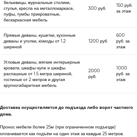
бельевицы, журнальные столики,
150 руб.
стулья, кресла на металлокаркасе,
300 руб.
за этаж
пуфы, тумбы прикроватные,
бескаркасная мебель
Прямые диваны, кушетки, кухонные
600
диваны и уголки, комоды от 1.2
1200 руб.
руб. за
шириной
этаж
Угловые диваны, мягкие интерьерные
кровати, шкафы-купе и шкафы
1000
2000
распашные от 1.5 метра шириной,
руб. за
руб.
гостиные от 2 метров и другая
этаж
крупногабаритная мебель
Доставка осуществляется до подъезда либо ворот частного
дома.
Пронос мебели более 25м (при ограниченном подъезде)
оплачивается как подъём на один этаж за каждые 25 метров.