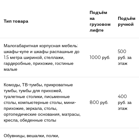
Подъём
на
Подъём
Тип товара
грузовом
ручной
лифте
Малогабаритная корпусная мебель:
шкафы-купе и шкафы распашные до
500
1.5 метра шириной, стеллажи,
1000 руб.
руб. за
гардеробные, прихожие, гостиные
этаж
малые
Комоды, ТВ-тумбы, прикроватные
тумбы, тумбы для прихожей,
туалетные столики, письменные
400
столы, компьютерные столы, мини-
800 руб.
руб. за
прихожие, зеркала, столы,
этаж
ортопедические основания, матрасы,
кресла, обеденные столы
Обувницы, вешалки, полки,