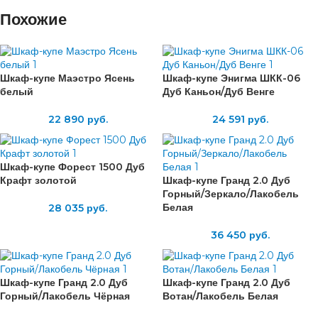
Похожие
Шкаф-купе Маэстро Ясень
Шкаф-купе Энигма ШКК-06
белый
Дуб Каньон/Дуб Венге
22 890
руб.
24 591
руб.
Шкаф-купе Форест 1500 Дуб
Крафт золотой
Шкаф-купе Гранд 2.0 Дуб
Горный/Зеркало/Лакобель
Белая
28 035
руб.
36 450
руб.
Шкаф-купе Гранд 2.0 Дуб
Шкаф-купе Гранд 2.0 Дуб
Горный/Лакобель Чёрная
Вотан/Лакобель Белая