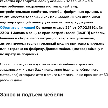
качества проводится, если указанный товар не был в
употреблении, сохранены его товарный вид,
потребительские свойства, пломбы, фабричные ярлыки, а
также имеется товарный чек или кассовый чек либо иной
подтверждающий оплату указанного товара документ.
Обратите внимание!
Согласно статье 25.1 от 07.02.1992г. №
2300-1 Закона о защите прав потребителей (ЗоЗПП) мебель,
бывшая в сборе, либо матрас, со вскрытой упаковкой,
автоматически теряет товарный вид, не пригодна к продаже
или отправке на фабрику. Данная мебель (матрас) обмену и
возврату не подлежит.
Сроки производства и доставки мягкой мебели и кроватей,
заказанных учитывая Ваши пожелания (варианты обивочного
материала) оговариваются в офисе магазина, но не превышают 60
рабочих дней.
Занос и подъём мебели