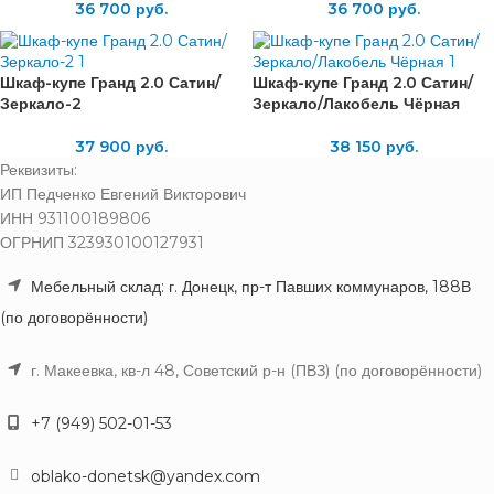
36 700
руб.
36 700
руб.
Шкаф-купе Гранд 2.0 Сатин/
Шкаф-купе Гранд 2.0 Сатин/
Зеркало-2
Зеркало/Лакобель Чёрная
37 900
руб.
38 150
руб.
Реквизиты:
ИП Педченко Евгений Викторович
ИНН 931100189806
ОГРНИП 323930100127931
Мебельный склад: г. Донецк, пр-т Павших коммунаров, 188В
(по договорённости)
г. Макеевка, кв-л 48, Советский р-н (ПВЗ) (по договорённости)
+7 (949) 502-01-53
oblako-donetsk@yandex.com