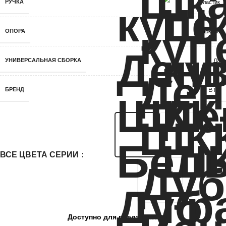
РУЧКА
Пластик
ОПОРА
Цоколь
УНИВЕРСАЛЬНАЯ СБОРКА
Да
БРЕНД
BTS
ВСЕ ЦВЕТА СЕРИИ
Доступно для предзаказа