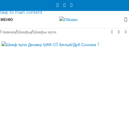
Skip to navigation
Skip to main content
МЕНЮ
Главная
/
Шкафы
/
Шкафы-купе