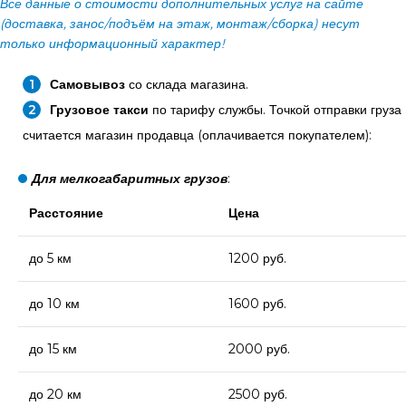
Все данные о стоимости дополнительных услуг на сайте
(доставка, занос/подъём на этаж, монтаж/сборка) несут
только информационный характер!
Самовывоз
со склада магазина.
Грузовое такси
по тарифу службы. Точкой отправки груза
считается магазин продавца (оплачивается покупателем):
Для мелкогабаритных грузов
:
Расстояние
Цена
до 5 км
1200 руб.
до 10 км
1600 руб.
до 15 км
2000 руб.
до 20 км
2500 руб.