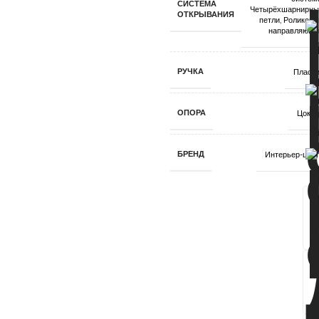
СИСТЕМА
Четырёхшарнирны
ОТКРЫВАНИЯ
петли
,
Роликовы
направляющи
РУЧКА
Пласти
ОПОРА
Цокол
БРЕНД
Интерьер-цен