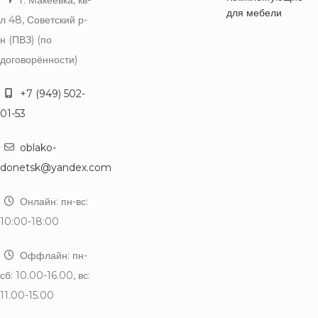
для мебели
л 48, Советский р-
н (ПВЗ) (по
договорённости)
+7 (949) 502-
01-53
oblako-
donetsk@yandex.com
Онлайн: пн-вс:
10:00-18:00
Оффлайн: пн-
сб: 10.00-16.00, вс:
11.00-15.00