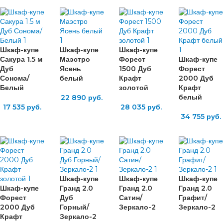
Шкаф-купе
Шкаф-купе
Шкаф-купе
Сакура 1.5 м
Маэстро
Форест
Шкаф-купе
Дуб
Ясень
1500 Дуб
Форест
Сонома/
белый
Крафт
2000 Дуб
Белый
золотой
Крафт
белый
22 890
руб.
17 535
руб.
28 035
руб.
34 755
руб.
Шкаф-купе
Шкаф-купе
Шкаф-купе
Шкаф-купе
Гранд 2.0
Гранд 2.0
Гранд 2.0
Форест
Дуб
Сатин/
Графит/
2000 Дуб
Горный/
Зеркало-2
Зеркало-2
Крафт
Зеркало-2