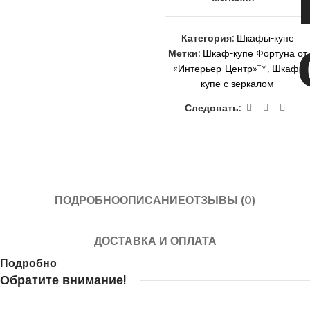
Категория:
Шкафы-купе
Метки:
Шкаф-купе Фортуна от
«Интерьер-Центр»™
,
Шкаф-
купе с зеркалом
Следовать:
ПОДРОБНО
ОПИСАНИЕ
ОТЗЫВЫ (0)
ДОСТАВКА И ОПЛАТА
Подробно
Обратите внимание!