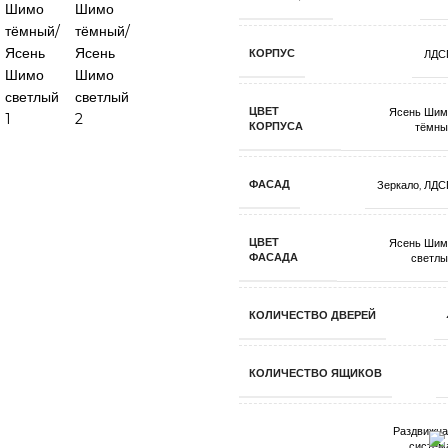
КОРПУС
ЛДС
ЦВЕТ
Ясень Шим
КОРПУСА
тёмны
ФАСАД
Зеркало
,
ЛДС
ЦВЕТ
Ясень Шим
ФАСАДА
светлы
КОЛИЧЕСТВО ДВЕРЕЙ
КОЛИЧЕСТВО ЯЩИКОВ
Раздвижна
систем