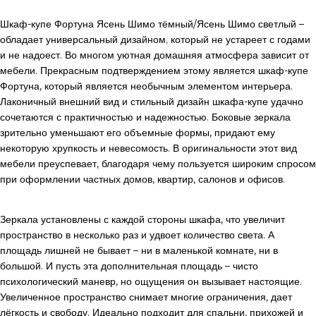
Шкаф-купе Фортуна Ясень Шимо тёмный/Ясень Шимо светлый –
обладает универсальный дизайном
,
который не устареет с годами
и не надоест. Во многом уютная домашняя атмосфера зависит от
мебели. Прекрасным подтверждением этому является шкаф-купе
Фортуна, который является необычным элементом интерьера.
Лаконичный внешний вид и стильный дизайн шкафа-купе удачно
сочетаются с практичностью и надежностью. Боковые зеркала
зрительно уменьшают его объемные формы, придают ему
некоторую хрупкость и невесомость. В оригинальности этот вид
мебели преуспевает, благодаря чему пользуется широким спросом
при оформлении частных домов, квартир, салонов и офисов.
Зеркала установлены с каждой стороны шкафа, что увеличит
пространство в несколько раз и удвоет количество света. А
площадь лишней не бывает – ни в маленькой комнате, ни в
большой. И пусть эта дополнительная площадь – чисто
психологический маневр, но ощущения он вызывает настоящие.
Увеличенное пространство снимает многие ограничения, дает
лёгкость и свободу. Идеально подходит для спальни, прихожей и