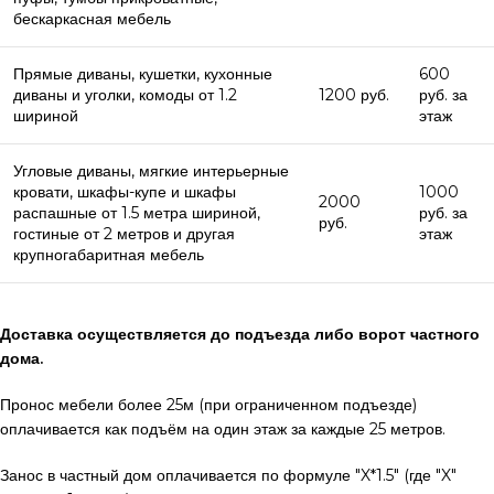
бескаркасная мебель
Прямые диваны, кушетки, кухонные
600
диваны и уголки, комоды от 1.2
1200 руб.
руб. за
шириной
этаж
Угловые диваны, мягкие интерьерные
кровати, шкафы-купе и шкафы
1000
2000
распашные от 1.5 метра шириной,
руб. за
руб.
гостиные от 2 метров и другая
этаж
крупногабаритная мебель
Доставка осуществляется до подъезда либо ворот частного
дома.
Пронос мебели более 25м (при ограниченном подъезде)
оплачивается как подъём на один этаж за каждые 25 метров.
Занос в частный дом оплачивается по формуле "X*1.5" (где "X"