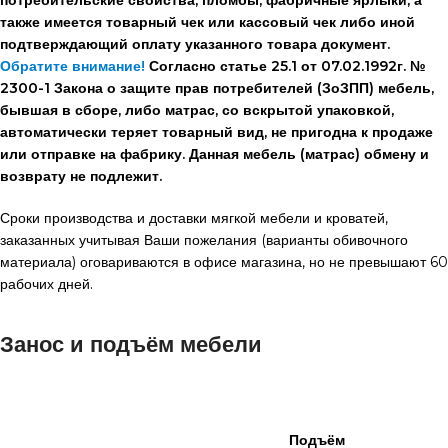
также имеется товарный чек или кассовый чек либо иной
подтверждающий оплату указанного товара документ.
Обратите внимание!
Согласно статье 25.1 от 07.02.1992г. №
2300-1 Закона о защите прав потребителей (ЗоЗПП) мебель,
бывшая в сборе, либо матрас, со вскрытой упаковкой,
автоматически теряет товарный вид, не пригодна к продаже
или отправке на фабрику. Данная мебель (матрас) обмену и
возврату не подлежит.
Сроки производства и доставки мягкой мебели и кроватей,
заказанных учитывая Ваши пожелания (варианты обивочного
материала) оговариваются в офисе магазина, но не превышают 60
рабочих дней.
Занос и подъём мебели
Подъём