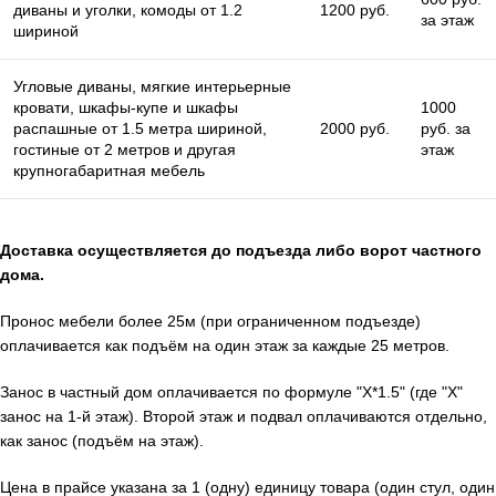
диваны и уголки, комоды от 1.2
1200 руб.
за этаж
шириной
Угловые диваны, мягкие интерьерные
кровати, шкафы-купе и шкафы
1000
распашные от 1.5 метра шириной,
2000 руб.
руб. за
гостиные от 2 метров и другая
этаж
крупногабаритная мебель
Доставка осуществляется до подъезда либо ворот частного
дома.
Пронос мебели более 25м (при ограниченном подъезде)
оплачивается как подъём на один этаж за каждые 25 метров.
Занос в частный дом оплачивается по формуле "X*1.5" (где "X"
занос на 1-й этаж). Второй этаж и подвал оплачиваются отдельно,
как занос (подъём на этаж).
Цена в прайсе указана за 1 (одну) единицу товара (один стул, один