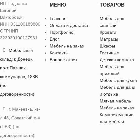
ИП Педченко
МЕНЮ
ТОВАРОВ
Евгений
Викторович
Главная
Мебель для
ИНН 931100189806
Оплата и доставка
спальни
ОГРНИП
Портфолио
Кровати
323930100127931
Блог
Матрасы
Мебель на заказ
Шкафы
Мебельный
Контакты
Гостиные
склад: г. Донецк,
Вопрос-ответ
Детская комната
Мебель для
пр-т Павших
прихожей
коммунаров, 188В
Мебель для кухни
(по
Мебель для дачи
договорённости)
и отдыха
Мягкая мебель
Мебель на заказ
г. Макеевка, кв-
Комплектующие
л 48, Советский р-н
для мебели
(ПВЗ) (по
договорённости)