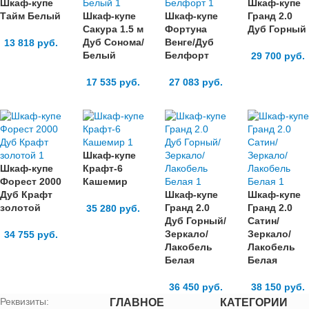
Шкаф-купе
Шкаф-купе
Тайм Белый
Шкаф-купе
Шкаф-купе
Гранд 2.0
Сакура 1.5 м
Фортуна
Дуб Горный
Дуб Сонома/
Венге/Дуб
13 818
руб.
Белый
Белфорт
29 700
руб.
17 535
руб.
27 083
руб.
Шкаф-купе
Шкаф-купе
Крафт-6
Форест 2000
Кашемир
Дуб Крафт
Шкаф-купе
Шкаф-купе
золотой
Гранд 2.0
Гранд 2.0
35 280
руб.
Дуб Горный/
Сатин/
Зеркало/
Зеркало/
34 755
руб.
Лакобель
Лакобель
Белая
Белая
36 450
руб.
38 150
руб.
Реквизиты:
ГЛАВНОЕ
КАТЕГОРИИ