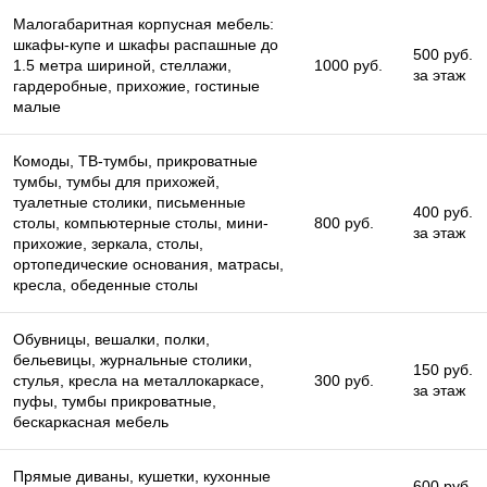
Малогабаритная корпусная мебель:
шкафы-купе и шкафы распашные до
500 руб.
1.5 метра шириной, стеллажи,
1000 руб.
за этаж
гардеробные, прихожие, гостиные
малые
Комоды, ТВ-тумбы, прикроватные
тумбы, тумбы для прихожей,
туалетные столики, письменные
400 руб.
столы, компьютерные столы, мини-
800 руб.
за этаж
прихожие, зеркала, столы,
ортопедические основания, матрасы,
кресла, обеденные столы
Обувницы, вешалки, полки,
бельевицы, журнальные столики,
150 руб.
стулья, кресла на металлокаркасе,
300 руб.
за этаж
пуфы, тумбы прикроватные,
бескаркасная мебель
Прямые диваны, кушетки, кухонные
600 руб.