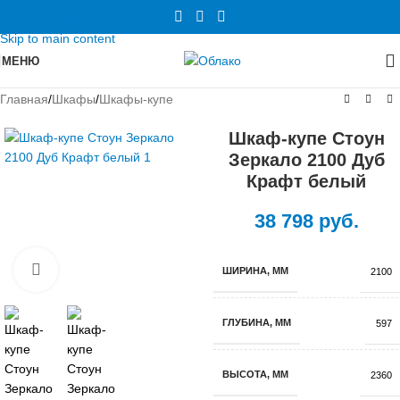
Skip to navigation
Skip to main content
МЕНЮ
Главная
/
Шкафы
/
Шкафы-купе
Шкаф-купе Стоун
Зеркало 2100 Дуб
Крафт белый
38 798
руб.
Нажмите, чтобы увеличить
ШИРИНА, ММ
2100
ГЛУБИНА, ММ
597
ВЫСОТА, ММ
2360