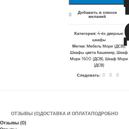
Добавить в список
желаний
Категория:
4-ёх дверные
шкафы
Метки:
Мебель Мори (ДСВ)
,
Шкафы цвета Кашемир
,
Шкаф
Мори 1600 (ДСВ)
,
Шкаф Мори
(ДСВ)
Следовать:
ОТЗЫВЫ (0)
ДОСТАВКА И ОПЛАТА
ПОДРОБНО
Отзывы (0)