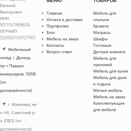
МЕНЮ
ТОВАРОВ
Евгений
Викторович
Главная
Мебель для
ИНН
Оплата и доставка
спальни
931100189806
Портфолио
Кровати
ОГРНИП
Блог
Матрасы
323930100127931
Мебель на заказ
Шкафы
Контакты
Гостиные
Мебельный
Вопрос-ответ
Детская комната
склад: г. Донецк,
Мебель для
прихожей
пр-т Павших
Мебель для кухни
коммунаров, 188В
Мебель для дачи
(по
и отдыха
договорённости)
Мягкая мебель
Мебель на заказ
Комплектующие
г. Макеевка, кв-
для мебели
л 48, Советский р-
н (ПВЗ) (по
договорённости)