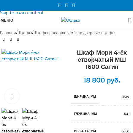
Skip to navigation
Skip to main content
МЕНЮ
Главная
/
Шкафы
/
Шкафы распашные
/
4-ёх дверные шкафы
Шкаф Мори 4-ёх
створчатый МШ
1600 Сатин
18 800
руб.
Нажмите, чтобы увеличить
ШИРИНА, ММ
1604
ГЛУБИНА, ММ
478
ВЫСОТА, ММ
2100