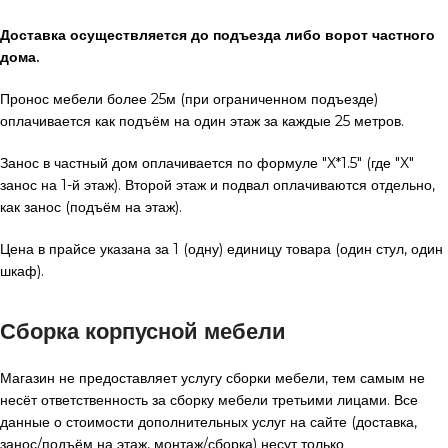
Доставка осуществляется до подъезда либо ворот частного
дома.
Пронос мебели более 25м (при ограниченном подъезде)
оплачивается как подъём на один этаж за каждые 25 метров.
Занос в частный дом оплачивается по формуле "X*1.5" (где "X"
занос на 1-й этаж). Второй этаж и подвал оплачиваются отдельно,
как занос (подъём на этаж).
Цена в прайсе указана за 1 (одну) единицу товара (один стул, один
шкаф).
Сборка корпусной мебели
Магазин не предоставляет услугу сборки мебели, тем самым не
несёт ответственность за сборку мебели третьими лицами. Все
данные о стоимости дополнительных услуг на сайте (доставка,
занос/подъём на этаж, монтаж/сборка) несут только