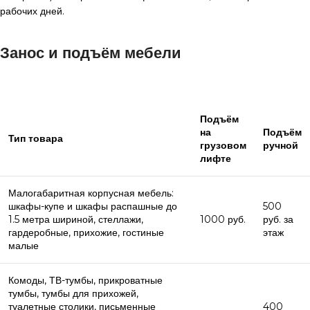
рабочих дней.
Занос и подъём мебели
Подъём
на
Подъём
Тип товара
грузовом
ручной
лифте
Малогабаритная корпусная мебель:
шкафы-купе и шкафы распашные до
500
1.5 метра шириной, стеллажи,
1000 руб.
руб. за
гардеробные, прихожие, гостиные
этаж
малые
Комоды, ТВ-тумбы, прикроватные
тумбы, тумбы для прихожей,
туалетные столики, письменные
400