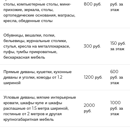
столы, компьютерные столы, мини-
800 руб.
руб. за
прихожие, зеркала, столы,
этаж
ортопедические основания, матрасы,
кресла, обеденные столы
Обувницы, вешалки, полки,
бельевицы, журнальные столики,
150 руб.
стулья, кресла на металлокаркасе,
300 руб.
за этаж
пуфы, тумбы прикроватные,
бескаркасная мебель
Прямые диваны, кушетки, кухонные
600
диваны и уголки, комоды от 1.2
1200 руб.
руб. за
шириной
этаж
Угловые диваны, мягкие интерьерные
кровати, шкафы-купе и шкафы
1000
2000
распашные от 1.5 метра шириной,
руб. за
руб.
гостиные от 2 метров и другая
этаж
крупногабаритная мебель