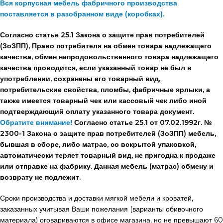
Вся корпусная мебель фабричного производства
поставляется в разобранном виде (коробках).
Согласно статье 25.1 Закона о защите прав потребителей
(ЗоЗПП), Право потребителя на обмен товара надлежащего
качества, обмен непродовольственного товара надлежащего
качества проводится, если указанный товар не был в
употреблении, сохранены его товарный вид,
потребительские свойства, пломбы, фабричные ярлыки, а
также имеется товарный чек или кассовый чек либо иной
подтверждающий оплату указанного товара документ.
Обратите внимание!
Согласно статье 25.1 от 07.02.1992г. №
2300-1 Закона о защите прав потребителей (ЗоЗПП) мебель,
бывшая в сборе, либо матрас, со вскрытой упаковкой,
автоматически теряет товарный вид, не пригодна к продаже
или отправке на фабрику. Данная мебель (матрас) обмену и
возврату не подлежит.
Сроки производства и доставки мягкой мебели и кроватей,
заказанных учитывая Ваши пожелания (варианты обивочного
материала) оговариваются в офисе магазина, но не превышают 60