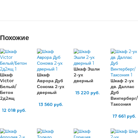
Похожие
Шкаф Эшли
Шкаф
Шкаф
2-ух
Victor
Аврора Дуб
дверный
Шкаф 2-ух
Белый/
Сонома 2-ух
дв. Даллас
Бетон
дверный
Дуб
15 220
руб.
2д2ящ
Винтерберг/
Таксония
13 560
руб.
12 018
руб.
17 661
руб.