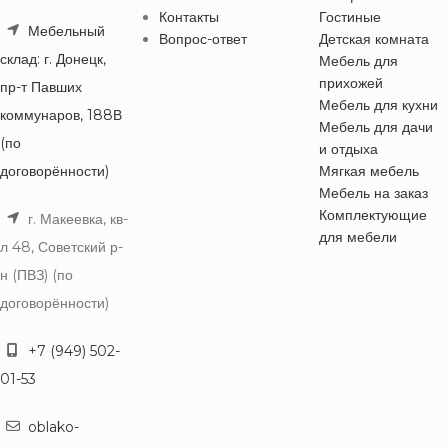
Контакты
Гостиные
Мебельный
Вопрос-ответ
Детская комната
склад: г. Донецк,
Мебель для
прихожей
пр-т Павших
Мебель для кухни
коммунаров, 188В
Мебель для дачи
(по
и отдыха
договорённости)
Мягкая мебель
Мебель на заказ
Комплектующие
г. Макеевка, кв-
для мебели
л 48, Советский р-
н (ПВЗ) (по
договорённости)
+7 (949) 502-
01-53
oblako-