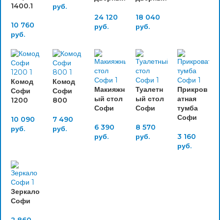
1400.1
руб.
24 120
18 040
10 760
руб.
руб.
руб.
Комод
Комод
Макияжн
Туалетн
Прикров
Софи
Софи
ый стол
ый стол
атная
1200
800
Софи
Софи
тумба
Софи
10 090
7 490
6 390
8 570
руб.
руб.
руб.
руб.
3 160
руб.
Зеркало
Софи