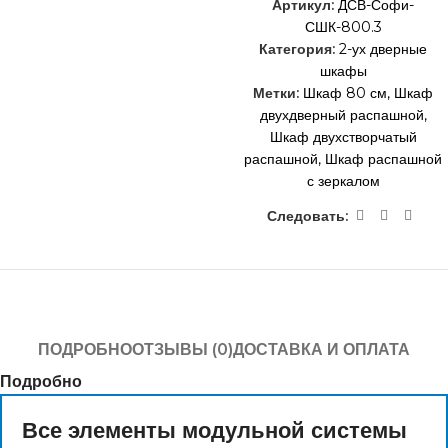
Артикул:
ДСВ-Софи-
СШК-800.3
Категория:
2-ух дверные
шкафы
Метки:
Шкаф 80 см
,
Шкаф
двухдверный распашной
,
Шкаф двухстворчатый
распашной
,
Шкаф распашной
с зеркалом
Следовать:
ПОДРОБНО
ОТЗЫВЫ (0)
ДОСТАВКА И ОПЛАТА
Подробно
Все элементы модульной системы