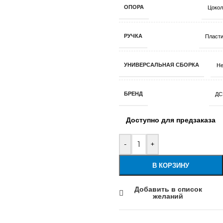
ОПОРА
Цокол
РУЧКА
Пласти
УНИВЕРСАЛЬНАЯ СБОРКА
Не
БРЕНД
ДС
Доступно для предзаказа
-
+
В КОРЗИНУ
Добавить в список
желаний