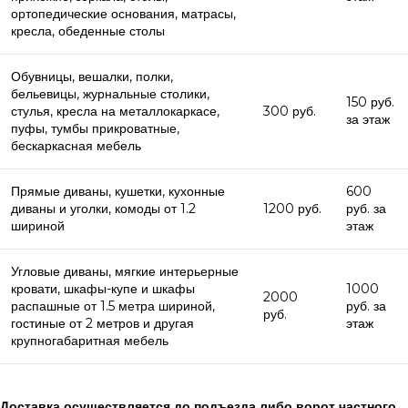
ортопедические основания, матрасы,
кресла, обеденные столы
Обувницы, вешалки, полки,
бельевицы, журнальные столики,
150 руб.
стулья, кресла на металлокаркасе,
300 руб.
за этаж
пуфы, тумбы прикроватные,
бескаркасная мебель
Прямые диваны, кушетки, кухонные
600
диваны и уголки, комоды от 1.2
1200 руб.
руб. за
шириной
этаж
Угловые диваны, мягкие интерьерные
кровати, шкафы-купе и шкафы
1000
2000
распашные от 1.5 метра шириной,
руб. за
руб.
гостиные от 2 метров и другая
этаж
крупногабаритная мебель
Доставка осуществляется до подъезда либо ворот частного