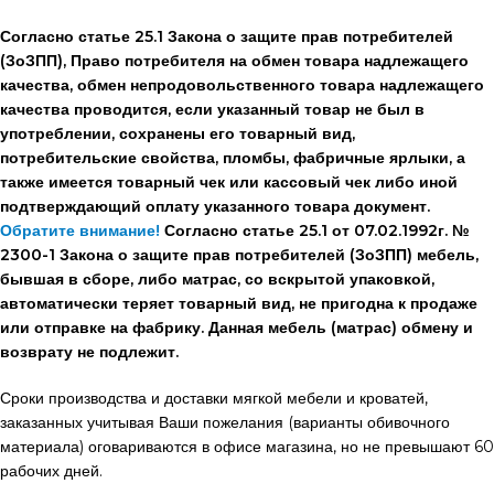
Согласно статье 25.1 Закона о защите прав потребителей
(ЗоЗПП), Право потребителя на обмен товара надлежащего
качества, обмен непродовольственного товара надлежащего
качества проводится, если указанный товар не был в
употреблении, сохранены его товарный вид,
потребительские свойства, пломбы, фабричные ярлыки, а
также имеется товарный чек или кассовый чек либо иной
подтверждающий оплату указанного товара документ.
Обратите внимание!
Согласно статье 25.1 от 07.02.1992г. №
2300-1 Закона о защите прав потребителей (ЗоЗПП) мебель,
бывшая в сборе, либо матрас, со вскрытой упаковкой,
автоматически теряет товарный вид, не пригодна к продаже
или отправке на фабрику. Данная мебель (матрас) обмену и
возврату не подлежит.
Сроки производства и доставки мягкой мебели и кроватей,
заказанных учитывая Ваши пожелания (варианты обивочного
материала) оговариваются в офисе магазина, но не превышают 60
рабочих дней.