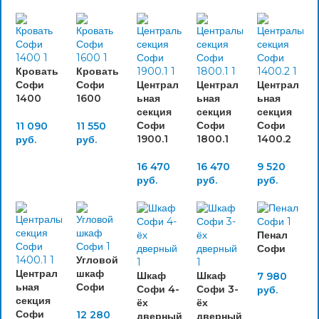
Кровать
Кровать
Софи
Софи
Централ
Централ
Централ
1400
1600
ьная
ьная
ьная
секция
секция
секция
Софи
Софи
Софи
11 090
11 550
1900.1
1800.1
1400.2
руб.
руб.
16 470
16 470
9 520
руб.
руб.
руб.
Пенал
Софи
Угловой
Централ
шкаф
Шкаф
Шкаф
7 980
ьная
Софи
Софи 4-
Софи 3-
руб.
секция
ёх
ёх
Софи
12 280
дверный
дверный