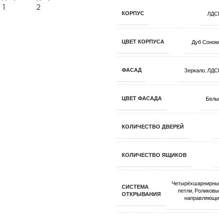
КОРПУС
ЛДС
ЦВЕТ КОРПУСА
Дуб Соном
ФАСАД
Зеркало
,
ЛДС
ЦВЕТ ФАСАДА
Белы
КОЛИЧЕСТВО ДВЕРЕЙ
КОЛИЧЕСТВО ЯЩИКОВ
Четырёхшарнирны
СИСТЕМА
петли
,
Роликовы
ОТКРЫВАНИЯ
направляющи