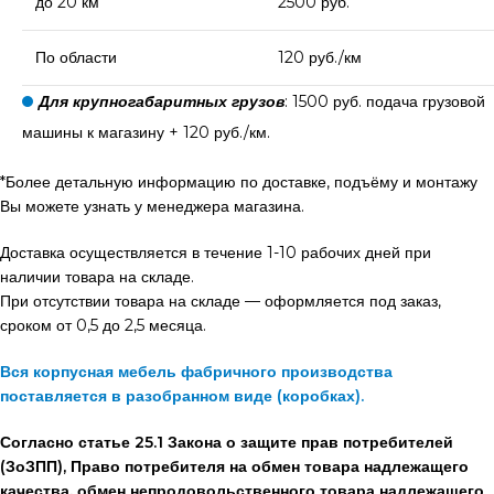
до 20 км
2500 руб.
По области
120 руб./км
Для крупногабаритных грузов
: 1500 руб. подача грузовой
машины к магазину + 120 руб./км.
*Более детальную информацию по доставке, подъёму и монтажу
Вы можете узнать у менеджера магазина.
Доставка осуществляется в течение 1-10 рабочих дней при
наличии товара на складе.
При отсутствии товара на складе — оформляется под заказ,
сроком от 0,5 до 2,5 месяца.
Вся корпусная мебель фабричного производства
поставляется в разобранном виде (коробках).
Согласно статье 25.1 Закона о защите прав потребителей
(ЗоЗПП), Право потребителя на обмен товара надлежащего
качества, обмен непродовольственного товара надлежащего