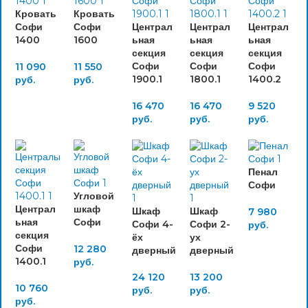
Кровать
Кровать
Софи
Софи
Централ
Централ
Централ
1400
1600
ьная
ьная
ьная
секция
секция
секция
Софи
Софи
Софи
11 090
11 550
1900.1
1800.1
1400.2
руб.
руб.
16 470
16 470
9 520
руб.
руб.
руб.
Пенал
Софи
Угловой
Централ
шкаф
Шкаф
Шкаф
7 980
ьная
Софи
Софи 4-
Софи 2-
руб.
секция
ёх
ух
Софи
12 280
дверный
дверный
1400.1
руб.
24 120
13 200
10 760
руб.
руб.
руб.