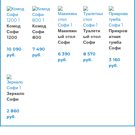
Комод
Комод
Макияжн
Туалетн
Прикров
Софи
Софи
ый стол
ый стол
атная
1200
800
Софи
Софи
тумба
Софи
10 090
7 490
6 390
8 570
руб.
руб.
руб.
руб.
3 160
руб.
Зеркало
Софи
2 860
руб.