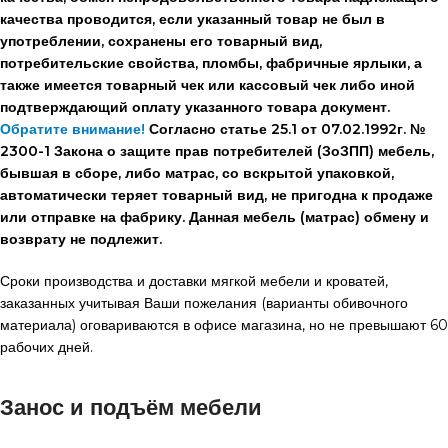
качества проводится, если указанный товар не был в
употреблении, сохранены его товарный вид,
потребительские свойства, пломбы, фабричные ярлыки, а
также имеется товарный чек или кассовый чек либо иной
подтверждающий оплату указанного товара документ.
Обратите внимание!
Согласно статье 25.1 от 07.02.1992г. №
2300-1 Закона о защите прав потребителей (ЗоЗПП) мебель,
бывшая в сборе, либо матрас, со вскрытой упаковкой,
автоматически теряет товарный вид, не пригодна к продаже
или отправке на фабрику. Данная мебель (матрас) обмену и
возврату не подлежит.
Сроки производства и доставки мягкой мебели и кроватей,
заказанных учитывая Ваши пожелания (варианты обивочного
материала) оговариваются в офисе магазина, но не превышают 60
рабочих дней.
Занос и подъём мебели