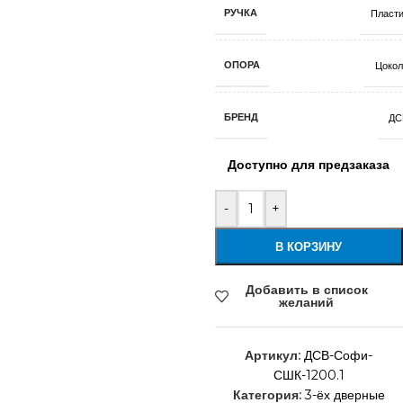
РУЧКА
Пласти
ОПОРА
Цокол
БРЕНД
ДС
Доступно для предзаказа
-
+
В КОРЗИНУ
Добавить в список
желаний
Артикул:
ДСВ-Софи-
СШК-1200.1
Категория:
3-ёх дверные