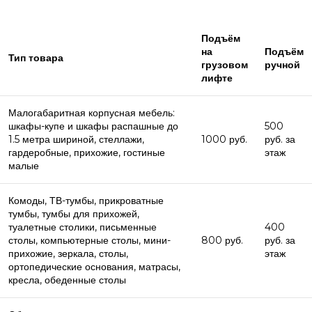
Подъём
на
Подъём
Тип товара
грузовом
ручной
лифте
Малогабаритная корпусная мебель:
шкафы-купе и шкафы распашные до
500
1.5 метра шириной, стеллажи,
1000 руб.
руб. за
гардеробные, прихожие, гостиные
этаж
малые
Комоды, ТВ-тумбы, прикроватные
тумбы, тумбы для прихожей,
туалетные столики, письменные
400
столы, компьютерные столы, мини-
800 руб.
руб. за
прихожие, зеркала, столы,
этаж
ортопедические основания, матрасы,
кресла, обеденные столы