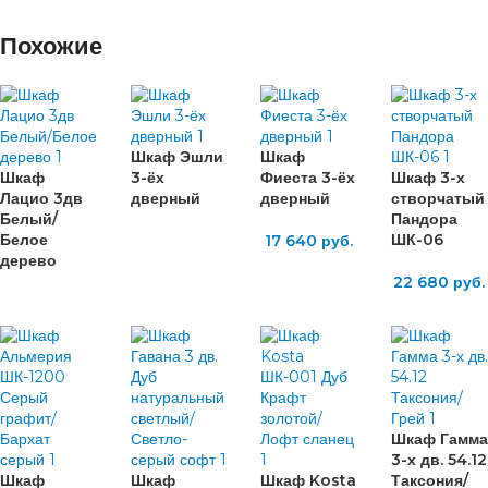
Похожие
Шкаф Эшли
Шкаф
Шкаф
3-ёх
Фиеста 3-ёх
Шкаф 3-х
Лацио 3дв
дверный
дверный
створчатый
Белый/
Пандора
Белое
ШК-06
17 640
руб.
дерево
22 680
руб.
Шкаф Гамма
3-х дв. 54.12
Шкаф
Шкаф
Шкаф Kosta
Таксония/