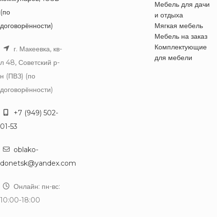
Мебель для дачи
(по
и отдыха
договорённости)
Мягкая мебель
Мебель на заказ
Комплектующие
г. Макеевка, кв-
для мебели
л 48, Советский р-
н (ПВЗ) (по
договорённости)
+7 (949) 502-
01-53
oblako-
donetsk@yandex.com
Онлайн: пн-вс:
10:00-18:00