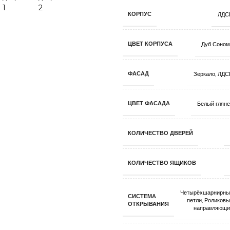
КОРПУС
ЛДС
ЦВЕТ КОРПУСА
Дуб Соном
ФАСАД
Зеркало
,
ЛДС
ЦВЕТ ФАСАДА
Белый глян
КОЛИЧЕСТВО ДВЕРЕЙ
КОЛИЧЕСТВО ЯЩИКОВ
Четырёхшарнирны
СИСТЕМА
петли
,
Роликовы
ОТКРЫВАНИЯ
направляющи