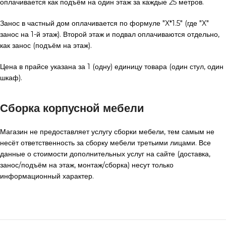
оплачивается как подъём на один этаж за каждые 25 метров.
Занос в частный дом оплачивается по формуле "X*1.5" (где "X"
занос на 1-й этаж). Второй этаж и подвал оплачиваются отдельно,
как занос (подъём на этаж).
Цена в прайсе указана за 1 (одну) единицу товара (один стул, один
шкаф).
Сборка корпусной мебели
Магазин не предоставляет услугу сборки мебели, тем самым не
несёт ответственность за сборку мебели третьими лицами. Все
данные о стоимости дополнительных услуг на сайте (доставка,
занос/подъём на этаж, монтаж/сборка) несут только
информационный характер.