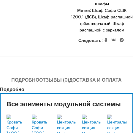
шкафы
Метки:
Шкаф Софи СШК
1200.1 (ДСВ)
,
Шкаф распашной
трёхстворчатый
,
Шкаф
распашной с зеркалом
Следовать:
ПОДРОБНО
ОТЗЫВЫ (0)
ДОСТАВКА И ОПЛАТА
Подробно
Все элементы модульной системы