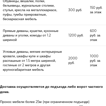
Обувницы, вешалки, полки,
бельевицы, журнальные столики,
150 руб.
стулья, кресла на металлокаркасе,
300 руб.
за этаж
пуфы, тумбы прикроватные,
бескаркасная мебель
Прямые диваны, кушетки, кухонные
600
диваны и уголки, комоды от 1.2
1200 руб.
руб. за
шириной
этаж
Угловые диваны, мягкие интерьерные
кровати, шкафы-купе и шкафы
1000
2000
распашные от 1.5 метра шириной,
руб. за
руб.
гостиные от 2 метров и другая
этаж
крупногабаритная мебель
Доставка осуществляется до подъезда либо ворот частного
дома.
Пронос мебели более 25м (при ограниченном подъезде)