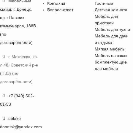
Мебельный
Контакты
Гостиные
склад: г. Донецк,
Вопрос-ответ
Детская комната
Мебель для
пр-т Павших
прихожей
коммунаров, 188В
Мебель для кухни
(по
Мебель для дачи
договорённости)
и отдыха
Мягкая мебель
Мебель на заказ
г. Макеевка, кв-
Комплектующие
л 48, Советский р-н
для мебели
(ПВЗ) (по
договорённости)
+7 (949) 502-
01-53
oblako-
donetsk@yandex.com