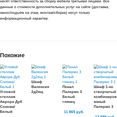
несёт ответственность за сборку мебели третьими лицами. Все
данные о стоимости дополнительных услуг на сайте (доставка,
занос/подъём на этаж, монтаж/сборка) несут только
информационный характер.
Похожие
Шкаф
Валенсия
Пенал
Шкаф 1-но
Угловой
2д2ящ
Палермо 3
створчатый
стеллаж
Белый
комбиниров
Аврора Дуб
глянец
анный
Сонома/
Палермо 3
Белый
11 865
руб.
13 598
руб.