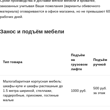
Сроки производства и доставки мягкой мебели и кроватей,
заказанных учитывая Ваши пожелания (варианты обивочного
материала) оговариваются в офисе магазина, но не превышают 60
рабочих дней.
Занос и подъём мебели
Подъём
на
Подъём
Тип товара
грузовом
ручной
лифте
Малогабаритная корпусная мебель:
шкафы-купе и шкафы распашные до
500 руб.
1.5 метра шириной, стеллажи,
1000 руб.
за этаж
гардеробные, прихожие, гостиные
малые