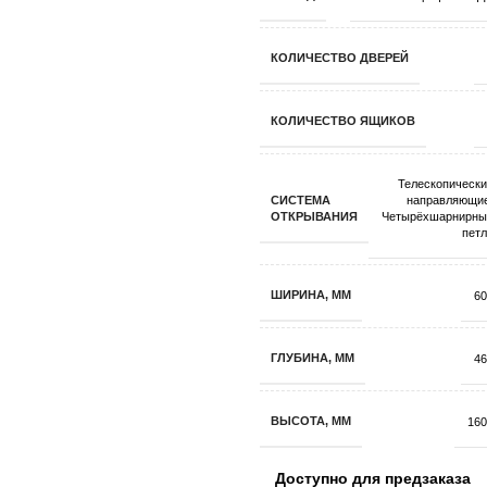
КОЛИЧЕСТВО ДВЕРЕЙ
КОЛИЧЕСТВО ЯЩИКОВ
Телескопическ
СИСТЕМА
направляющи
ОТКРЫВАНИЯ
Четырёхшарнирны
пет
ШИРИНА, ММ
60
ГЛУБИНА, ММ
46
ВЫСОТА, ММ
160
Доступно для предзаказа