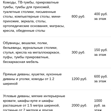
Комоды, ТВ-тумбы, прикроватные
тумбы, тумбы для прихожей,
туалетные столики, письменные
400 руб.
столы, компьютерные столы, мини-
800 руб.
за этаж
прихожие, зеркала, столы,
ортопедические основания, матрасы,
кресла, обеденные столы
Обувницы, вешалки, полки,
бельевицы, журнальные столики,
150 руб.
стулья, кресла на металлокаркасе,
300 руб.
за этаж
пуфы, тумбы прикроватные,
бескаркасная мебель
Прямые диваны, кушетки, кухонные
600 руб.
диваны и уголки, комоды от 1.2
1200 руб.
за этаж
шириной
Угловые диваны, мягкие интерьерные
кровати, шкафы-купе и шкафы
1000
распашные от 1.5 метра шириной,
2000 руб.
руб. за
гостиные от 2 метров и другая
этаж