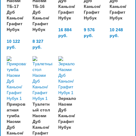
Наоми
Наоми
Дуб
Дуб
Дуб
ТБ-17
ТБ-16
Каньон/
Каньон/
Каньон/
Дуб
Дуб
Графит
Графит
Графит
Каньон/
Каньон/
Нубук
Нубук
Нубук
Графит
Графит
Нубук
Нубук
16 884
9 576
10 248
руб.
руб.
руб.
10 122
8 327
руб.
руб.
Зеркало
Прикров
Туалетн
Наоми
атная
ый стол
Дуб
тумба
Наоми
Каньон/
Наоми
Дуб
Графит
Дуб
Каньон/
Нубук
Каньон/
Графит