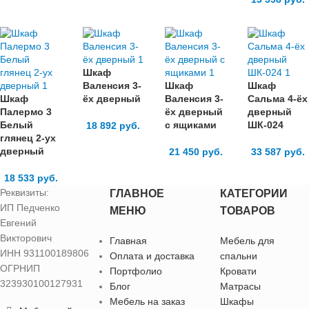
Шкаф
Валенсия 3-
Шкаф
Шкаф
Шкаф
ёх дверный
Валенсия 3-
Сальма 4-ёх
Палермо 3
ёх дверный
дверный
Белый
с ящиками
ШК-024
18 892
руб.
глянец 2-ух
дверный
21 450
руб.
33 587
руб.
18 533
руб.
Реквизиты:
ГЛАВНОЕ
КАТЕГОРИИ
ИП Педченко
МЕНЮ
ТОВАРОВ
Евгений
Викторович
Главная
Мебель для
ИНН 931100189806
Оплата и доставка
спальни
ОГРНИП
Портфолио
Кровати
323930100127931
Блог
Матрасы
Мебель на заказ
Шкафы