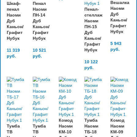
Вешалка
Шкаф-
Пенал
Наоми
пенал
Наоми
Пенал-
Дуб
Наоми
ПН-14
стеллаж
Каньон/
Дуб
Дуб
Наоми
Графит
Каньон/
Каньон/
ПН-15
Нубук
Графит
Графит
Дуб
Нубук
Нубук
Каньон/
5 943
Графит
руб.
Нубук
11 319
10 521
руб.
руб.
10 122
руб.
Комод
Тумба
Комод
Тумба
Тумба
Наоми
Наоми
Наоми
ТВ
ТВ
КМ-10
ТБ-18
КМ-09