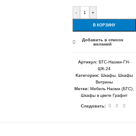
-
+
В КОРЗИНУ
Добавить в список
желаний
Артикул:
БТС-Наоми-ГН-
ШК-24
Категории:
Шкафы
,
Шкафы
Витрины
Метки:
Мебель Наоми (БТС)
,
Шкафы в цвете Графит
Следовать: