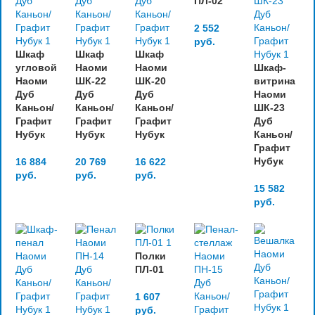
ПЛ-02
2 552
руб.
Шкаф
Шкаф
Шкаф
угловой
Наоми
Наоми
Шкаф-
Наоми
ШК-22
ШК-20
витрина
Дуб
Дуб
Дуб
Наоми
Каньон/
Каньон/
Каньон/
ШК-23
Графит
Графит
Графит
Дуб
Нубук
Нубук
Нубук
Каньон/
Графит
Нубук
16 884
20 769
16 622
руб.
руб.
руб.
15 582
руб.
Полки
ПЛ-01
1 607
руб.