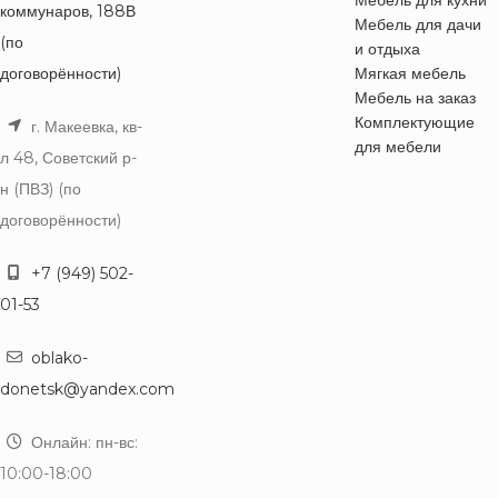
коммунаров, 188В
Мебель для дачи
(по
и отдыха
договорённости)
Мягкая мебель
Мебель на заказ
Комплектующие
г. Макеевка, кв-
для мебели
л 48, Советский р-
н (ПВЗ) (по
договорённости)
+7 (949) 502-
01-53
oblako-
donetsk@yandex.com
Онлайн: пн-вс:
10:00-18:00