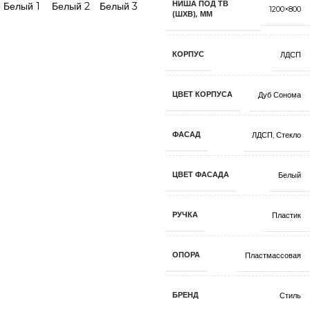
НИША ПОД ТВ
1200×800
(ШХВ), ММ
КОРПУС
ЛДСП
ЦВЕТ КОРПУСА
Дуб Сонома
ФАСАД
ЛДСП
,
Стекло
ЦВЕТ ФАСАДА
Белый
РУЧКА
Пластик
ОПОРА
Пластмассовая
БРЕНД
Стиль