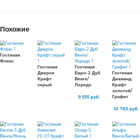
Похожие
Гостиная
Флекс
Гостиная
Гостиная
Джерси
Евро-2 Дуб
Гостиная
Крафт
Венге/
Диаманд
серый
Лоредо
Крафт
золотой/
Графит
9 555
руб.
10 763
руб.