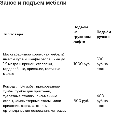
Занос и подъём мебели
Подъём
на
Подъём
Тип товара
грузовом
ручной
лифте
Малогабаритная корпусная мебель:
шкафы-купе и шкафы распашные до
500
1.5 метра шириной, стеллажи,
1000 руб.
руб. за
гардеробные, прихожие, гостиные
этаж
малые
Комоды, ТВ-тумбы, прикроватные
тумбы, тумбы для прихожей,
туалетные столики, письменные
400
столы, компьютерные столы, мини-
800 руб.
руб. за
прихожие, зеркала, столы,
этаж
ортопедические основания, матрасы,