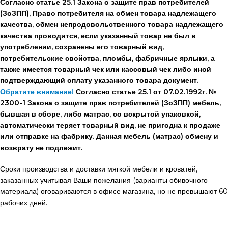
Согласно статье 25.1 Закона о защите прав потребителей
(ЗоЗПП), Право потребителя на обмен товара надлежащего
качества, обмен непродовольственного товара надлежащего
качества проводится, если указанный товар не был в
употреблении, сохранены его товарный вид,
потребительские свойства, пломбы, фабричные ярлыки, а
также имеется товарный чек или кассовый чек либо иной
подтверждающий оплату указанного товара документ.
Обратите внимание!
Согласно статье 25.1 от 07.02.1992г. №
2300-1 Закона о защите прав потребителей (ЗоЗПП) мебель,
бывшая в сборе, либо матрас, со вскрытой упаковкой,
автоматически теряет товарный вид, не пригодна к продаже
или отправке на фабрику. Данная мебель (матрас) обмену и
возврату не подлежит.
Сроки производства и доставки мягкой мебели и кроватей,
заказанных учитывая Ваши пожелания (варианты обивочного
материала) оговариваются в офисе магазина, но не превышают 60
рабочих дней.