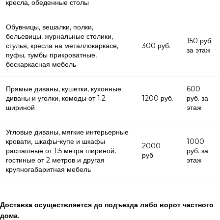
кресла, обеденные столы
Обувницы, вешалки, полки,
бельевицы, журнальные столики,
150 руб.
стулья, кресла на металлокаркасе,
300 руб.
за этаж
пуфы, тумбы прикроватные,
бескаркасная мебель
Прямые диваны, кушетки, кухонные
600
диваны и уголки, комоды от 1.2
1200 руб.
руб. за
шириной
этаж
Угловые диваны, мягкие интерьерные
кровати, шкафы-купе и шкафы
1000
2000
распашные от 1.5 метра шириной,
руб. за
руб.
гостиные от 2 метров и другая
этаж
крупногабаритная мебель
Доставка осуществляется до подъезда либо ворот частного
дома.