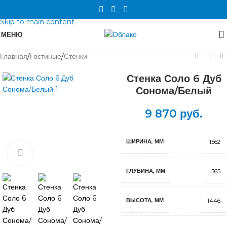
Skip to navigation
Skip to main content
МЕНЮ
Главная
/
Гостиные
/
Стенки
Стенка Соло 6 Дуб
Сонома/Белый
9 870
руб.
ШИРИНА, ММ
1562
Нажмите, чтобы увеличить
ГЛУБИНА, ММ
365
ВЫСОТА, ММ
1446