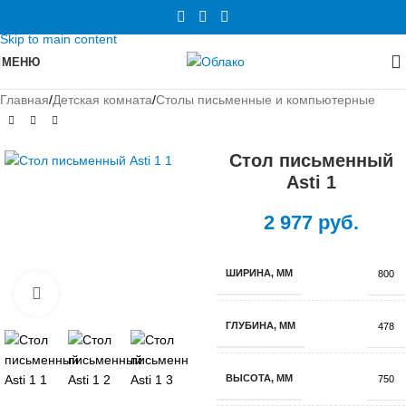
Skip to navigation
Skip to main content
МЕНЮ
Главная
/
Детская комната
/
Столы письменные и компьютерные
Стол письменный
Asti 1
2 977
руб.
ШИРИНА, ММ
800
Нажмите, чтобы увеличить
ГЛУБИНА, ММ
478
ВЫСОТА, ММ
750