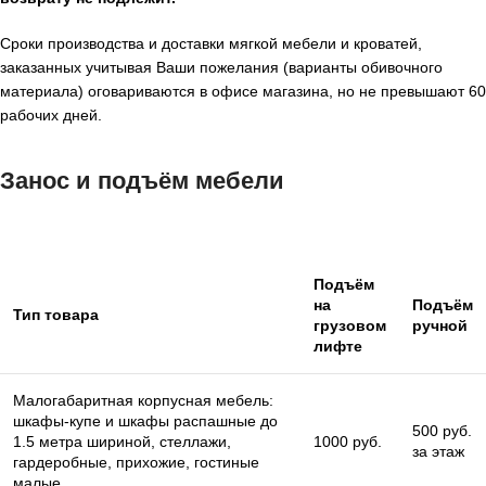
Сроки производства и доставки мягкой мебели и кроватей,
заказанных учитывая Ваши пожелания (варианты обивочного
материала) оговариваются в офисе магазина, но не превышают 60
рабочих дней.
Занос и подъём мебели
Подъём
на
Подъём
Тип товара
грузовом
ручной
лифте
Малогабаритная корпусная мебель:
шкафы-купе и шкафы распашные до
500 руб.
1.5 метра шириной, стеллажи,
1000 руб.
за этаж
гардеробные, прихожие, гостиные
малые