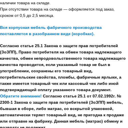
наличии товара на складе.
При отсутствии товара на складе — оформляется под заказ,
сроком от 0,5 до 2,5 месяца.
Вся корпусная мебель фабричного производства
поставляется в разобранном виде (коробках).
Согласно статье 25.1 Закона о защите прав потребителей
(ЗоЗПП), Право потребителя на обмен товара надлежащего
качества, обмен непродовольственного товара надлежащего
качества проводится, если указанный товар не был в
употреблении, сохранены его товарный вид,
потребительские свойства, пломбы, фабричные ярлыки, а
также имеется товарный чек или кассовый чек либо иной
подтверждающий оплату указанного товара документ.
Обратите внимание!
Согласно статье 25.1 от 07.02.1992г. №
2300-1 Закона о защите прав потребителей (ЗоЗПП) мебель,
бывшая в сборе, либо матрас, со вскрытой упаковкой,
автоматически теряет товарный вид, не пригодна к продаже
или отправке на фабрику. Данная мебель (матрас) обмену и
возврату не подлежит.