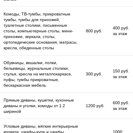
Комоды, ТВ-тумбы, прикроватные
тумбы, тумбы для прихожей,
туалетные столики, письменные
400 руб.
столы, компьютерные столы, мини-
800 руб.
за этаж
прихожие, зеркала, столы,
ортопедические основания, матрасы,
кресла, обеденные столы
Обувницы, вешалки, полки,
бельевицы, журнальные столики,
150 руб.
стулья, кресла на металлокаркасе,
300 руб.
за этаж
пуфы, тумбы прикроватные,
бескаркасная мебель
Прямые диваны, кушетки, кухонные
600 руб.
диваны и уголки, комоды от 1.2
1200 руб.
за этаж
шириной
Угловые диваны, мягкие интерьерные
кровати, шкафы-купе и шкафы
1000