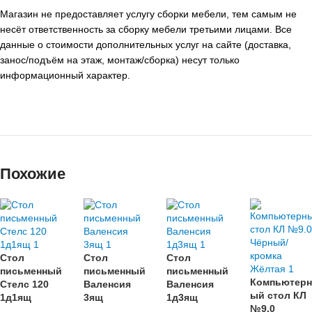
Магазин не предоставляет услугу сборки мебели, тем самым не
несёт ответственность за сборку мебели третьими лицами. Все
данные о стоимости дополнительных услуг на сайте (доставка,
занос/подъём на этаж, монтаж/сборка) несут только
информационный характер.
Похожие
Стол
Стол
Стол
письменный
письменный
письменный
Компьютерн
Стелс 120
Валенсия
Валенсия
ый стол КЛ
1д1ящ
3ящ
1д3ящ
№9.0