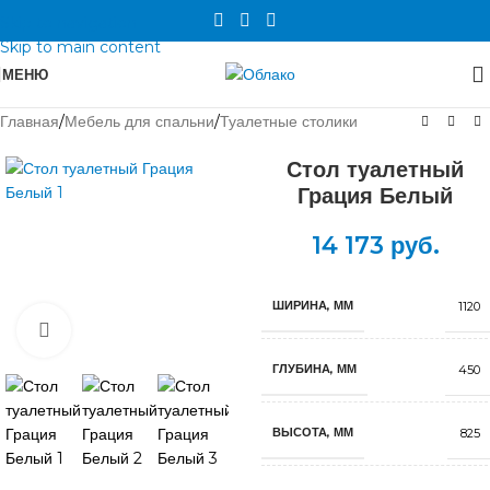
Skip to navigation
Skip to main content
МЕНЮ
Главная
/
Мебель для спальни
/
Туалетные столики
Стол туалетный
Грация Белый
14 173
руб.
ШИРИНА, ММ
1120
Нажмите, чтобы увеличить
ГЛУБИНА, ММ
450
ВЫСОТА, ММ
825