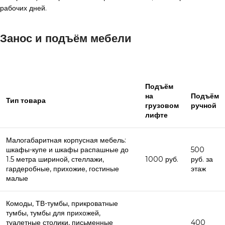
рабочих дней.
Занос и подъём мебели
Подъём
на
Подъём
Тип товара
грузовом
ручной
лифте
Малогабаритная корпусная мебель:
шкафы-купе и шкафы распашные до
500
1.5 метра шириной, стеллажи,
1000 руб.
руб. за
гардеробные, прихожие, гостиные
этаж
малые
Комоды, ТВ-тумбы, прикроватные
тумбы, тумбы для прихожей,
туалетные столики, письменные
400