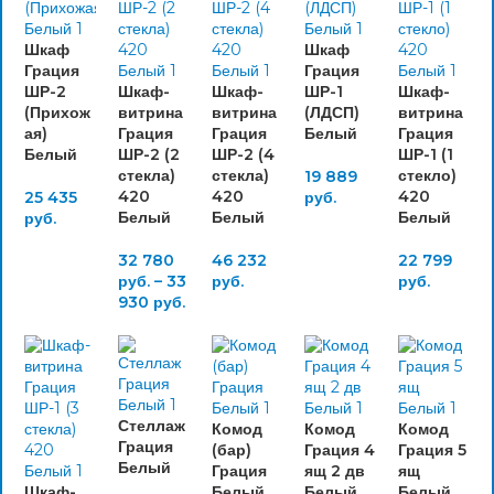
Шкаф
Шкаф
Грация
Грация
ШР-2
Шкаф-
Шкаф-
ШР-1
Шкаф-
(Прихож
витрина
витрина
(ЛДСП)
витрина
ая)
Грация
Грация
Белый
Грация
Белый
ШР-2 (2
ШР-2 (4
ШР-1 (1
стекла)
стекла)
стекло)
19 889
420
420
420
25 435
руб.
Белый
Белый
Белый
руб.
32 780
46 232
22 799
руб.
–
33
руб.
руб.
930
руб.
Стеллаж
Комод
Комод
Комод
Грация
(бар)
Грация 4
Грация 5
Белый
Грация
ящ 2 дв
ящ
Шкаф-
Белый
Белый
Белый