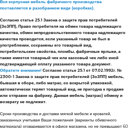
Вся корпусная мебель фабричного производства
поставляется в разобранном виде (коробках).
Согласно статье 25.1 Закона о защите прав потребителей
(ЗоЗПП), Право потребителя на обмен товара надлежащего
качества, обмен непродовольственного товара надлежащего
качества проводится, если указанный товар не был в
употреблении, сохранены его товарный вид,
потребительские свойства, пломбы, фабричные ярлыки, а
также имеется товарный чек или кассовый чек либо иной
подтверждающий оплату указанного товара документ.
Обратите внимание!
Согласно статье 25.1 от 07.02.1992г. №
2300-1 Закона о защите прав потребителей (ЗоЗПП) мебель,
бывшая в сборе, либо матрас, со вскрытой упаковкой,
автоматически теряет товарный вид, не пригодна к продаже
или отправке на фабрику. Данная мебель (матрас) обмену и
возврату не подлежит.
Сроки производства и доставки мягкой мебели и кроватей,
заказанных учитывая Ваши пожелания (варианты обивочного
материала) оговариваются в офисе магазина, но не превышают 60