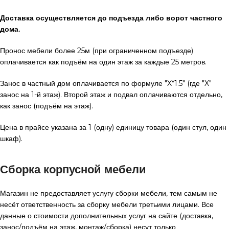
Доставка осуществляется до подъезда либо ворот частного
дома.
Пронос мебели более 25м (при ограниченном подъезде)
оплачивается как подъём на один этаж за каждые 25 метров.
Занос в частный дом оплачивается по формуле "X*1.5" (где "X"
занос на 1-й этаж). Второй этаж и подвал оплачиваются отдельно,
как занос (подъём на этаж).
Цена в прайсе указана за 1 (одну) единицу товара (один стул, один
шкаф).
Сборка корпусной мебели
Магазин не предоставляет услугу сборки мебели, тем самым не
несёт ответственность за сборку мебели третьими лицами. Все
данные о стоимости дополнительных услуг на сайте (доставка,
занос/подъём на этаж, монтаж/сборка) несут только