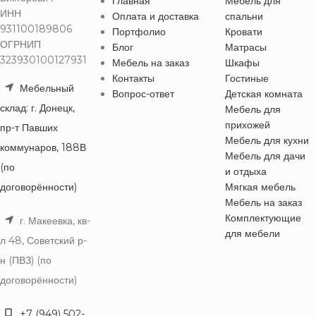
Главная
Мебель для
ИНН
Оплата и доставка
спальни
931100189806
Портфолио
Кровати
ОГРНИП
Блог
Матрасы
323930100127931
Мебель на заказ
Шкафы
Контакты
Гостиные
Мебельный
Вопрос-ответ
Детская комната
склад: г. Донецк,
Мебель для
прихожей
пр-т Павших
Мебель для кухни
коммунаров, 188В
Мебель для дачи
(по
и отдыха
договорённости)
Мягкая мебель
Мебель на заказ
Комплектующие
г. Макеевка, кв-
для мебели
л 48, Советский р-
н (ПВЗ) (по
договорённости)
+7 (949) 502-