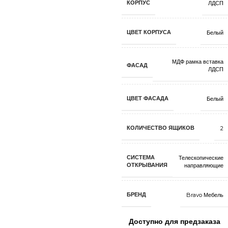
КОРПУС
ЛДСП
ЦВЕТ КОРПУСА
Белый
МДФ рамка вставка
ФАСАД
ЛДСП
ЦВЕТ ФАСАДА
Белый
КОЛИЧЕСТВО ЯЩИКОВ
2
СИСТЕМА
Телескопические
ОТКРЫВАНИЯ
направляющие
БРЕНД
Bravo Мебель
Доступно для предзаказа