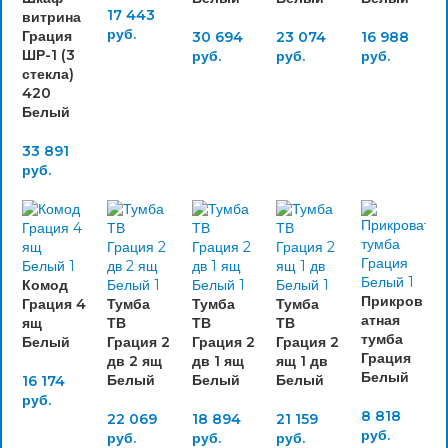
17 443
витрина
руб.
Грация
30 694
23 074
16 988
ШР-1 (3
руб.
руб.
руб.
стекла)
420
Белый
33 891
руб.
Комод
Прикров
Грация 4
Тумба
Тумба
Тумба
атная
ящ
ТВ
ТВ
ТВ
тумба
Белый
Грация 2
Грация 2
Грация 2
Грация
дв 2 ящ
дв 1 ящ
ящ 1 дв
Белый
Белый
Белый
Белый
16 174
руб.
8 818
22 069
18 894
21 159
руб.
руб.
руб.
руб.