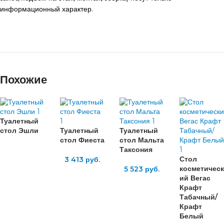
информационный характер.
Похожие
Туалетный
стол Эшли
Туалетный
Туалетный
стол Фиеста
стол Мальта
Таксония
Стол
3 413
руб.
косметическ
5 523
руб.
ий Вегас
Крафт
Табачный/
Крафт
Белый