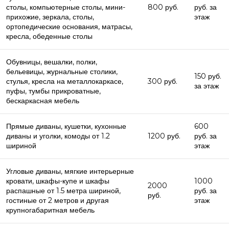
столы, компьютерные столы, мини-
800 руб.
руб. за
прихожие, зеркала, столы,
этаж
ортопедические основания, матрасы,
кресла, обеденные столы
Обувницы, вешалки, полки,
бельевицы, журнальные столики,
150 руб.
стулья, кресла на металлокаркасе,
300 руб.
за этаж
пуфы, тумбы прикроватные,
бескаркасная мебель
Прямые диваны, кушетки, кухонные
600
диваны и уголки, комоды от 1.2
1200 руб.
руб. за
шириной
этаж
Угловые диваны, мягкие интерьерные
кровати, шкафы-купе и шкафы
1000
2000
распашные от 1.5 метра шириной,
руб. за
руб.
гостиные от 2 метров и другая
этаж
крупногабаритная мебель