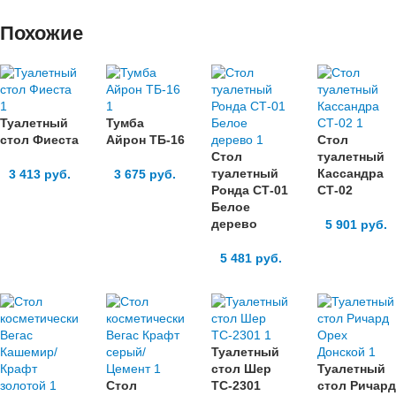
Похожие
Туалетный
Тумба
стол Фиеста
Айрон ТБ-16
Стол
Стол
туалетный
туалетный
Кассандра
3 413
руб.
3 675
руб.
Ронда СТ-01
СТ-02
Белое
дерево
5 901
руб.
5 481
руб.
Туалетный
стол Шер
Туалетный
Стол
ТС-2301
стол Ричард