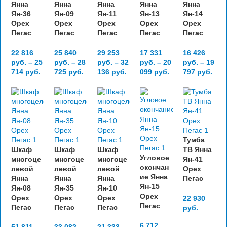
Янна
Янна
Янна
Янна
Янна
Ян-36
Ян-09
Ян-11
Ян-13
Ян-14
Орех
Орех
Орех
Орех
Орех
Пегас
Пегас
Пегас
Пегас
Пегас
22 816
25 840
29 253
17 331
16 426
руб.
–
25
руб.
–
28
руб.
–
32
руб.
–
20
руб.
–
19
714
руб.
725
руб.
136
руб.
099
руб.
797
руб.
Тумба
Шкаф
Шкаф
Шкаф
ТВ Янна
Угловое
многоце
многоце
многоце
Ян-41
окончан
левой
левой
левой
Орех
ие Янна
Янна
Янна
Янна
Пегас
Ян-15
Ян-08
Ян-35
Ян-10
Орех
Орех
Орех
Орех
22 930
Пегас
Пегас
Пегас
Пегас
руб.
6 712