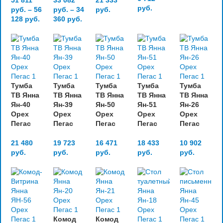
51 811
33 082
21 333
руб.
руб.
–
56
руб.
–
34
руб.
128
руб.
360
руб.
Тумба
Тумба
Тумба
Тумба
Тумба
ТВ Янна
ТВ Янна
ТВ Янна
ТВ Янна
ТВ Янна
Ян-40
Ян-39
Ян-50
Ян-51
Ян-26
Орех
Орех
Орех
Орех
Орех
Пегас
Пегас
Пегас
Пегас
Пегас
21 480
19 723
16 471
18 433
10 902
руб.
руб.
руб.
руб.
руб.
Комод
Комод