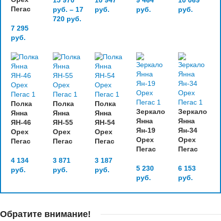
15 970
10 947
9 464
10 069
Пегас
руб.
–
17
руб.
руб.
руб.
720
руб.
7 295
руб.
Полка
Полка
Полка
Зеркало
Зеркало
Янна
Янна
Янна
Янна
Янна
ЯН-46
ЯН-55
ЯН-54
Ян-19
Ян-34
Орех
Орех
Орех
Орех
Орех
Пегас
Пегас
Пегас
Пегас
Пегас
4 134
3 871
3 187
5 230
6 153
руб.
руб.
руб.
руб.
руб.
Обратите внимание!