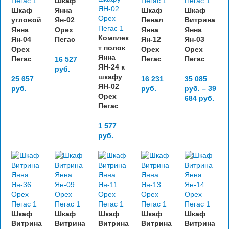
Шкаф
Шкаф
Янна
Шкаф
Шкаф
угловой
Ян-02
Пенал
Витрина
Янна
Орех
Янна
Янна
Комплек
Ян-04
Пегас
Ян-12
Ян-03
т полок
Орех
Орех
Орех
Янна
Пегас
Пегас
Пегас
16 527
ЯН-24 к
руб.
шкафу
25 657
16 231
35 085
ЯН-02
руб.
руб.
руб.
–
39
Орех
684
руб.
Пегас
1 577
руб.
Шкаф
Шкаф
Шкаф
Шкаф
Шкаф
Витрина
Витрина
Витрина
Витрина
Витрина