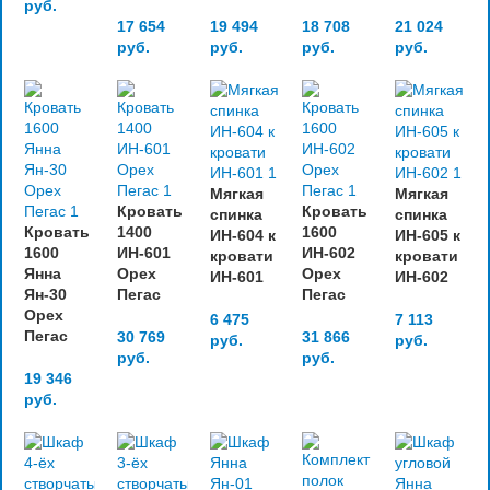
руб.
17 654
19 494
18 708
21 024
руб.
руб.
руб.
руб.
Мягкая
Мягкая
Кровать
Кровать
спинка
спинка
Кровать
1400
1600
ИН-604 к
ИН-605 к
1600
ИН-601
ИН-602
кровати
кровати
Янна
Орех
Орех
ИН-601
ИН-602
Ян-30
Пегас
Пегас
Орех
6 475
7 113
Пегас
30 769
31 866
руб.
руб.
руб.
руб.
19 346
руб.