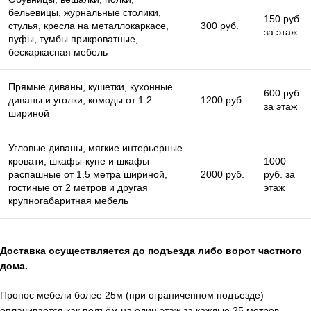
бельевицы, журнальные столики,
150 руб.
стулья, кресла на металлокаркасе,
300 руб.
за этаж
пуфы, тумбы прикроватные,
бескаркасная мебель
Прямые диваны, кушетки, кухонные
600 руб.
диваны и уголки, комоды от 1.2
1200 руб.
за этаж
шириной
Угловые диваны, мягкие интерьерные
кровати, шкафы-купе и шкафы
1000
распашные от 1.5 метра шириной,
2000 руб.
руб. за
гостиные от 2 метров и другая
этаж
крупногабаритная мебель
Доставка осуществляется до подъезда либо ворот частного
дома.
Пронос мебели более 25м (при ограниченном подъезде)
оплачивается как подъём на один этаж за каждые 25 метров.