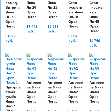
Комод-
Янна
Янна
Стол
Стол
Витрина
Ян-20
Ян-21
туалетн
письмен
Янна
Орех
Орех
ый Янна
ный
ЯН-56
Пегас
Пегас
Ян-18
Янна
Орех
Орех
Ян-45
Пегас
Пегас
Орех
17 442
15 569
Пегас
руб.
руб.
31 888
8 094
руб.
руб.
11 746
руб.
Антресо
Антресо
Антресо
Антресо
Прикров
ль Янна
ль Янна
ль Янна
ль Янна
атная
Ян-63
Ян-42
Ян-52
Ян-53
тумба
Орех
Орех
Орех
Орех
Янна
Пегас
Пегас
Пегас
Пегас
Ян-17
Орех