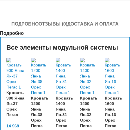
ПОДРОБНО
ОТЗЫВЫ (0)
ДОСТАВКА И ОПЛАТА
Подробно
Все элементы модульной системы
Кровать
900 Янна
Кровать
Кровать
Кровать
Кровать
Ян-37
1200
1400
1400
1600
Орех
Янна
Янна
Янна
Янна
Пегас
Ян-38
Ян-31
Ян-32
Ян-16
Орех
Орех
Орех
Орех
Пегас
Пегас
Пегас
Пегас
14 969