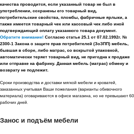
качества проводится, если указанный товар не был в
употреблении, сохранены его товарный вид,
потребительские свойства, пломбы, фабричные ярлыки, а
также имеется товарный чек или кассовый чек либо иной
подтверждающий оплату указанного товара документ.
Обратите внимание!
Согласно статье 25.1 от 07.02.1992г. №
2300-1 Закона о защите прав потребителей (ЗоЗПП) мебель,
бывшая в сборе, либо матрас, со вскрытой упаковкой,
автоматически теряет товарный вид, не пригодна к продаже
или отправке на фабрику. Данная мебель (матрас) обмену и
возврату не подлежит.
Сроки производства и доставки мягкой мебели и кроватей,
заказанных учитывая Ваши пожелания (варианты обивочного
материала) оговариваются в офисе магазина, но не превышают 60
рабочих дней.
Занос и подъём мебели