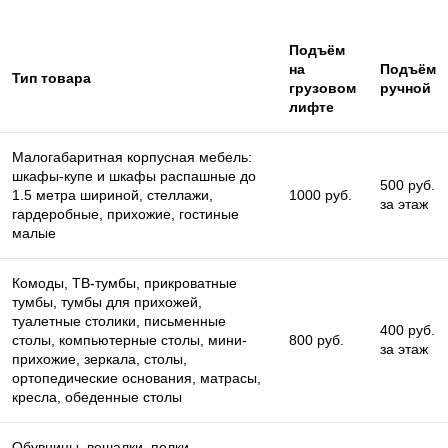
Подъём
на
Подъём
Тип товара
грузовом
ручной
лифте
Малогабаритная корпусная мебель:
шкафы-купе и шкафы распашные до
500 руб.
1.5 метра шириной, стеллажи,
1000 руб.
за этаж
гардеробные, прихожие, гостиные
малые
Комоды, ТВ-тумбы, прикроватные
тумбы, тумбы для прихожей,
туалетные столики, письменные
400 руб.
столы, компьютерные столы, мини-
800 руб.
за этаж
прихожие, зеркала, столы,
ортопедические основания, матрасы,
кресла, обеденные столы
Обувницы, вешалки, полки,