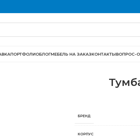
АВКА
ПОРТФОЛИО
БЛОГ
МЕБЕЛЬ НА ЗАКАЗ
КОНТАКТЫ
ВОПРОС-О
Тумб
БРЕНД
КОРПУС