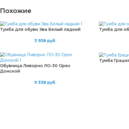
Похожие
Тумба для обуви Эва Белый ладкий
Тумба для о
3 938
руб.
Тумба Грация
Обувница Ливорно ЛО-30 Орех
Донской
9 338
руб.