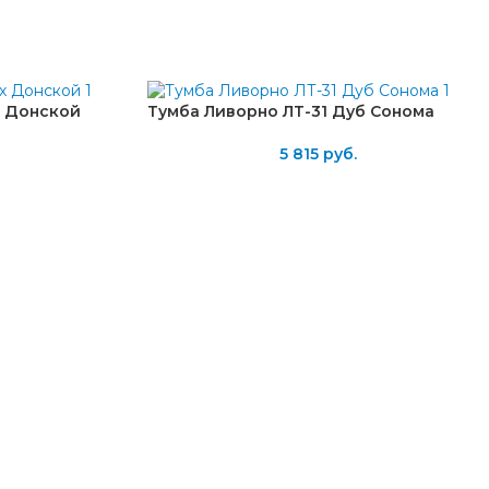
х Донской
Тумба Ливорно ЛТ-31 Дуб Сонома
5 815
руб.