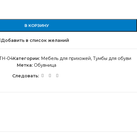
В КОРЗИНУ
Добавить в список желаний
ТН-04
Категории:
Мебель для прихожей
,
Тумбы для обуви
Метка:
Обувница
Следовать: