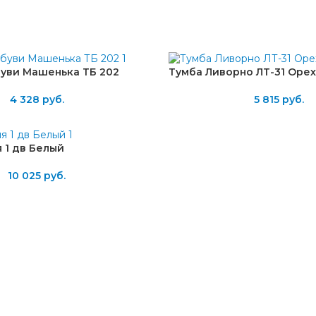
буви Машенька ТБ 202
Тумба Ливорно ЛТ-31 Оре
4 328
руб.
5 815
руб.
 1 дв Белый
10 025
руб.