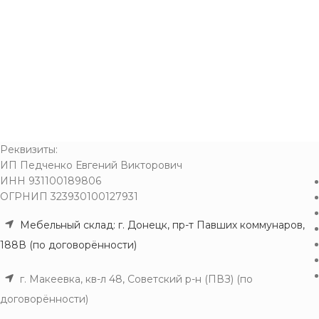
Реквизиты:
ИП Педченко Евгений Викторович
ИНН 931100189806
ОГРНИП 323930100127931
Мебельный склад: г. Донецк, пр-т Павших коммунаров,
188В (по договорённости)
г. Макеевка, кв-л 48, Советский р-н (ПВЗ) (по
договорённости)