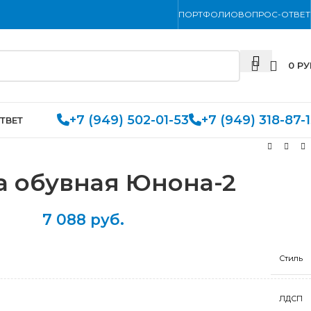
ПОРТФОЛИО
ВОПРОС-ОТВЕТ
0
РУ
+7 (949) 502-01-53
+7 (949) 318-87-
ТВЕТ
а обувная Юнона-2
7 088
руб.
Стиль
ЛДСП