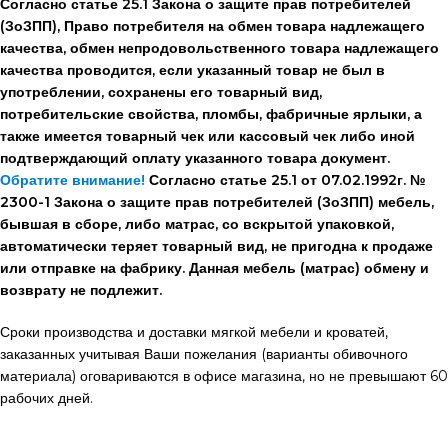
Согласно статье 25.1 Закона о защите прав потребителей
(ЗоЗПП), Право потребителя на обмен товара надлежащего
качества, обмен непродовольственного товара надлежащего
качества проводится, если указанный товар не был в
употреблении, сохранены его товарный вид,
потребительские свойства, пломбы, фабричные ярлыки, а
также имеется товарный чек или кассовый чек либо иной
подтверждающий оплату указанного товара документ.
Обратите внимание!
Согласно статье 25.1 от 07.02.1992г. №
2300-1 Закона о защите прав потребителей (ЗоЗПП) мебель,
бывшая в сборе, либо матрас, со вскрытой упаковкой,
автоматически теряет товарный вид, не пригодна к продаже
или отправке на фабрику. Данная мебель (матрас) обмену и
возврату не подлежит.
Сроки производства и доставки мягкой мебели и кроватей,
заказанных учитывая Ваши пожелания (варианты обивочного
материала) оговариваются в офисе магазина, но не превышают 60
рабочих дней.