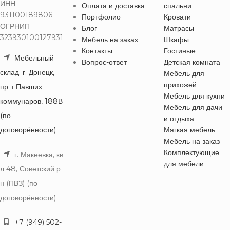
ИНН
Оплата и доставка
спальни
931100189806
Портфолио
Кровати
ОГРНИП
Блог
Матрасы
323930100127931
Мебель на заказ
Шкафы
Контакты
Гостиные
Мебельный
Вопрос-ответ
Детская комната
склад: г. Донецк,
Мебель для
прихожей
пр-т Павших
Мебель для кухни
коммунаров, 188В
Мебель для дачи
(по
и отдыха
договорённости)
Мягкая мебель
Мебель на заказ
Комплектующие
г. Макеевка, кв-
для мебели
л 48, Советский р-
н (ПВЗ) (по
договорённости)
+7 (949) 502-