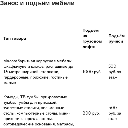
Занос и подъём мебели
Подъём
на
Подъём
Тип товара
грузовом
ручной
лифте
Малогабаритная корпусная мебель:
шкафы-купе и шкафы распашные до
500
1.5 метра шириной, стеллажи,
1000 руб.
руб. за
гардеробные, прихожие, гостиные
этаж
малые
Комоды, ТВ-тумбы, прикроватные
тумбы, тумбы для прихожей,
туалетные столики, письменные
400
столы, компьютерные столы, мини-
800 руб.
руб. за
прихожие, зеркала, столы,
этаж
ортопедические основания, матрасы,