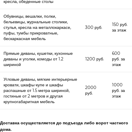
кресла, обеденные столы
Обувницы, вешалки, полки,
бельевицы, журнальные столики,
150 руб.
стулья, кресла на металлокаркасе,
300 руб.
за этаж
пуфы, тумбы прикроватные,
бескаркасная мебель
Прямые диваны, кушетки, кухонные
600
диваны и уголки, комоды от 1.2
1200 руб.
руб. за
шириной
этаж
Угловые диваны, мягкие интерьерные
кровати, шкафы-купе и шкафы
1000
2000
распашные от 1.5 метра шириной,
руб. за
руб.
гостиные от 2 метров и другая
этаж
крупногабаритная мебель
Доставка осуществляется до подъезда либо ворот частного
дома.