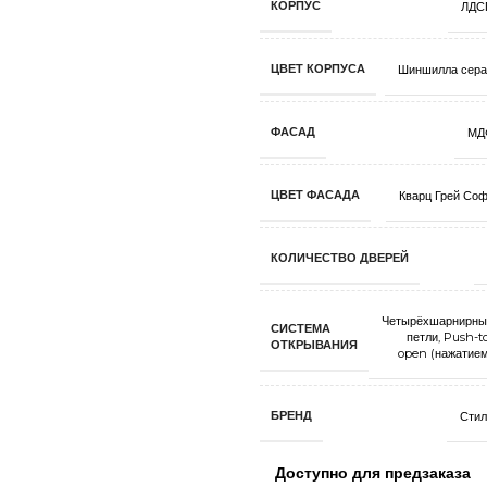
КОРПУС
ЛДС
ЦВЕТ КОРПУСА
Шиншилла сера
ФАСАД
МД
ЦВЕТ ФАСАДА
Кварц Грей Со
КОЛИЧЕСТВО ДВЕРЕЙ
Четырёхшарнирны
СИСТЕМА
петли
,
Push-t
ОТКРЫВАНИЯ
open (нажатие
БРЕНД
Стил
Доступно для предзаказа