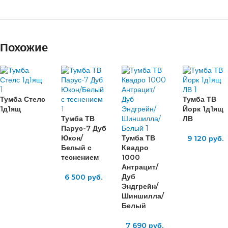
Похожие
Тумба Стелс
Тумба ТВ
1д1ящ
Йорк 1д1ящ
Тумба ТВ
ЛВ
Парус-7 Дуб
Юкон/
Тумба ТВ
9 120
руб.
Белый с
Квадро
теснением
1000
Антрацит/
Дуб
6 500
руб.
Эндгрейн/
Шиншилла/
Белый
7 690
руб.