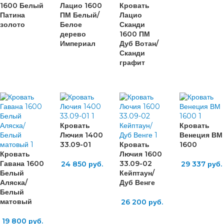
1600 Белый
Лацио 1600
Кровать
Патина
ПМ Белый/
Лацио
золото
Белое
Сканди
дерево
1600 ПМ
Империал
Дуб Вотан/
Сканди
графит
Кровать
Кровать
Лючия 1400
Венеция ВМ
33.09-01
Кровать
1600
Кровать
Лючия 1600
Гавана 1600
33.09-02
24 850
руб.
29 337
руб.
Белый
Кейптаун/
Аляска/
Дуб Венге
Белый
матовый
26 200
руб.
19 800
руб.