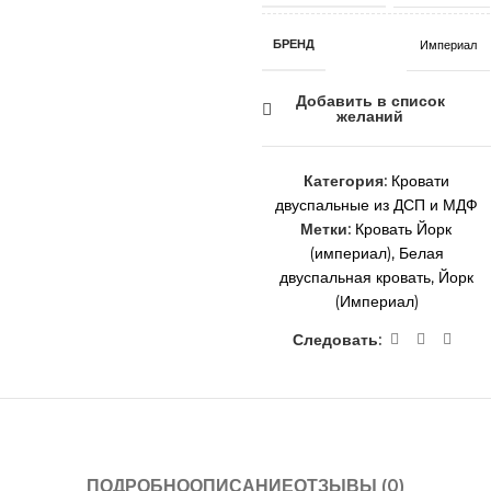
БРЕНД
Империал
Добавить в список
желаний
Категория:
Кровати
двуспальные из ДСП и МДФ
Метки:
Кровать Йорк
(империал)
,
Белая
двуспальная кровать
,
Йорк
(Империал)
Следовать:
ПОДРОБНО
ОПИСАНИЕ
ОТЗЫВЫ (0)