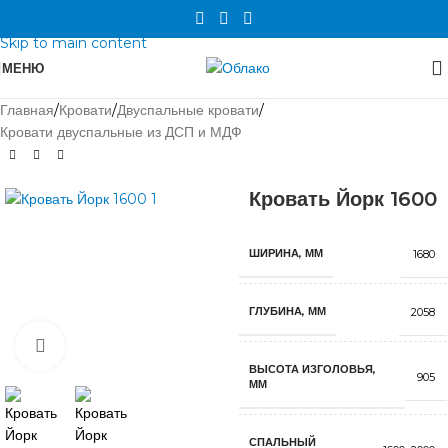
Skip to navigation
Skip to main content
МЕНЮ
Главная
/
Кровати
/
Двуспальные кровати
/
Кровати двуспальные из ДСП и МДФ
Кровать Йорк 1600
ШИРИНА, ММ
1680
ГЛУБИНА, ММ
2058
Нажмите, чтобы увеличить
ВЫСОТА ИЗГОЛОВЬЯ,
905
ММ
СПАЛЬНЫЙ