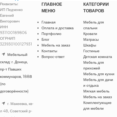
Реквизиты:
ГЛАВНОЕ
КАТЕГОРИИ
ИП Педченко
МЕНЮ
ТОВАРОВ
Евгений
Викторович
Главная
Мебель для
ИНН
Оплата и доставка
спальни
931100189806
Портфолио
Кровати
ОГРНИП
Блог
Матрасы
323930100127931
Мебель на заказ
Шкафы
Контакты
Гостиные
Мебельный
Вопрос-ответ
Детская комната
склад: г. Донецк,
Мебель для
прихожей
пр-т Павших
Мебель для кухни
коммунаров, 188В
Мебель для дачи
(по
и отдыха
договорённости)
Мягкая мебель
Мебель на заказ
Комплектующие
г. Макеевка, кв-
для мебели
л 48, Советский р-