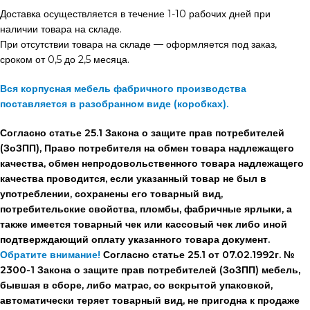
Доставка осуществляется в течение 1-10 рабочих дней при
наличии товара на складе.
При отсутствии товара на складе — оформляется под заказ,
сроком от 0,5 до 2,5 месяца.
Вся корпусная мебель фабричного производства
поставляется в разобранном виде (коробках).
Согласно статье 25.1 Закона о защите прав потребителей
(ЗоЗПП), Право потребителя на обмен товара надлежащего
качества, обмен непродовольственного товара надлежащего
качества проводится, если указанный товар не был в
употреблении, сохранены его товарный вид,
потребительские свойства, пломбы, фабричные ярлыки, а
также имеется товарный чек или кассовый чек либо иной
подтверждающий оплату указанного товара документ.
Обратите внимание!
Согласно статье 25.1 от 07.02.1992г. №
2300-1 Закона о защите прав потребителей (ЗоЗПП) мебель,
бывшая в сборе, либо матрас, со вскрытой упаковкой,
автоматически теряет товарный вид, не пригодна к продаже