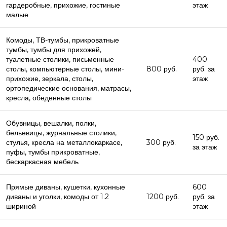
гардеробные, прихожие, гостиные
этаж
малые
Комоды, ТВ-тумбы, прикроватные
тумбы, тумбы для прихожей,
туалетные столики, письменные
400
столы, компьютерные столы, мини-
800 руб.
руб. за
прихожие, зеркала, столы,
этаж
ортопедические основания, матрасы,
кресла, обеденные столы
Обувницы, вешалки, полки,
бельевицы, журнальные столики,
150 руб.
стулья, кресла на металлокаркасе,
300 руб.
за этаж
пуфы, тумбы прикроватные,
бескаркасная мебель
Прямые диваны, кушетки, кухонные
600
диваны и уголки, комоды от 1.2
1200 руб.
руб. за
шириной
этаж