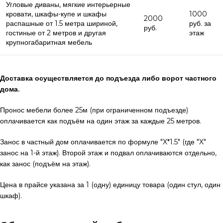
Угловые диваны, мягкие интерьерные
кровати, шкафы-купе и шкафы
1000
2000
распашные от 1.5 метра шириной,
руб. за
руб.
гостиные от 2 метров и другая
этаж
крупногабаритная мебель
Доставка осуществляется до подъезда либо ворот частного
дома.
Пронос мебели более 25м (при ограниченном подъезде)
оплачивается как подъём на один этаж за каждые 25 метров.
Занос в частный дом оплачивается по формуле "X*1.5" (где "X"
занос на 1-й этаж). Второй этаж и подвал оплачиваются отдельно,
как занос (подъём на этаж).
Цена в прайсе указана за 1 (одну) единицу товара (один стул, один
шкаф).