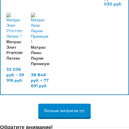
030
руб.
Матрас
Элит
Матрас
Premier
Люкс
Латекс
Лаунж
Премиум
32 036
руб.
–
59
38 846
916
руб.
руб.
–
77
691
руб.
Больше матрасов тут
Обратите внимание!