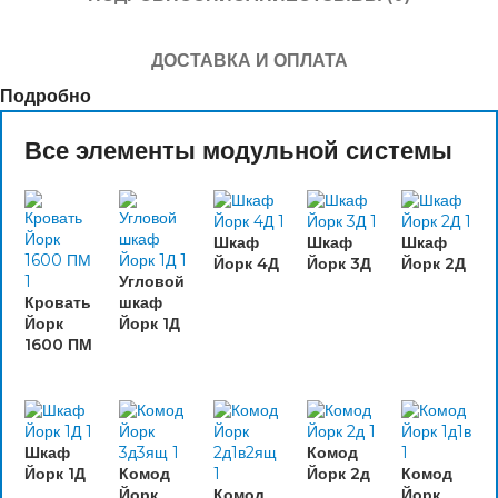
ДОСТАВКА И ОПЛАТА
Подробно
Все элементы модульной системы
Шкаф
Шкаф
Шкаф
Йорк 4Д
Йорк 3Д
Йорк 2Д
Угловой
Кровать
шкаф
Йорк
Йорк 1Д
1600 ПМ
Шкаф
Комод
Йорк 1Д
Комод
Йорк 2д
Комод
Йорк
Комод
Йорк