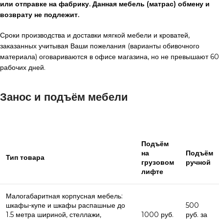
или отправке на фабрику. Данная мебель (матрас) обмену и
возврату не подлежит.
Сроки производства и доставки мягкой мебели и кроватей,
заказанных учитывая Ваши пожелания (варианты обивочного
материала) оговариваются в офисе магазина, но не превышают 60
рабочих дней.
Занос и подъём мебели
Подъём
на
Подъём
Тип товара
грузовом
ручной
лифте
Малогабаритная корпусная мебель:
шкафы-купе и шкафы распашные до
500
1.5 метра шириной, стеллажи,
1000 руб.
руб. за