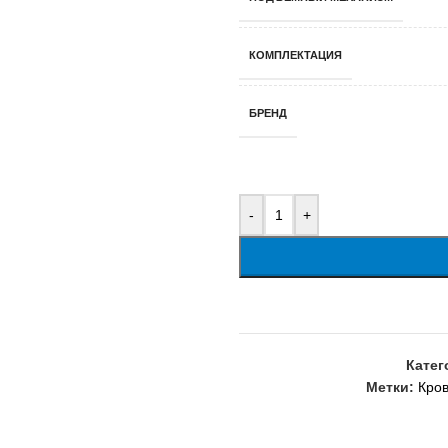
КОМПЛЕКТАЦИЯ
БРЕНД
-
+
Катег
Метки:
Кров