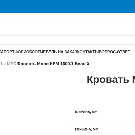
КА
ПОРТФОЛИО
БЛОГ
МЕБЕЛЬ НА ЗАКАЗ
КОНТАКТЫ
ВОПРОС-ОТВЕТ
СП и МДФ
/
Кровать Мори КРМ 1600.1 Белый
Кровать 
ШИРИНА, ММ
ГЛУБИНА, ММ