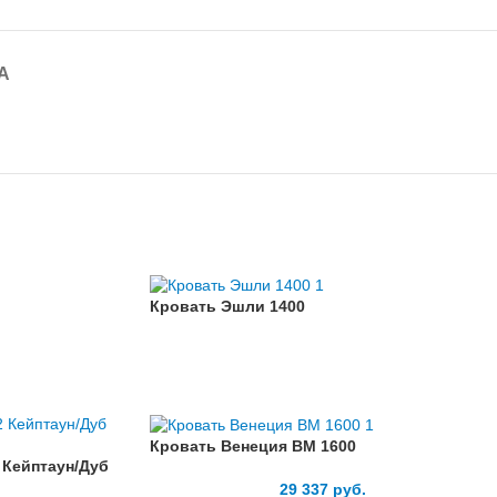
А
Кровать Эшли 1400
Кровать Венеция ВМ 1600
 Кейптаун/Дуб
29 337
руб.