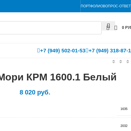
ПОРТФОЛИО
ВОПРОС-ОТВЕТ
0
РУ
+7 (949) 502-01-53
+7 (949) 318-87-
Мори КРМ 1600.1 Белый
8 020
руб.
1635
2032