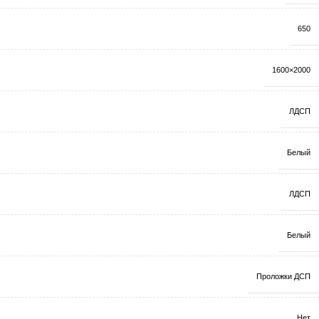
650
1600×2000
ЛДСП
Белый
ЛДСП
Белый
Проложки ДСП
Нет