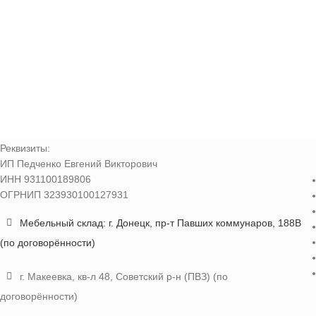
Реквизиты:
ИП Педченко Евгений Викторович
ИНН 931100189806
ОГРНИП 323930100127931
Мебельный склад: г. Донецк, пр-т Павших коммунаров, 188В
(по договорённости)
г. Макеевка, кв-л 48, Советский р-н (ПВЗ) (по
договорённости)