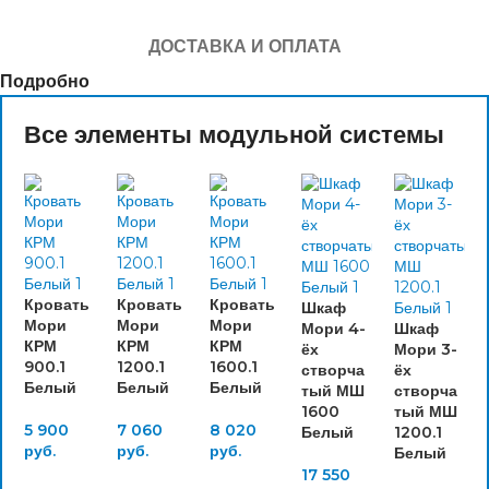
ДОСТАВКА И ОПЛАТА
Подробно
Все элементы модульной системы
Кровать
Кровать
Кровать
Шкаф
Мори
Мори
Мори
Мори 4-
Шкаф
КРМ
КРМ
КРМ
ёх
Мори 3-
900.1
1200.1
1600.1
створча
ёх
Белый
Белый
Белый
тый МШ
створча
1600
тый МШ
5 900
7 060
8 020
Белый
1200.1
руб.
руб.
руб.
Белый
17 550