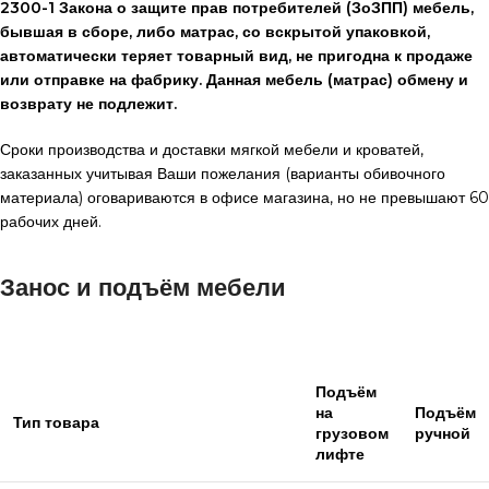
2300-1 Закона о защите прав потребителей (ЗоЗПП) мебель,
бывшая в сборе, либо матрас, со вскрытой упаковкой,
автоматически теряет товарный вид, не пригодна к продаже
или отправке на фабрику. Данная мебель (матрас) обмену и
возврату не подлежит.
Сроки производства и доставки мягкой мебели и кроватей,
заказанных учитывая Ваши пожелания (варианты обивочного
материала) оговариваются в офисе магазина, но не превышают 60
рабочих дней.
Занос и подъём мебели
Подъём
на
Подъём
Тип товара
грузовом
ручной
лифте