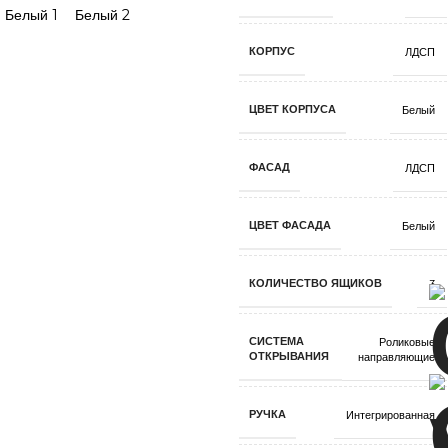
КОРПУС
ЛДСП
ЦВЕТ КОРПУСА
Белый
ФАСАД
ЛДСП
ЦВЕТ ФАСАДА
Белый
КОЛИЧЕСТВО ЯЩИКОВ
3
СИСТЕМА
Роликовые
ОТКРЫВАНИЯ
направляющие
РУЧКА
Интегрированная