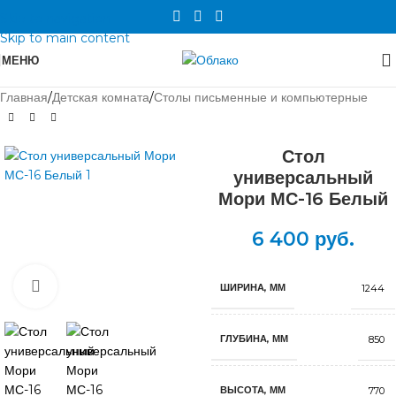
Skip to navigation
Skip to main content
МЕНЮ
Главная
/
Детская комната
/
Столы письменные и компьютерные
Стол
универсальный
Мори МС-16 Белый
6 400
руб.
Нажмите, чтобы увеличить
ШИРИНА, ММ
1244
ГЛУБИНА, ММ
850
ВЫСОТА, ММ
770