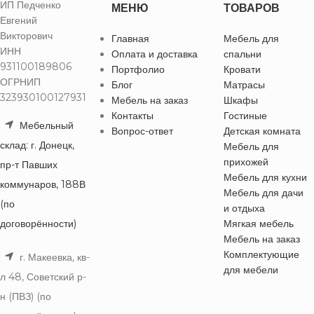
ИП Педченко
МЕНЮ
ТОВАРОВ
Евгений
Викторович
Главная
Мебель для
ИНН
Оплата и доставка
спальни
931100189806
Портфолио
Кровати
ОГРНИП
Блог
Матрасы
323930100127931
Мебель на заказ
Шкафы
Контакты
Гостиные
Мебельный
Вопрос-ответ
Детская комната
склад: г. Донецк,
Мебель для
прихожей
пр-т Павших
Мебель для кухни
коммунаров, 188В
Мебель для дачи
(по
и отдыха
договорённости)
Мягкая мебель
Мебель на заказ
Комплектующие
г. Макеевка, кв-
для мебели
л 48, Советский р-
н (ПВЗ) (по