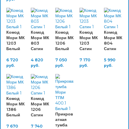
Комод
Комод
Комод
Комод
Комод
Мори МК
Мори МК
Мори МК
Мори МК
Мори МК
1203
803
1206
1203
804
Белый
Сатин
Белый
Сатин
Сатин
6 720
4 820
7 050
7 170
5 990
руб.
руб.
руб.
руб.
руб.
Комод
Комод
Мори МК
Мори МК
1386
1206
Прикров
Белый
Сатин
атная
тумба
7 670
7 740