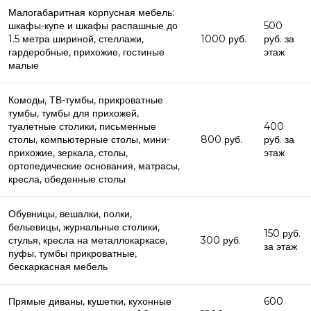
Малогабаритная корпусная мебель:
шкафы-купе и шкафы распашные до
500
1.5 метра шириной, стеллажи,
1000 руб.
руб. за
гардеробные, прихожие, гостиные
этаж
малые
Комоды, ТВ-тумбы, прикроватные
тумбы, тумбы для прихожей,
туалетные столики, письменные
400
столы, компьютерные столы, мини-
800 руб.
руб. за
прихожие, зеркала, столы,
этаж
ортопедические основания, матрасы,
кресла, обеденные столы
Обувницы, вешалки, полки,
бельевицы, журнальные столики,
150 руб.
стулья, кресла на металлокаркасе,
300 руб.
за этаж
пуфы, тумбы прикроватные,
бескаркасная мебель
Прямые диваны, кушетки, кухонные
600