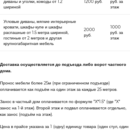
диваны и уголки, комоды от 1.2
1200 руб.
руб. за
шириной
этаж
Угловые диваны, мягкие интерьерные
кровати, шкафы-купе и шкафы
1000
2000
распашные от 1.5 метра шириной,
руб. за
руб.
гостиные от 2 метров и другая
этаж
крупногабаритная мебель
Доставка осуществляется до подъезда либо ворот частного
дома.
Пронос мебели более 25м (при ограниченном подъезде)
оплачивается как подъём на один этаж за каждые 25 метров.
Занос в частный дом оплачивается по формуле "X*1.5" (где "X"
занос на 1-й этаж). Второй этаж и подвал оплачиваются отдельно,
как занос (подъём на этаж).
Цена в прайсе указана за 1 (одну) единицу товара (один стул, один