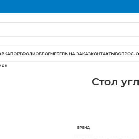
АВКА
ПОРТФОЛИО
БЛОГ
МЕБЕЛЬ НА ЗАКАЗ
КОНТАКТЫ
ВОПРОС-О
ион
Стол уг
БРЕНД