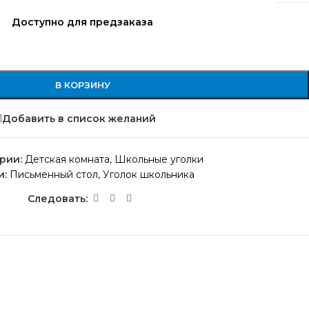
Доступно для предзаказа
В КОРЗИНУ
Добавить в список желаний
рии:
Детская комната
,
Школьные уголки
и:
Письменный стол
,
Уголок школьника
Следовать: