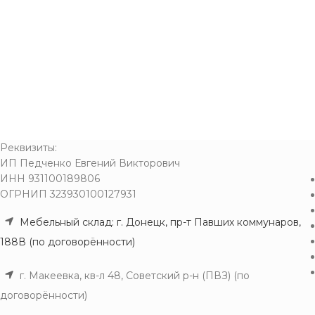
Реквизиты:
ИП Педченко Евгений Викторович
ИНН 931100189806
ОГРНИП 323930100127931
Мебельный склад: г. Донецк, пр-т Павших коммунаров,
188В (по договорённости)
г. Макеевка, кв-л 48, Советский р-н (ПВЗ) (по
договорённости)