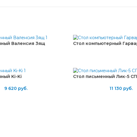
нный Валенсия 3ящ
Стол компьютерный Гарва
ный Ki-Ki
Стол письменный Лик-5 СП
9 620
руб.
11 130
руб.