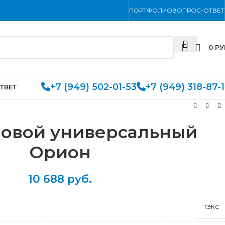
ПОРТФОЛИО
ВОПРОС-ОТВЕТ
0
РУ
+7 (949) 502-01-53
+7 (949) 318-87-
ТВЕТ
ловой универсальный
Орион
10 688
руб.
ТЭКС