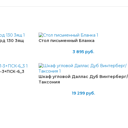
рд 130 3ящ
Стол письменный Бланка
3 895
руб.
-3+ПСК-6_3
Шкаф угловой Даллас Дуб Винтерберг/
Таксония
19 299
руб.