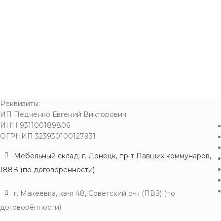
Реквизиты:
ИП Педченко Евгений Викторович
ИНН 931100189806
ОГРНИП 323930100127931
Мебельный склад: г. Донецк, пр-т Павших коммунаров,
188В (по договорённости)
г. Макеевка, кв-л 48, Советский р-н (ПВЗ) (по
договорённости)