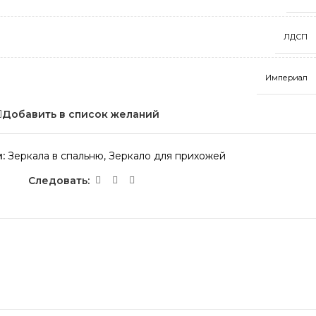
ЛДСП
Империал
Добавить в список желаний
:
Зеркала в спальню
,
Зеркало для прихожей
Следовать: