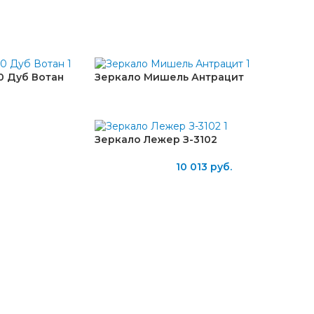
0 Дуб Вотан
Зеркало Мишель Антрацит
Зеркало Лежер З-3102
10 013
руб.