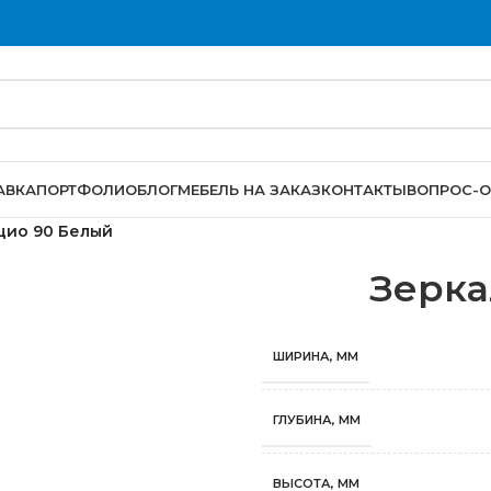
АВКА
ПОРТФОЛИО
БЛОГ
МЕБЕЛЬ НА ЗАКАЗ
КОНТАКТЫ
ВОПРОС-О
цио 90 Белый
Зерка
ШИРИНА, ММ
ГЛУБИНА, ММ
ВЫСОТА, ММ