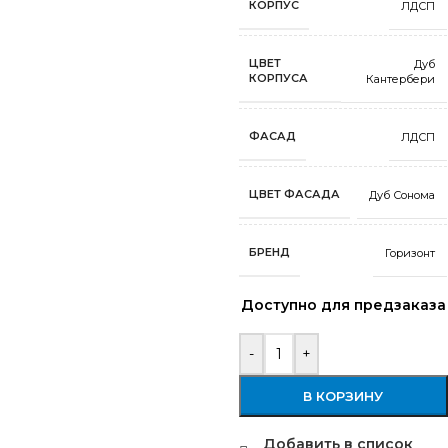
КОРПУС
ЛДСП
ЦВЕТ
Дуб
КОРПУСА
Кантербери
ФАСАД
ЛДСП
ЦВЕТ ФАСАДА
Дуб Сонома
БРЕНД
Горизонт
Доступно для предзаказа
-
+
В КОРЗИНУ
Добавить в список