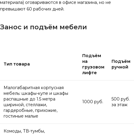
материала) оговариваются в офисе магазина, но не
превышают 60 рабочих дней.
Занос и подъём мебели
Подъём
на
Подъём
Тип товара
грузовом
ручной
лифте
Малогабаритная корпусная
мебель: шкафы-купе и шкафы
распашные до 1.5 метра
500 руб.
1000 руб.
шириной, стеллажи,
за этаж
гардеробные, прихожие,
гостиные малые
Комоды, ТВ-тумбы,