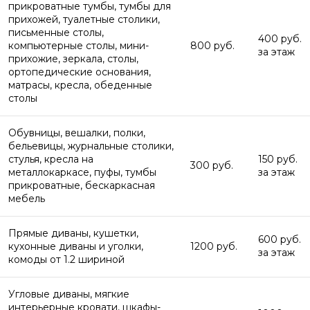
прикроватные тумбы, тумбы для
прихожей, туалетные столики,
письменные столы,
400 руб.
компьютерные столы, мини-
800 руб.
за этаж
прихожие, зеркала, столы,
ортопедические основания,
матрасы, кресла, обеденные
столы
Обувницы, вешалки, полки,
бельевицы, журнальные столики,
стулья, кресла на
150 руб.
300 руб.
металлокаркасе, пуфы, тумбы
за этаж
прикроватные, бескаркасная
мебель
Прямые диваны, кушетки,
600 руб.
кухонные диваны и уголки,
1200 руб.
за этаж
комоды от 1.2 шириной
Угловые диваны, мягкие
интерьерные кровати, шкафы-