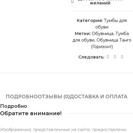
желаний
Категория:
Тумбы для
обуви
Метки:
Обувница
,
Тумба
для обуви
,
Обувница Танго
(Горизонт)
Следовать:
ПОДРОБНО
ОТЗЫВЫ (0)
ДОСТАВКА И ОПЛАТА
Подробно
Обратите внимание!
Изображения, представленные на сайте, предоставлены