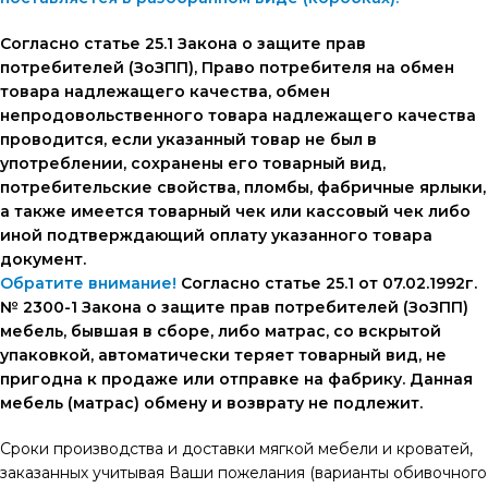
Согласно статье 25.1 Закона о защите прав
потребителей (ЗоЗПП), Право потребителя на обмен
товара надлежащего качества, обмен
непродовольственного товара надлежащего качества
проводится, если указанный товар не был в
употреблении, сохранены его товарный вид,
потребительские свойства, пломбы, фабричные ярлыки,
а также имеется товарный чек или кассовый чек либо
иной подтверждающий оплату указанного товара
документ.
Обратите внимание!
Согласно статье 25.1 от 07.02.1992г.
№ 2300-1 Закона о защите прав потребителей (ЗоЗПП)
мебель, бывшая в сборе, либо матрас, со вскрытой
упаковкой, автоматически теряет товарный вид, не
пригодна к продаже или отправке на фабрику. Данная
мебель (матрас) обмену и возврату не подлежит.
Сроки производства и доставки мягкой мебели и кроватей,
заказанных учитывая Ваши пожелания (варианты обивочного