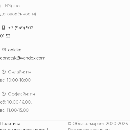
(ПВЗ) (по
договорённости)
+7 (949) 502-
01-53
oblako-
donetsk@yandex.com
Онлайн: пн-
вс: 10:00-18:00
Оффлайн: пн-
сб: 10.00-16.00,
вс: 11.00-15.00
Политика
© Облако-маркет 2020-2026.
конфиденциальности
|
Все права защищены.