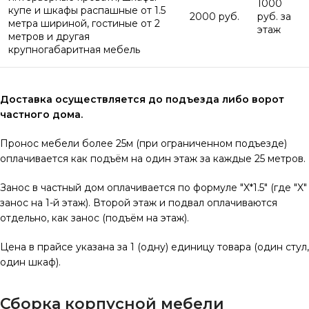
1000
купе и шкафы распашные от 1.5
2000 руб.
руб. за
метра шириной, гостиные от 2
этаж
метров и другая
крупногабаритная мебель
Доставка осуществляется до подъезда либо ворот
частного дома.
Пронос мебели более 25м (при ограниченном подъезде)
оплачивается как подъём на один этаж за каждые 25 метров.
Занос в частный дом оплачивается по формуле "X*1.5" (где "X"
занос на 1-й этаж). Второй этаж и подвал оплачиваются
отдельно, как занос (подъём на этаж).
Цена в прайсе указана за 1 (одну) единицу товара (один стул,
один шкаф).
Сборка корпусной мебели