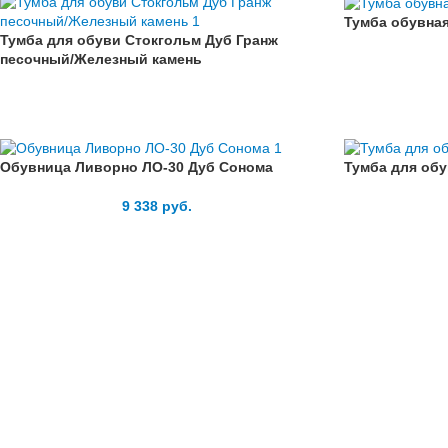
Тумба обувна
Тумба для обуви Стокгольм Дуб Гранж
песочный/Железный камень
Обувница Ливорно ЛО-30 Дуб Сонома
Тумба для обу
9 338
руб.