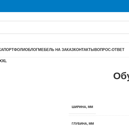
КА
ПОРТФОЛИО
БЛОГ
МЕБЕЛЬ НА ЗАКАЗ
КОНТАКТЫ
ВОПРОС-ОТВЕТ
XXL
Об
ШИРИНА, ММ
ГЛУБИНА, ММ