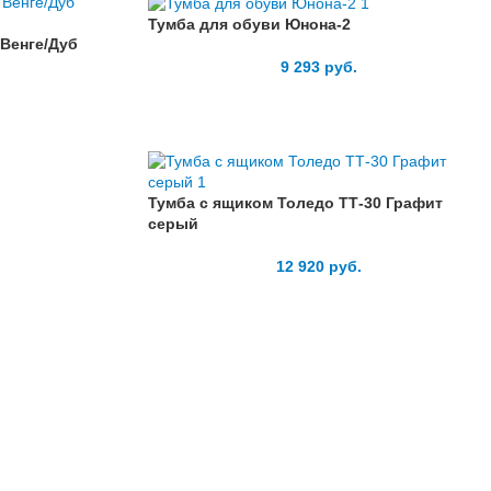
Тумба для обуви Юнона-2
Венге/Дуб
9 293
руб.
Тумба с ящиком Толедо ТТ-30 Графит
серый
12 920
руб.