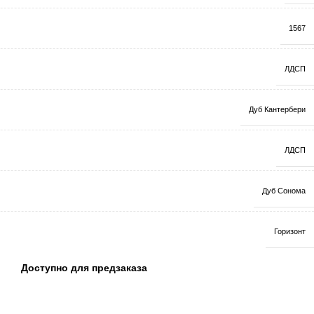
1567
ЛДСП
Дуб Кантербери
ЛДСП
Дуб Сонома
Горизонт
Доступно для предзаказа