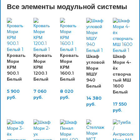
Все элементы модульной системы
Кровать
Кровать
Кровать
Шкаф
Шкаф
Мори
Мори
Мори
угловой
Мори 4-
КРМ
КРМ
КРМ
Мори
ёх
900.1
1200.1
1600.1
МШУ
створча
Белый
Белый
Белый
940
тый МШ
Белый
1600
5 900
7 060
8 020
Белый
руб.
руб.
руб.
14 380
руб.
17 550
руб.