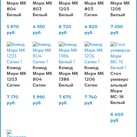
Мори МК
Мори МК
Мори МК
Мори МК
Мори МК
804
803
1203
803
1206
Белый
Белый
Белый
Сатин
Белый
5 670
4 550
6 720
4 820
7 050
руб.
руб.
руб.
руб.
руб.
Комод
Комод
Комод
Комод
Мори МК
Мори МК
Мори МК
Мори МК
Стол
1203
804
1386
1206
универс
Сатин
Сатин
Белый
Сатин
альный
Мори
МС-16
7 170
5 990
7 670
7 740
Белый
руб.
руб.
руб.
руб.
6 400
руб.