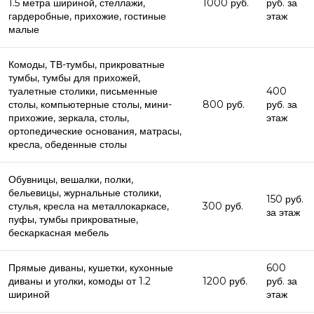
1.5 метра шириной, стеллажи,
1000 руб.
руб. за
гардеробные, прихожие, гостиные
этаж
малые
Комоды, ТВ-тумбы, прикроватные
тумбы, тумбы для прихожей,
туалетные столики, письменные
400
столы, компьютерные столы, мини-
800 руб.
руб. за
прихожие, зеркала, столы,
этаж
ортопедические основания, матрасы,
кресла, обеденные столы
Обувницы, вешалки, полки,
бельевицы, журнальные столики,
150 руб.
стулья, кресла на металлокаркасе,
300 руб.
за этаж
пуфы, тумбы прикроватные,
бескаркасная мебель
Прямые диваны, кушетки, кухонные
600
диваны и уголки, комоды от 1.2
1200 руб.
руб. за
шириной
этаж