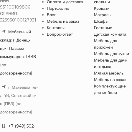
ИНН
Оплата и доставка
спальни
931100189806
Портфолио
Кровати
ОГРНИП
Блог
Матрасы
323930100127931
Мебель на заказ
Шкафы
Контакты
Гостиные
Мебельный
Вопрос-ответ
Детская комната
склад: г. Донецк,
Мебель для
прихожей
пр-т Павших
Мебель для кухни
коммунаров, 188В
Мебель для дачи
(по
и отдыха
договорённости)
Мягкая мебель
Мебель на заказ
Комплектующие
г. Макеевка, кв-
для мебели
л 48, Советский р-
н (ПВЗ) (по
договорённости)
+7 (949) 502-