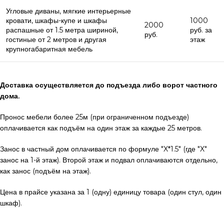
Угловые диваны, мягкие интерьерные
кровати, шкафы-купе и шкафы
1000
2000
распашные от 1.5 метра шириной,
руб. за
руб.
гостиные от 2 метров и другая
этаж
крупногабаритная мебель
Доставка осуществляется до подъезда либо ворот частного
дома.
Пронос мебели более 25м (при ограниченном подъезде)
оплачивается как подъём на один этаж за каждые 25 метров.
Занос в частный дом оплачивается по формуле "X*1.5" (где "X"
занос на 1-й этаж). Второй этаж и подвал оплачиваются отдельно,
как занос (подъём на этаж).
Цена в прайсе указана за 1 (одну) единицу товара (один стул, один
шкаф).