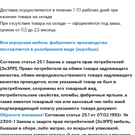
Доставка осуществляется в течение 1-10 рабочих дней при
наличии товара на складе.
При отсутствии товара на складе — оформляется под заказ,
сроком от 0,5 до 2,5 месяца.
Вся корпусная мебель фабричного производства
поставляется в разобранном виде (коробках).
Согласно статье 25.1 Закона о защите прав потребителей
(ЗоЗПП), Право потребителя на обмен товара надлежащего
качества, обмен непродовольственного товара надлежащего
качества проводится, если указанный товар не был в
употреблении, сохранены его товарный вид,
потребительские свойства, пломбы, фабричные ярлыки, а
также имеется товарный чек или кассовый чек либо иной
подтверждающий оплату указанного товара документ.
Обратите внимание!
Согласно статье 25.1 от 07.02.1992г. №
2300-1 Закона о защите прав потребителей (ЗоЗПП) мебель,
бывшая в сборе, либо матрас, со вскрытой упаковкой,
автоматически теряет товарный вид, не пригодна к продаже