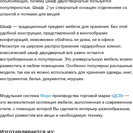
объясняющих, почему шкаф двухстворчатый пользуется
популярностью. Шкаф 2-ух створчатый оснащён отделением со
штангой и полками для вещей.
Шкаф — традиционный предмет мебели для хранения. Без этой
удобной конструкции, представленной в многообразии
конфигураций, невозможно обойтись ни дома, ни в офисе.
Несмотря на широкое распространение гардеробных комнат,
классический шкаф двухдверный всё равно остается
востребованным и популярным. Эту универсальную мебель можно
разместить в любом помещении. Особенно популярны распашные
модели, так как их можно использовать для хранения одежды, книг,
инструментов, белья, документов, игрушек.
Модульная система
Мори
производства торговой марки «
ДСВ
» —
это великолепная коллекция мебели, выполненная в современном
стиле, с помощью которой Вы сделаете интерьер разнообразным,
удобно разместив все вещи и необходимую технику.
Изготавливается из: