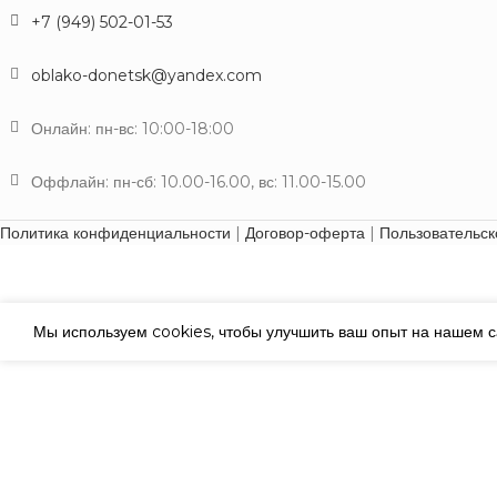
+7 (949) 502-01-53
oblako-donetsk@yandex.com
Онлайн: пн-вс: 10:00-18:00
Оффлайн: пн-сб: 10.00-16.00, вс: 11.00-15.00
Политика конфиденциальности
|
Договор-оферта
|
Пользовательск
Мы используем cookies, чтобы улучшить ваш опыт на нашем са