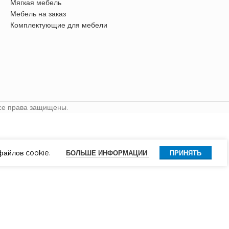
Мягкая мебель
Мебель на заказ
Комплектующие для мебели
се права защищены.
файлов cookie.
БОЛЬШЕ ИНФОРМАЦИИ
ПРИНЯТЬ