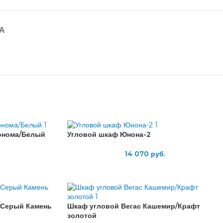
А
онома/Белый
Угловой шкаф Юнона-2
14 070
руб.
/Серый Камень
Шкаф угловой Вегас Кашемир/Крафт
золотой