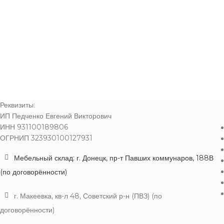
Реквизиты:
ИП Педченко Евгений Викторович
ИНН 931100189806
ОГРНИП 323930100127931
Мебельный склад: г. Донецк, пр-т Павших коммунаров, 188В
(по договорённости)
г. Макеевка, кв-л 48, Советский р-н (ПВЗ) (по
договорённости)