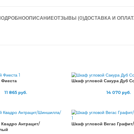
ПОДРОБНО
ОПИСАНИЕ
ОТЗЫВЫ (0)
ДОСТАВКА И ОПЛАТ
 Фиеста
Шкаф угловой Сакура Дуб С
11 865
руб.
14 070
руб.
 Квадро Антрацит/
Шкаф угловой Вегас Графит
лый