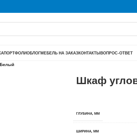
КА
ПОРТФОЛИО
БЛОГ
МЕБЕЛЬ НА ЗАКАЗ
КОНТАКТЫ
ВОПРОС-ОТВЕТ
 Белый
Шкаф угло
ГЛУБИНА, ММ
ШИРИНА, ММ