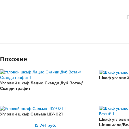
Похожие
Шкаф угловой
Угловой шкаф Лацио Сканди Дуб Вотан/
Сканди графит
Угловой шкаф Сальма ШУ-021
Шкаф угловой
Шиншилла/Бе
15 741
руб.