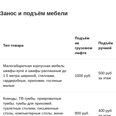
Занос и подъём мебели
Подъём
на
Подъём
Тип товара
грузовом
ручной
лифте
Малогабаритная корпусная мебель:
шкафы-купе и шкафы распашные до
500 руб.
1.5 метра шириной, стеллажи,
1000 руб.
за этаж
гардеробные, прихожие, гостиные
малые
Комоды, ТВ-тумбы, прикроватные
тумбы, тумбы для прихожей,
туалетные столики, письменные
400 руб.
столы, компьютерные столы, мини-
800 руб.
за этаж