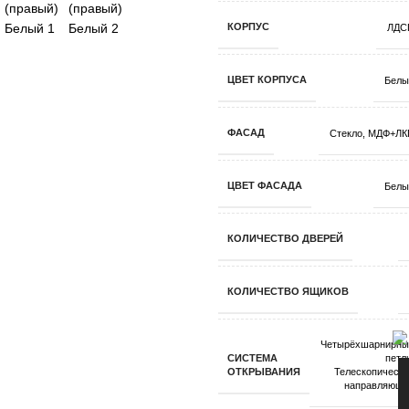
КОРПУС
ЛДС
ЦВЕТ КОРПУСА
Белы
ФАСАД
Стекло
,
МДФ+ЛК
ЦВЕТ ФАСАДА
Белы
КОЛИЧЕСТВО ДВЕРЕЙ
КОЛИЧЕСТВО ЯЩИКОВ
Четырёхшарнирны
СИСТЕМА
петл
ОТКРЫВАНИЯ
Телескопическ
направляющи