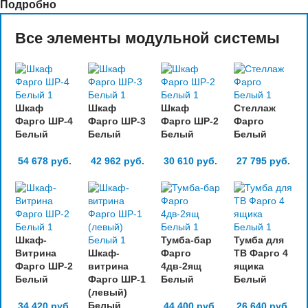
Подробно
Все элементы модульной системы
Шкаф
Шкаф
Шкаф
Стеллаж
Фарго ШР-4
Фарго ШР-3
Фарго ШР-2
Фарго
Белый
Белый
Белый
Белый
54 678
руб.
42 962
руб.
30 610
руб.
27 795
руб.
Шкаф-
Тумба-бар
Тумба для
Витрина
Шкаф-
Фарго
ТВ Фарго 4
Фарго ШР-2
витрина
4дв-2ящ
ящика
Белый
Фарго ШР-1
Белый
Белый
(левый)
Белый
34 420
руб.
44 400
руб.
26 640
руб.