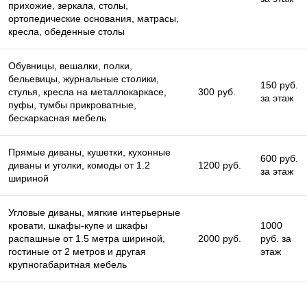
прихожие, зеркала, столы,
ортопедические основания, матрасы,
кресла, обеденные столы
Обувницы, вешалки, полки,
бельевицы, журнальные столики,
150 руб.
стулья, кресла на металлокаркасе,
300 руб.
за этаж
пуфы, тумбы прикроватные,
бескаркасная мебель
Прямые диваны, кушетки, кухонные
600 руб.
диваны и уголки, комоды от 1.2
1200 руб.
за этаж
шириной
Угловые диваны, мягкие интерьерные
кровати, шкафы-купе и шкафы
1000
распашные от 1.5 метра шириной,
2000 руб.
руб. за
гостиные от 2 метров и другая
этаж
крупногабаритная мебель