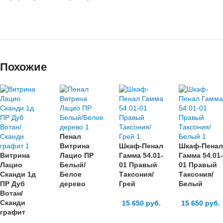
Похожие
Пенал
Витрина
Шкаф-Пенал
Шкаф-Пенал
Витрина
Лацио ПР
Гамма 54.01-
Гамма 54.01-
Лацио
Белый/
01 Правый
01 Правый
Сканди 1д
Белое
Таксония/
Таксония/
ПР Дуб
дерево
Грей
Белый
Вотан/
Сканди
15 650
руб.
15 650
руб.
графит