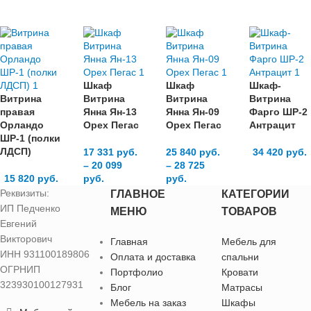
Шкаф
Шкаф
Шкаф-
Витрина
Витрина
Витрина
Витрина
правая
Янна Ян-13
Янна Ян-09
Фарго ШР-2
Орландо
Орех Пегас
Орех Пегас
Антрацит
ШР-1 (полки
ЛДСП)
17 331
руб.
25 840
руб.
34 420
руб.
–
20 099
–
28 725
15 820
руб.
руб.
руб.
Реквизиты:
ГЛАВНОЕ
КАТЕГОРИИ
ИП Педченко
МЕНЮ
ТОВАРОВ
Евгений
Викторович
Главная
Мебель для
ИНН 931100189806
Оплата и доставка
спальни
ОГРНИП
Портфолио
Кровати
323930100127931
Блог
Матрасы
Мебель на заказ
Шкафы