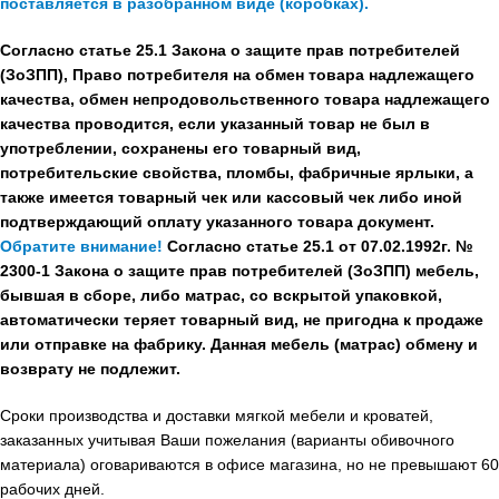
поставляется в разобранном виде (коробках).
Согласно статье 25.1 Закона о защите прав потребителей
(ЗоЗПП), Право потребителя на обмен товара надлежащего
качества, обмен непродовольственного товара надлежащего
качества проводится, если указанный товар не был в
употреблении, сохранены его товарный вид,
потребительские свойства, пломбы, фабричные ярлыки, а
также имеется товарный чек или кассовый чек либо иной
подтверждающий оплату указанного товара документ.
Обратите внимание!
Согласно статье 25.1 от 07.02.1992г. №
2300-1 Закона о защите прав потребителей (ЗоЗПП) мебель,
бывшая в сборе, либо матрас, со вскрытой упаковкой,
автоматически теряет товарный вид, не пригодна к продаже
или отправке на фабрику. Данная мебель (матрас) обмену и
возврату не подлежит.
Сроки производства и доставки мягкой мебели и кроватей,
заказанных учитывая Ваши пожелания (варианты обивочного
материала) оговариваются в офисе магазина, но не превышают 60
рабочих дней.