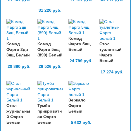
31 220
руб.
Комод
Комод
Комод
Фарго 5ящ
Стол
Фарго 2дв
Фарго 5ящ
Белый
туалетный
3ящ Белый
(890) Белый
Фарго
Белый
24 799
руб.
29 880
руб.
28 526
руб.
17 274
руб.
Зеркало
Стол
Тумба
Фарго
журнальны
прикроватн
Белый
й Фарго
ая Фарго
Белый
Белый
5 632
руб.