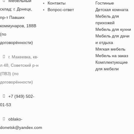
Мебельный
Контакты
Гостиные
склад: г. Донецк,
Вопрос-ответ
Детская комната
Мебель для
пр-т Павших
прихожей
коммунаров, 188В
Мебель для кухни
(по
Мебель для дачи
договорённости)
и отдыха
Мягкая мебель
Мебель на заказ
г. Макеевка, кв-
Комплектующие
л 48, Советский р-н
для мебели
(ПВЗ) (по
договорённости)
+7 (949) 502-
01-53
oblako-
donetsk@yandex.com