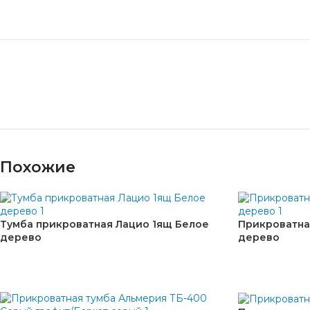
Похожие
Тумба прикроватная Лацио 1ящ Белое
Прикроватна
дерево
дерево