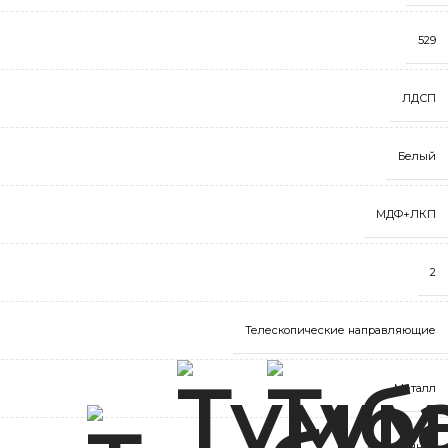
529
ЛДСП
Белый
МДФ+ЛКП
2
Телескопические направляющие
Металл
Деревянная