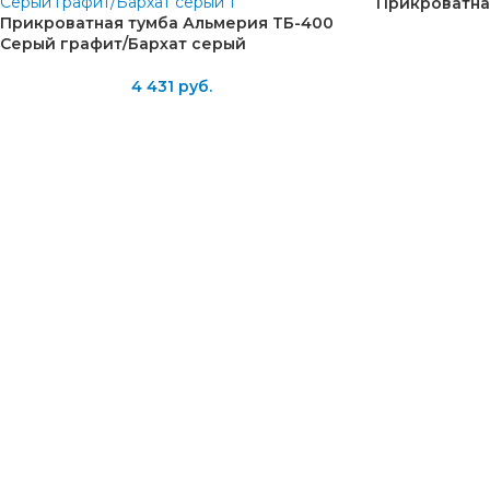
Прикроватна
Прикроватная тумба Альмерия ТБ-400
Серый графит/Бархат серый
4 431
руб.