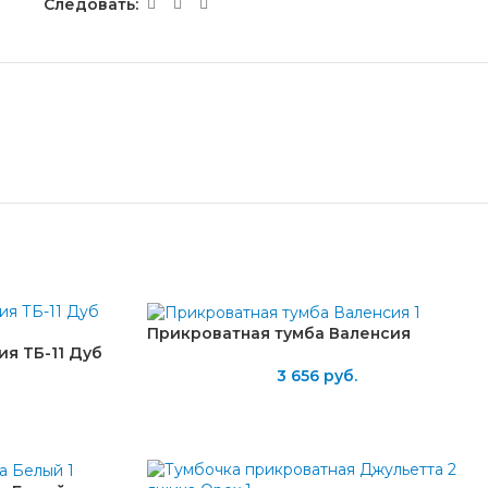
Следовать:
Прикроватная тумба Валенсия
я ТБ-11 Дуб
3 656
руб.