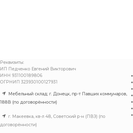
Реквизиты:
ИП Педченко Евгений Викторович
ИНН 931100189806
ОГРНИП 323930100127931
Мебельный склад: г. Донецк, пр-т Павших коммунаров,
188В (по договорённости)
г. Макеевка, кв-л 48, Советский р-н (ПВЗ) (по
договорённости)