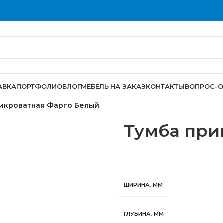
АВКА
ПОРТФОЛИО
БЛОГ
МЕБЕЛЬ НА ЗАКАЗ
КОНТАКТЫ
ВОПРОС-О
икроватная Фарго Белый
Тумба при
ШИРИНА, ММ
ГЛУБИНА, ММ