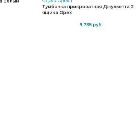
а Белый
Тумбочка прикроватная Джульетта 2
ящика Орех
9 735
руб.